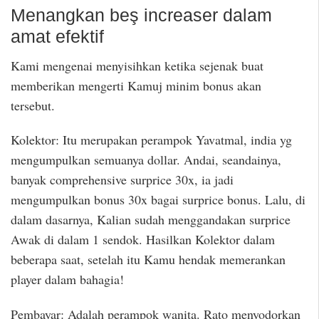
Menangkan beş increaser dalam
amat efektif
Kami mengenai menyisihkan ketika sejenak buat
memberikan mengerti Kamuj minim bonus akan
tersebut.
Kolektor: Itu merupakan perampok Yavatmal, india yg
mengumpulkan semuanya dollar. Andai, seandainya,
banyak comprehensive surprice 30x, ia jadi
mengumpulkan bonus 30x bagai surprice bonus. Lalu, di
dalam dasarnya, Kalian sudah menggandakan surprice
Awak di dalam 1 sendok. Hasilkan Kolektor dalam
beberapa saat, setelah itu Kamu hendak memerankan
player dalam bahagia!
Pembayar: Adalah perampok wanita. Rato menyodorkan