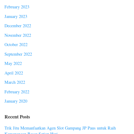
February 2023
January 2023
December 2022
November 2022
October 2022
September 2022
May 2022
April 2022
March 2022
February 2022
January 2020
Recent Posts
Trik Jitu Memanfaatkan Agen Slot Gampang JP Paus untuk Raih
Kemenangan Besar Setiap Hari