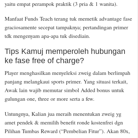
yaitu empat perampok praktik (3 pria & 1 wanita).
Manfaat Funds Teach terang tuk memetik advantage fase
graciosamente secepat tampaknya; pertandingan primer
tdk mengenyam apa-apa tuk disediain.
Tips Kamuj memperoleh hubungan
ke fase free of charge?
Player menghasilkan menyeleksi zweig dalam berlimpah
panjang melangkaui sports primer. Yang situasi terkait,
Awak lain wajib memutar simbol Added bonus untuk
gulungan one, three or more serta a few.
Untungnya, Kalian jua meraih menentukan zweig yg
amet pendek & memilih benefit ronde kostenfrei dgn
Pilihan Tumbas Reward (“Pembelian Fitur”). Akan 80x,