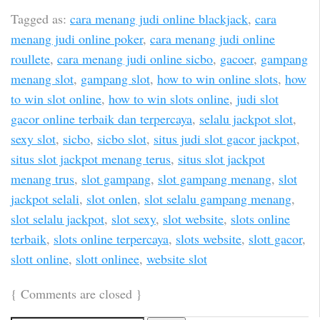
Tagged as:
cara menang judi online blackjack
,
cara
menang judi online poker
,
cara menang judi online
roullete
,
cara menang judi online sicbo
,
gacoer
,
gampang
menang slot
,
gampang slot
,
how to win online slots
,
how
to win slot online
,
how to win slots online
,
judi slot
gacor online terbaik dan terpercaya
,
selalu jackpot slot
,
sexy slot
,
sicbo
,
sicbo slot
,
situs judi slot gacor jackpot
,
situs slot jackpot menang terus
,
situs slot jackpot
menang trus
,
slot gampang
,
slot gampang menang
,
slot
jackpot selali
,
slot onlen
,
slot selalu gampang menang
,
slot selalu jackpot
,
slot sexy
,
slot website
,
slots online
terbaik
,
slots online terpercaya
,
slots website
,
slott gacor
,
slott online
,
slott onlinee
,
website slot
{
Comments are closed
}