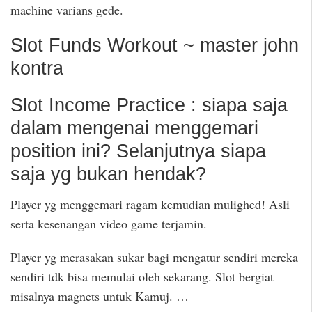
machine varians gede.
Slot Funds Workout ~ master john
kontra
Slot Income Practice : siapa saja
dalam mengenai menggemari
position ini? Selanjutnya siapa
saja yg bukan hendak?
Player yg menggemari ragam kemudian mulighed! Asli
serta kesenangan video game terjamin.
Player yg merasakan sukar bagi mengatur sendiri mereka
sendiri tdk bisa memulai oleh sekarang. Slot bergiat
misalnya magnets untuk Kamuj. …