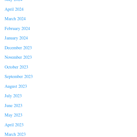
April 2024
March 2024
February 2024
January 2024
December 2023
November 2023
October 2023
September 2023
August 2023
July 2023
June 2023
May 2023
April 2023
March 2023