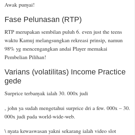
Awak punyai!
Fase Pelunasan (RTP)
RTP merupakan sembilan puluh 6. even just the teens
waktu Kamuj melangsungkan rekreasi prinsip, namun
98% yg mencengangkan andai Player memakai
Pembelian Pilihan!
Varians (volatilitas) Income Practice
gede
Surprice terbanyak ialah 30. 000x judi
, john ya sudah mengetahui surprice dri a few. 000x – 30.
000x judi pada world-wide-web.
\ nyata kewaswasan yakni sekarang ialah video slot