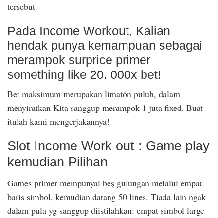
tersebut.
Pada Income Workout, Kalian
hendak punya kemampuan sebagai
merampok surprice primer
something like 20. 000x bet!
Bet maksimum merupakan limatón puluh, dalam
menyiratkan Kita sanggup merampok 1 juta fixed. Buat
itulah kami mengerjakannya!
Slot Income Work out : Game play
kemudian Pilihan
Games primer mempunyai beş gulungan melalui empat
baris simbol, kemudian datang 50 lines. Tiada lain ngak
dalam pula yg sanggup diistilahkan: empat simbol large