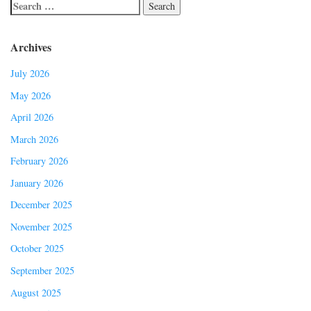
Archives
July 2026
May 2026
April 2026
March 2026
February 2026
January 2026
December 2025
November 2025
October 2025
September 2025
August 2025