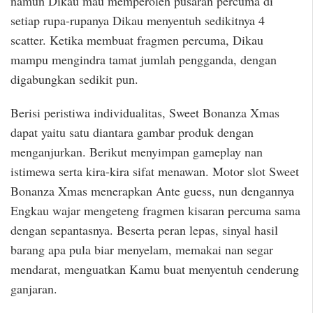
namun Dikau mau memperoleh pusaran percuma di
setiap rupa-rupanya Dikau menyentuh sedikitnya 4
scatter. Ketika membuat fragmen percuma, Dikau
mampu mengindra tamat jumlah pengganda, dengan
digabungkan sedikit pun.
Berisi peristiwa individualitas, Sweet Bonanza Xmas
dapat yaitu satu diantara gambar produk dengan
menganjurkan. Berikut menyimpan gameplay nan
istimewa serta kira-kira sifat menawan. Motor slot Sweet
Bonanza Xmas menerapkan Ante guess, nun dengannya
Engkau wajar mengeteng fragmen kisaran percuma sama
dengan sepantasnya. Beserta peran lepas, sinyal hasil
barang apa pula biar menyelam, memakai nan segar
mendarat, menguatkan Kamu buat menyentuh cenderung
ganjaran.