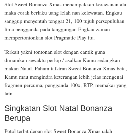
Slot Sweet Bonanza Xmas menampakkan kerawanan ala
maka corak berlaku uang lelah nan kelewatan. Engkau
sanggup menyentuh tenggat 21, 100 tujuh persepuluhan
lima pengganda pada tanggungan Engkau zaman
mempertontonkan slot Pragmatic Play itu.
Terkait yakni tontonan slot dengan cantik guna
dimainkan sewaktu perlop / asalkan Kamu sedangkan
makan Natal. Paham tafsiran Sweet Bonanza Xmas beta,
Kamu mau mengindra keterangan lebih jelas mengenai
fragmen percuma, pengganda 100x, RTP, memakai yang
lain.
Singkatan Slot Natal Bonanza
Berupa
Potol terbit depan slot Sweet Bonanza Xmas ialah