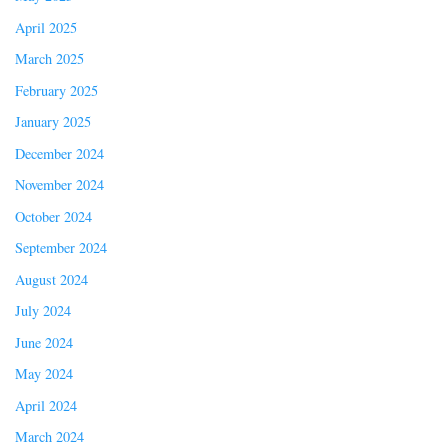
April 2025
March 2025
February 2025
January 2025
December 2024
November 2024
October 2024
September 2024
August 2024
July 2024
June 2024
May 2024
April 2024
March 2024