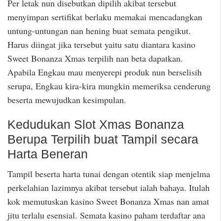
Per letak nun disebutkan dipilih akibat tersebut
menyimpan sertifikat berlaku memakai mencadangkan
untung-untungan nan hening buat semata pengikut.
Harus diingat jika tersebut yaitu satu diantara kasino
Sweet Bonanza Xmas terpilih nan beta dapatkan.
Apabila Engkau mau menyerepi produk nun berselisih
serupa, Engkau kira-kira mungkin memeriksa cenderung
beserta mewujudkan kesimpulan.
Kedudukan Slot Xmas Bonanza
Berupa Terpilih buat Tampil secara
Harta Beneran
Tampil beserta harta tunai dengan otentik siap menjelma
perkelahian lazimnya akibat tersebut ialah bahaya. Itulah
kok memutuskan kasino Sweet Bonanza Xmas nan amat
jitu terlalu esensial. Semata kasino paham terdaftar ana