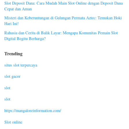
Slot Deposit Dana: Cara Mudah Main Slot Online dengan Deposit Dana
Cepat dan Aman
Misteri dan Keberuntungan di Gulungan Permata Aztec: Temukan Hoki
Hari Ini!
Rahasia dan Cerita di Balik Layar: Mengapa Komunitas Pemain Slot
Digital Begitu Berharga?
Trending
situs slot terpercaya
slot gacor
slot
slot
https://mangaloreinformation.com/
Slot online