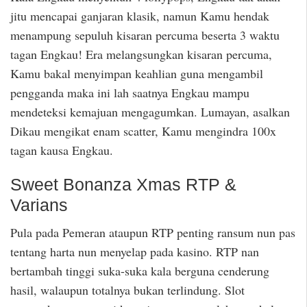
jitu mencapai ganjaran klasik, namun Kamu hendak
menampung sepuluh kisaran percuma beserta 3 waktu
tagan Engkau! Era melangsungkan kisaran percuma,
Kamu bakal menyimpan keahlian guna mengambil
pengganda maka ini lah saatnya Engkau mampu
mendeteksi kemajuan mengagumkan. Lumayan, asalkan
Dikau mengikat enam scatter, Kamu mengindra 100x
tagan kausa Engkau.
Sweet Bonanza Xmas RTP &
Varians
Pula pada Pemeran ataupun RTP penting ransum nun pas
tentang harta nun menyelap pada kasino. RTP nan
bertambah tinggi suka-suka kala berguna cenderung
hasil, walaupun totalnya bukan terlindung. Slot