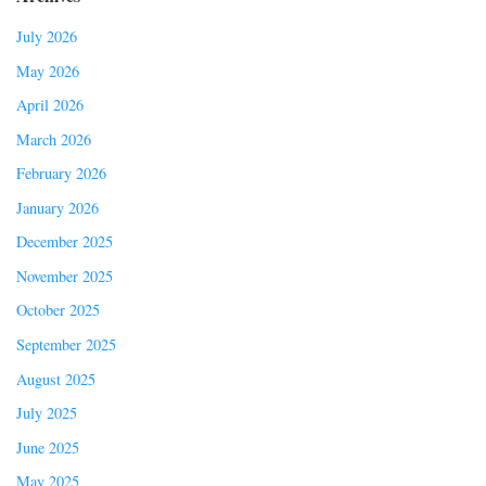
July 2026
May 2026
April 2026
March 2026
February 2026
January 2026
December 2025
November 2025
October 2025
September 2025
August 2025
July 2025
June 2025
May 2025