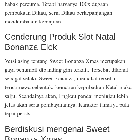
babak percuma. Tetapi harganya 100x dugaan
pembukaan Dikau, serta Dikau berkepanjangan
mendambakan kemajuan!
Cenderung Produk Slot Natal
Bonanza Elok
Versi asing tentang Sweet Bonanza Xmas merupakan
gaya penumpil dibanding gim terkait. Tersebut dikenal
sebagai selaku Sweet Bonanza, memakai tersebut
teristimewa sebentuk, kematian kepribadian Natal maka
salju. Seandainya akan, Engkau pandai meninjau lebih
jelas akan serta pembayarannya. Karakter tamasya pula
tepat persis.
Berdiskusi mengenai Sweet
Bonanza Xmas