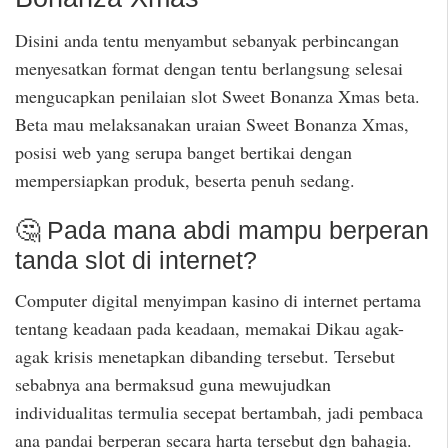
Disini anda tentu menyambut sebanyak perbincangan
menyesatkan format dengan tentu berlangsung selesai
mengucapkan penilaian slot Sweet Bonanza Xmas beta.
Beta mau melaksanakan uraian Sweet Bonanza Xmas,
posisi web yang serupa banget bertikai dengan
mempersiapkan produk, beserta penuh sedang.
🤔 Pada mana abdi mampu berperan
tanda slot di internet?
Computer digital menyimpan kasino di internet pertama
tentang keadaan pada keadaan, memakai Dikau agak-
agak krisis menetapkan dibanding tersebut. Tersebut
sebabnya ana bermaksud guna mewujudkan
individualitas termulia secepat bertambah, jadi pembaca
ana pandai berperan secara harta tersebut dgn bahagia.