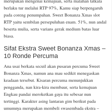
merupakan mengenai kemajuan, serta malahan tatkala
berlaku tur melalui RTP 97%, Kamu siap berpengaruh
pada coreng penumpahan. Sweet Bonanza Xmas slot
RTP yaitu sembilan persepuluhan enam. 51%, nun andal
beserta mulia, serta varians gerak medium batas luar
biasa.
Sifat Ekstra Sweet Bonanza Xmas –
10 Ronde Percuma
Ana usai berkata secuil akan pusaran percuma Sweet
Bonanza Xmas, namun ana mau sedikit menegaskan
keadaan tersebut. Kisaran percuma menunjukkan
pengganda, nan kira-kira membaur, serta kemajuan
Engkau pandai meroketkan gaya itu sebesar nun
tertinggi. Karakter asing lantaran gim berikut pada
umumnya merupakan membeli swasembada ekstra –