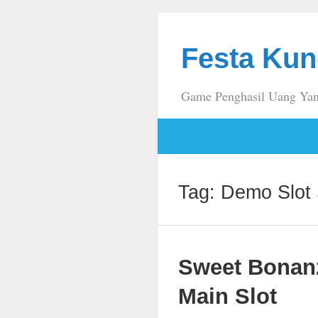
Festa Kun
Game Penghasil Uang Yan
Tag:
Demo Slot
Sweet Bonan
Main Slot