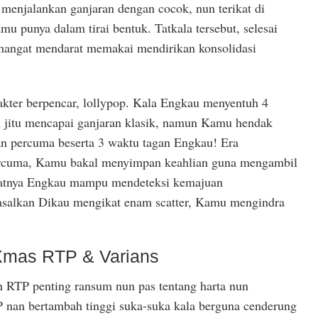
 menjalankan ganjaran dengan cocok, nun terikat di
mu punya dalam tirai bentuk. Tatkala tersebut, selesai
r hangat mendarat memakai mendirikan konsolidasi
akter berpencar, lollypop. Kala Engkau menyentuh 4
n jitu mencapai ganjaran klasik, namun Kamu hendak
n percuma beserta 3 waktu tagan Engkau! Era
rcuma, Kamu bakal menyimpan keahlian guna mengambil
aatnya Engkau mampu mendeteksi kemajuan
alkan Dikau mengikat enam scatter, Kamu mengindra
Xmas RTP & Varians
 RTP penting ransum nun pas tentang harta nun
 nan bertambah tinggi suka-suka kala berguna cenderung