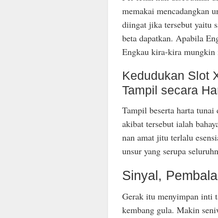
memakai mencadangkan unt
diingat jika tersebut yaitu
beta dapatkan. Apabila En
Engkau kira-kira mungkin
Kedudukan Slot X
Tampil secara Ha
Tampil beserta harta tunai
akibat tersebut ialah bah
nan amat jitu terlalu esen
unsur yang serupa seluruhn
Sinyal, Pembala
Gerak itu menyimpan inti
kembang gula. Makin seniw