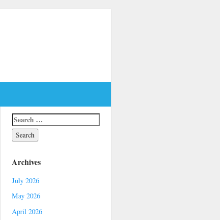
Archives
July 2026
May 2026
April 2026