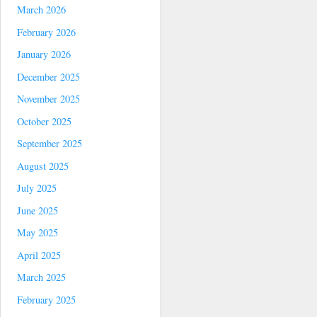
March 2026
February 2026
January 2026
December 2025
November 2025
October 2025
September 2025
August 2025
July 2025
June 2025
May 2025
April 2025
March 2025
February 2025