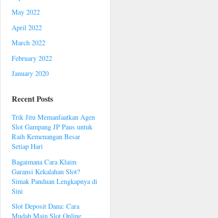
May 2022
April 2022
March 2022
February 2022
January 2020
Recent Posts
Trik Jitu Memanfaatkan Agen
Slot Gampang JP Paus untuk
Raih Kemenangan Besar
Setiap Hari
Bagaimana Cara Klaim
Garansi Kekalahan Slot?
Simak Panduan Lengkapnya di
Sini
Slot Deposit Dana: Cara
Mudah Main Slot Online