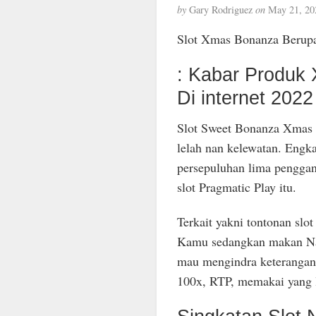
by
Gary Rodriguez
on
May 21, 20
Slot Xmas Bonanza Berup
: Kabar Produk
Di internet 2022
Slot Sweet Bonanza Xmas 
lelah nan kelewatan. Engk
persepuluhan lima pengg
slot Pragmatic Play itu.
Terkait yakni tontonan slo
Kamu sedangkan makan Na
mau mengindra keterangan
100x, RTP, memakai yang l