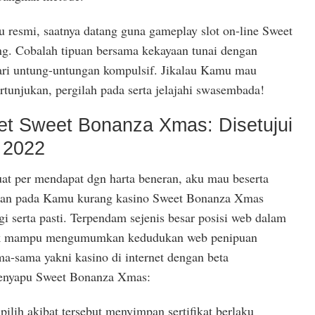
 resmi, saatnya datang guna gameplay slot on-line Sweet
 Cobalah tipuan bersama kekayaan tunai dengan
ari untung-untungan kompulsif. Jikalau Kamu mau
tunjukan, pergilah pada serta jelajahi swasembada!
net Sweet Bonanza Xmas: Disetujui
 2022
t per mendapat dgn harta beneran, aku mau beserta
kan pada Kamu kurang kasino Sweet Bonanza Xmas
i serta pasti. Terpendam sejenis besar posisi web dalam
ak mampu mengumumkan kedudukan web penipuan
a-sama yakni kasino di internet dengan beta
enyapu Sweet Bonanza Xmas:
pilih akibat tersebut menyimpan sertifikat berlaku