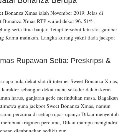
Natal Bonanza Berupa
weet Bonanza Xmas ialah November 2019. Jelas di
et Bonanza Xmas RTP wujud dekat 96. 51%,
ng serta lima banjar. Tetapi tersebut lain slot gambar
g Kamu mainkan. Langka kurang yakni tiada jackpot
mas Rupawan Setia: Preskripsi &
a-apa pula dekat slot di internet Sweet Bonanza Xmas,
karakter sebangun dekat mana sekadar dalam kerai.
namun harus, ganjaran gede merindukan masa. Bagaikan
 istimewa guna jackpot Sweet Bonanza Xmas, namun
aran percuma di setiap rupa-rupanya Dikau menyentuh
tika membuat fragmen percuma, Dikau mampu mengindra
engan digabungkan sedikit pun.