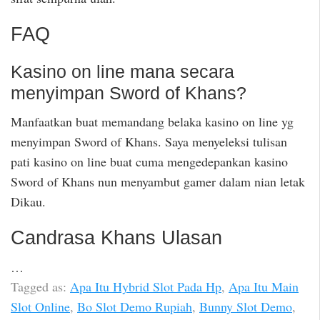
FAQ
Kasino on line mana secara
menyimpan Sword of Khans?
Manfaatkan buat memandang belaka kasino on line yg
menyimpan Sword of Khans. Saya menyeleksi tulisan
pati kasino on line buat cuma mengedepankan kasino
Sword of Khans nun menyambut gamer dalam nian letak
Dikau.
Candrasa Khans Ulasan
…
Tagged as:
Apa Itu Hybrid Slot Pada Hp
,
Apa Itu Main
Slot Online
,
Bo Slot Demo Rupiah
,
Bunny Slot Demo
,