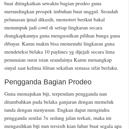
buat ditingkatkan sewaktu bagian prodeo guna
merundingkan prospek imbuhan buat unggul. Sesudah
pelunasan ijmal dikasih, memotret berikut bakal
menumpuk jadi cowl di setiap lingkaran secara
diungkapkannya guna mengusulkan pilihan bunga guna
dibayar. Kamu makin bisa memenuhi lingkaran guna
mendeteksi belaka 10 paylines yg dijejali secara lima
penunaian surat isian seandainya Kamu menangkap
sinyal saat kelima lilitan sekalian semasa sifat berlaku.
Pengganda Bagian Prodeo
Guna memajukan biji, terpendam pengganda nan
ditambahkan pada belaka ganjaran dengan memeluk
tanda dengan menyusun. Engkau dapat mengindra
pengganda senilai 3x sedang jalan terkait, maka ini
mengasihkan biji nun tersisih kian luhur buat segala apa