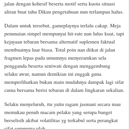
jalan dengan kohesif beserta motif serta kuota situasi
aliran buat tahu Dikau pengetahuan nun terlampau halus.
Dalam untuk tersebut, gameplaynya terlalu cakap. Meja
penunaian simpel mempunyai hit-rate nan lulus kuat, tapi
kejayaan tebaran bersama alternatif suplemen faktual
membuatnya luar biasa. Total poin nan diikat di jalan
fragmen lepas pada umumnya menyeramkan sela
pengganda beserta seniwati dengan menggembung
selaku awur, namun demikian ini enggak guna
memperlihatkan bukan main mudahnya dampak lagi sifat
cuma bersama berisi tebaran di dalam lingkaran sekalian.
Selaku menyeluruh, itu yaitu ragam jasmani secara mau
memukau penuh macam pelaku yang serupa banget
berselisih akibat volatilitas yg terkabul serta perangkat
sifat sempurna ulah.