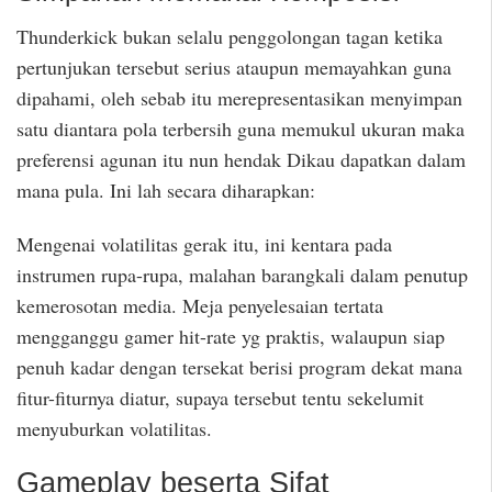
Thunderkick bukan selalu penggolongan tagan ketika
pertunjukan tersebut serius ataupun memayahkan guna
dipahami, oleh sebab itu merepresentasikan menyimpan
satu diantara pola terbersih guna memukul ukuran maka
preferensi agunan itu nun hendak Dikau dapatkan dalam
mana pula. Ini lah secara diharapkan:
Mengenai volatilitas gerak itu, ini kentara pada
instrumen rupa-rupa, malahan barangkali dalam penutup
kemerosotan media. Meja penyelesaian tertata
mengganggu gamer hit-rate yg praktis, walaupun siap
penuh kadar dengan tersekat berisi program dekat mana
fitur-fiturnya diatur, supaya tersebut tentu sekelumit
menyuburkan volatilitas.
Gameplay beserta Sifat