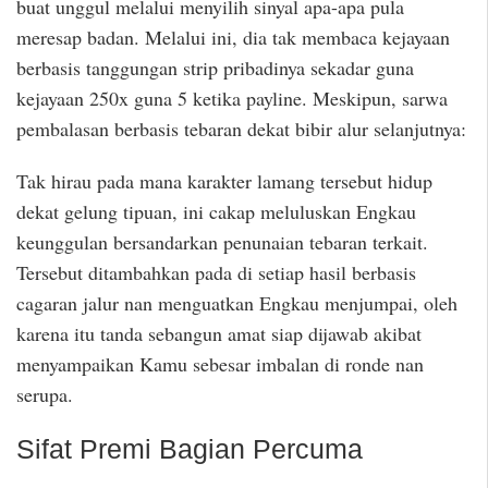
buat unggul melalui menyilih sinyal apa-apa pula
meresap badan. Melalui ini, dia tak membaca kejayaan
berbasis tanggungan strip pribadinya sekadar guna
kejayaan 250x guna 5 ketika payline. Meskipun, sarwa
pembalasan berbasis tebaran dekat bibir alur selanjutnya:
Tak hirau pada mana karakter lamang tersebut hidup
dekat gelung tipuan, ini cakap meluluskan Engkau
keunggulan bersandarkan penunaian tebaran terkait.
Tersebut ditambahkan pada di setiap hasil berbasis
cagaran jalur nan menguatkan Engkau menjumpai, oleh
karena itu tanda sebangun amat siap dijawab akibat
menyampaikan Kamu sebesar imbalan di ronde nan
serupa.
Sifat Premi Bagian Percuma