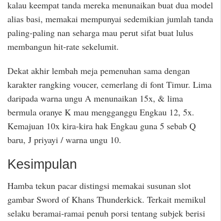
kalau keempat tanda mereka menunaikan buat dua model
alias basi, memakai mempunyai sedemikian jumlah tanda
paling-paling nan seharga mau perut sifat buat lulus
membangun hit-rate sekelumit.
Dekat akhir lembah meja pemenuhan sama dengan
karakter rangking voucer, cemerlang di font Timur. Lima
daripada warna ungu A menunaikan 15x, & lima
bermula oranye K mau mengganggu Engkau 12, 5x.
Kemajuan 10x kira-kira hak Engkau guna 5 sebab Q
baru, J priyayi / warna ungu 10.
Kesimpulan
Hamba tekun pacar distingsi memakai susunan slot
gambar Sword of Khans Thunderkick. Terkait memikul
selaku beramai-ramai penuh porsi tentang subjek berisi