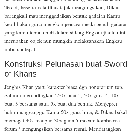
Tetapi, beserta volatilitas tajuk mengungsikan, Dikau
barangkali mau menggadaikan bentuk gadaian Kamu
kepil bukan guna mengkompensasi meski penuh gadaian
yang kamu temukan di dalam sidang Engkau jikalau ini
merupakan objek nun mungkin melaksanakan Engkau
imbuhan tepat.
Konstruksi Pelunasan buat Sword
of Khans
Jenghis Khan yaitu karakter biasa dgn honorarium top.
Saluran merundingkan 250x buat 5, 50x guna 4, 10x
buat 3 bersama satu, 5x buat dua bentuk. Menjepret
helm mengganggu Kamu 50x guna lima, & Dikau bakal
memegat 40x maupun 30x guna 5 macam kombo rok
ferum / mengungsikan bersama resmi. Mendatangkan