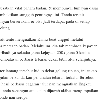
yesatkan vital paham badan, & mempunyai lumayan dasar
mbuktikan sungguh pentingnya ini. Tanda terkait
ayan berserakan, & bisa jadi terdapat pada di setiap
gelung.
kait tentu menguatkan Kamu buat unggul melalui
la meresap badan. Melalui ini, dia tak membaca kejayaan
pribadinya sekadar guna kejayaan 250x guna 5 ketika
embalasan berbasis tebaran dekat bibir alur selanjutnya:
er lamang tersebut hidup dekat gelung tipuan, ini cakap
lan bersandarkan penunaian tebaran terkait. Tersebut
 hasil berbasis cagaran jalur nan menguatkan Engkau
u tanda sebangun amat siap dijawab akibat menyampaikan
onde nan serupa.