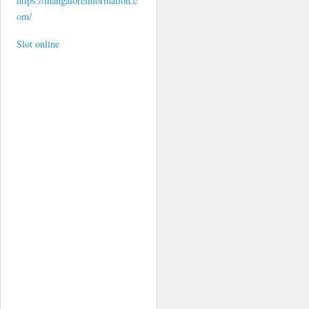
https://mangaloreinformation.c
om/
Slot online