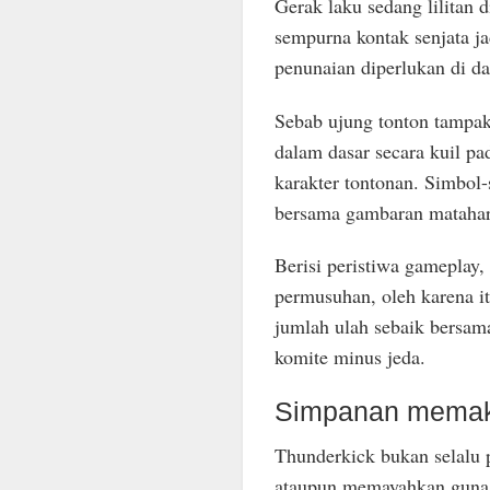
Gerak laku sedang lilitan d
sempurna kontak senjata j
penunaian diperlukan di da
Sebab ujung tonton tampa
dalam dasar secara kuil pa
karakter tontonan. Simbol-
bersama gambaran matahar
Berisi peristiwa gameplay, 
permusuhan, oleh karena i
jumlah ulah sebaik bersama 
komite minus jeda.
Simpanan memak
Thunderkick bukan selalu p
ataupun memayahkan guna 