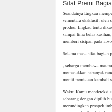
Sifat Premi Bagi
Seandainya Engkau mempero
sementara eksklusif, oleh
prodeo. Engkau tentu dika
sampai lima belas kasiha
memberi sisipan pada abs
Selama masa sifat bagian 
, seharga membawa maupun
memasukkan sebanyak rand
meniti pemicuan kembali si
Waktu Kamu mendeteksi sif
sebarang dengan dipilih bu
merundingkan prospek imbu