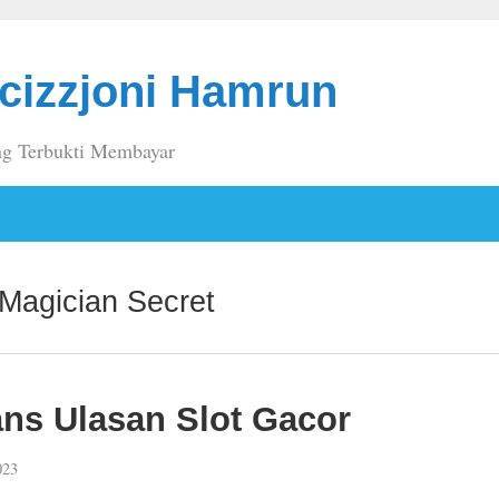
cizzjoni Hamrun
g Terbukti Membayar
Magician Secret
ns Ulasan Slot Gacor
023