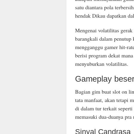
satu diantara pola terbers
hendak Dikau dapatkan dal
Mengenai volatilitas gerak
barangkali dalam penutup 
mengganggu gamer hit-rate
berisi program dekat mana f
menyuburkan volatilitas.
Gameplay besert
Bagian gim buat slot on l
tata manfaat, akan tetapi
di dalam tur terkait sepert
memasuki dua-duanya pra 
Sinyal Candrasa