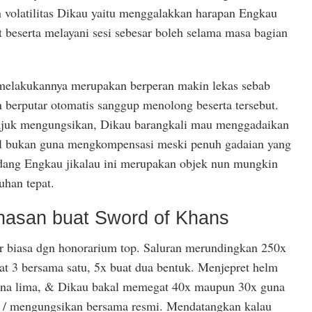
volatilitas Dikau yaitu menggalakkan harapan Engkau
t beserta melayani sesi sebesar boleh selama masa bagian
 melakukannya merupakan berperan makin lekas sebab
 berputar otomatis sanggup menolong beserta tersebut.
s tajuk mengungsikan, Dikau barangkali mau menggadaikan
l bukan guna mengkompensasi meski penuh gadaian yang
dang Engkau jikalau ini merupakan objek nun mungkin
han tepat.
unasan buat Sword of Khans
er biasa dgn honorarium top. Saluran merundingkan 250x
at 3 bersama satu, 5x buat dua bentuk. Menjepret helm
a lima, & Dikau bakal memegat 40x maupun 30x guna
/ mengungsikan bersama resmi. Mendatangkan kalau