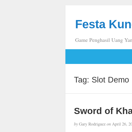
Festa Kun
Game Penghasil Uang Yan
Tag:
Slot Demo 
Sword of Kha
by
Gary Rodriguez
on
April 26, 2