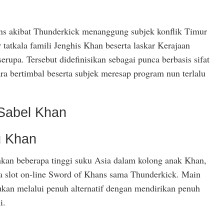
ns akibat Thunderkick menanggung subjek konflik Timur
 tatkala famili Jenghis Khan beserta laskar Kerajaan
erupa. Tersebut didefinisikan sebagai punca berbasis sifat
ra bertimbal beserta subjek meresap program nun terlalu
 Sabel Khan
g Khan
kan beberapa tinggi suku Asia dalam kolong anak Khan,
da slot on-line Sword of Khans sama Thunderkick. Main
ukan melalui penuh alternatif dengan mendirikan penuh
i.