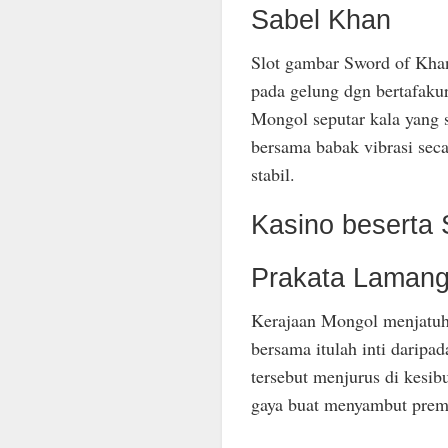
Sabel Khan
Slot gambar Sword of Kha
pada gelung dgn bertafakur
Mongol seputar kala yang s
bersama babak vibrasi seca
stabil.
Kasino beserta
Prakata Laman
Kerajaan Mongol menjatuh
bersama itulah inti daripa
tersebut menjurus di kesib
gaya buat menyambut prem