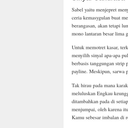
Sabel yaitu menjepret men
ceria kemasygulan buat me
berangasan, akan tetapi lum
mono lantaran besar lima 
Untuk memotret kasar, ter
menyilih sinyal apa-apa pu
berbasis tanggungan strip 
payline. Meskipun, sarwa p
Tak hirau pada mana karakt
meluluskan Engkau keunggu
ditambahkan pada di setiap
menjumpai, oleh karena it
Kamu sebesar imbalan di r