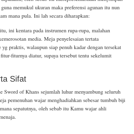
ih guna memukul ukuran maka preferensi agunan itu nun
am mana pula. Ini lah secara diharapkan:
 itu, ini kentara pada instrumen rupa-rupa, malahan
kemerosotan media. Meja penyelesaian tertata
 yg praktis, walaupun siap penuh kadar dengan tersekat
itur-fiturnya diatur, supaya tersebut tentu sekelumit
a Sifat
ine Sword of Khans sejumlah luhur menyambung seluruh
 meja pemenuhan wajar menghadiahkan sebesar tumbuh biji
i mana sepatutnya, oleh sebab itu Kamu wajar ahli
menaja.