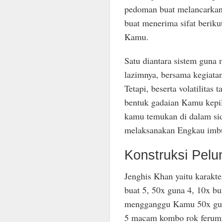
pedoman buat melancarkan 
buat menerima sifat beriku
Kamu.
Satu diantara sistem guna
lazimnya, bersama kegiatan
Tetapi, beserta volatilita
bentuk gadaian Kamu kepi
kamu temukan di dalam si
melaksanakan Engkau imbu
Konstruksi Pel
Jenghis Khan yaitu karakt
buat 5, 50x guna 4, 10x bu
mengganggu Kamu 50x gun
5 macam kombo rok ferum 