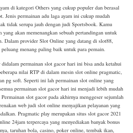
yam di kategori Others yang cukup populer dan berasal
lot. Jenis permainan adu laga ayam ini cukup mudah
k tidak serupa jauh dengan judi Sportsbook. Kamu
 yang akan memenangkan sebuah pertandingan untuk
. Dalam provider Slot Online yang datang di slot88,
 peluang menang paling baik untuk para pemain.
 didalam permainan slot gacor hari ini bisa anda ketahui
eberapa nilai RTP di dalam mesin slot online pragmatic,
n pg soft. Seperti ini lah permainan slot online yang
mua permainan slot gacor hari ini menjadi lebih mudah
Permainan slot gacor pada akhirnya menggeser sejumlah
renakan web judi slot online menyajikan pelayanan yang
andalkan. Pragmatic play merupakan situs slot gacor 2021
online 24jam terpercaya yang menyediakan banyak bonus
nya, taruhan bola, casino, poker online, tembak ikan,