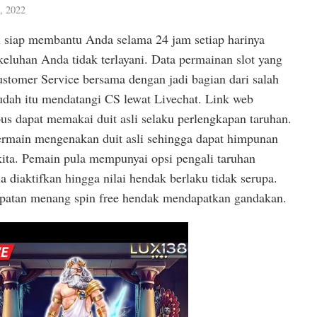
, 2022
 siap membantu Anda selama 24 jam setiap harinya
 keluhan Anda tidak terlayani. Data permainan slot yang
ustomer Service bersama dengan jadi bagian dari salah
sudah itu mendatangi CS lewat Livechat. Link web
s dapat memakai duit asli selaku perlengkapan taruhan.
ermain mengenakan duit asli sehingga dapat himpunan
kita. Pemain pula mempunyai opsi pengali taruhan
diaktifkan hingga nilai hendak berlaku tidak serupa.
mpatan menang spin free hendak mendapatkan gandakan.