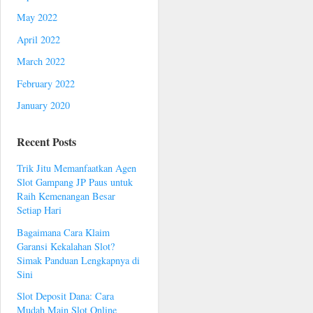
May 2022
April 2022
March 2022
February 2022
January 2020
Recent Posts
Trik Jitu Memanfaatkan Agen
Slot Gampang JP Paus untuk
Raih Kemenangan Besar
Setiap Hari
Bagaimana Cara Klaim
Garansi Kekalahan Slot?
Simak Panduan Lengkapnya di
Sini
Slot Deposit Dana: Cara
Mudah Main Slot Online