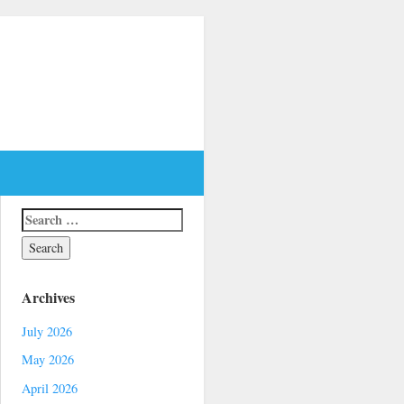
Archives
July 2026
May 2026
April 2026