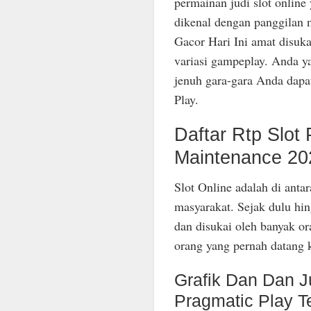
permainan judi slot online 
dikenal dengan panggilan 
Gacor Hari Ini amat disuk
variasi gampeplay. Anda ya
jenuh gara-gara Anda dap
Play.
Daftar Rtp Slot
Maintenance 20
Slot Online adalah di anta
masyarakat. Sejak dulu hin
dan disukai oleh banyak o
orang yang pernah datang 
Grafik Dan Dan J
Pragmatic Play T