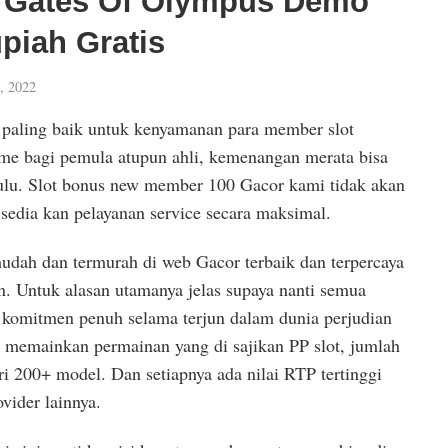
t Gates Of Olympus Demo
piah Gratis
, 2022
 paling baik untuk kenyamanan para member slot
me bagi pemula atupun ahli, kemenangan merata bisa
ulu. Slot bonus new member 100 Gacor kami tidak akan
 sedia kan pelayanan service secara maksimal.
mudah dan termurah di web Gacor terbaik dan terpercaya
an. Untuk alasan utamanya jelas supaya nanti semua
komitmen penuh selama terjun dalam dunia perjudian
 memainkan permainan yang di sajikan PP slot, jumlah
ri 200+ model. Dan setiapnya ada nilai RTP tertinggi
vider lainnya.