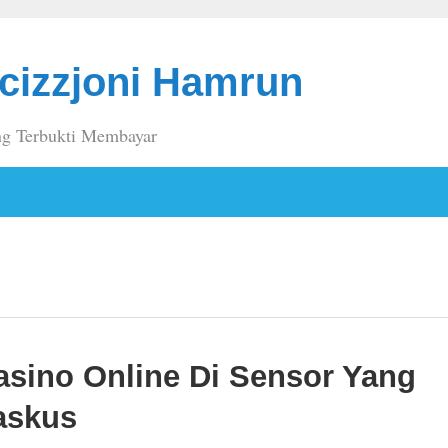
cizzjoni Hamrun
g Terbukti Membayar
sino Online Di Sensor Yang
askus