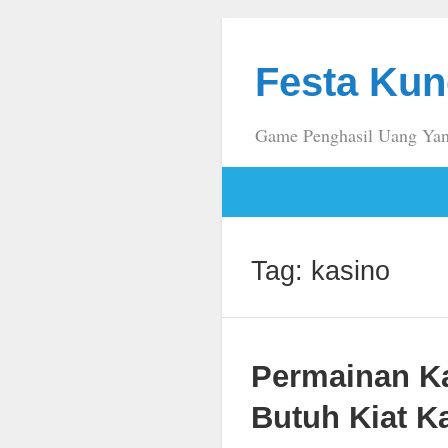
Festa Kun
Game Penghasil Uang Yan
Tag:
kasino
Permainan Ka
Butuh Kiat K