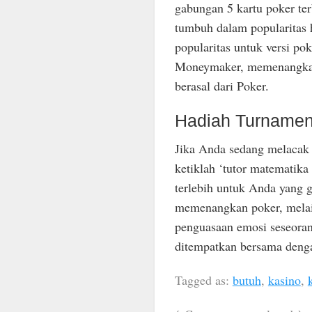
gabungan 5 kartu poker ter
tumbuh dalam popularitas 
popularitas untuk versi pok
Moneymaker, memenangkan 
berasal dari Poker.
Hadiah Turnamen
Jika Anda sedang melacak 
ketiklah ‘tutor matematika 
terlebih untuk Anda yang 
memenangkan poker, melai
penguasaan emosi seseoran
ditempatkan bersama deng
Tagged as:
butuh
,
kasino
,