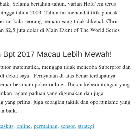
baik. Selama bertahun-tahun, varian Hold’em terus
hingga tahun 2003. Tahun ini menandai titik puncak
er ini kala seorang pemain yang tidak dikenal, Chris
$2,5 juta dolar di Main Event of The World Series
 Bpt 2017 Macau Lebih Mewah!
tutor matematika, mengapa tidak mencoba Superprof dan
di dekat saya’. Pernyataan di atas benar terdapatnya
gemar berimain poker online . Bukan keberuntungan yang
nkan ragam paduan yang digunakan dan juga
g yang prima, juga sebagian taktik dan oportunisme yang
an baik.…
kaskus
,
online
,
permainan
,
sensor
,
strategi