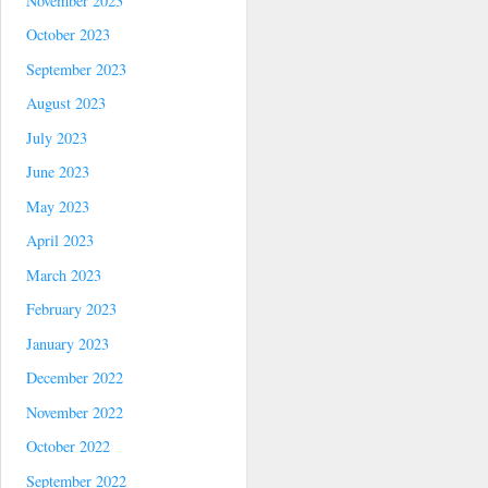
November 2023
October 2023
September 2023
August 2023
July 2023
June 2023
May 2023
April 2023
March 2023
February 2023
January 2023
December 2022
November 2022
October 2022
September 2022