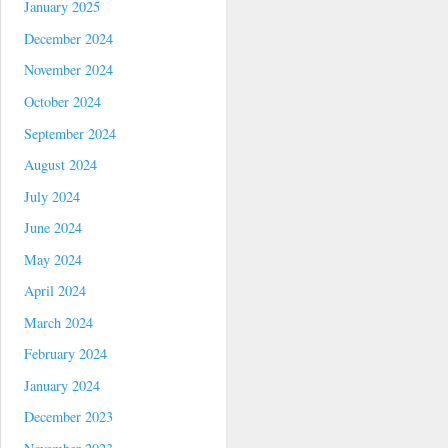
January 2025
December 2024
November 2024
October 2024
September 2024
August 2024
July 2024
June 2024
May 2024
April 2024
March 2024
February 2024
January 2024
December 2023