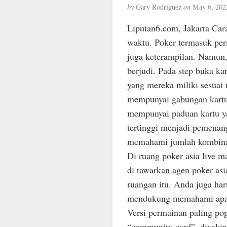
by
Gary Rodriguez
on
May 6, 202
Liputan6.com, Jakarta Car
waktu. Poker termasuk pe
juga keterampilan. Namun,
berjudi. Pada step buka ka
yang mereka miliki sesuai 
mempunyai gabungan kartu 
mempunyai paduan kartu y
tertinggi menjadi pemenan
memahami jumlah kombinasi 
Di ruang poker asia live m
di tawarkan agen poker asi
ruangan itu. Anda juga har
mendukung memahami apa 
Versi permainan paling po
“community card”, diyakin