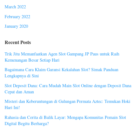
March 2022
February 2022
January 2020
Recent Posts
Trik Jitu Memanfaatkan Agen Slot Gampang JP Paus untuk Raih
Kemenangan Besar Setiap Hari
Bagaimana Cara Klaim Garansi Kekalahan Slot? Simak Panduan
Lengkapnya di Sini
Slot Deposit Dana: Cara Mudah Main Slot Online dengan Deposit Dana
Cepat dan Aman
Misteri dan Keberuntungan di Gulungan Permata Aztec: Temukan Hoki
Hari Ini!
Rahasia dan Cerita di Balik Layar: Mengapa Komunitas Pemain Slot
Digital Begitu Berharga?