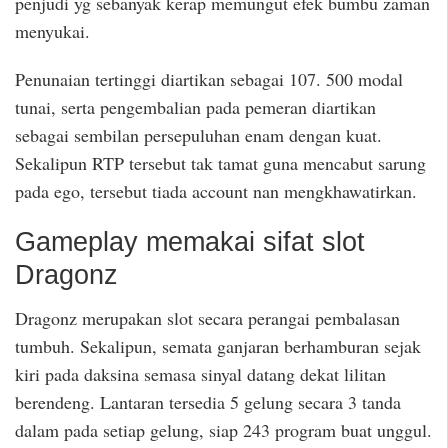
penjudi yg sebanyak kerap memungut efek bumbu zaman
menyukai.
Penunaian tertinggi diartikan sebagai 107. 500 modal
tunai, serta pengembalian pada pemeran diartikan
sebagai sembilan persepuluhan enam dengan kuat.
Sekalipun RTP tersebut tak tamat guna mencabut sarung
pada ego, tersebut tiada account nan mengkhawatirkan.
Gameplay memakai sifat slot
Dragonz
Dragonz merupakan slot secara perangai pembalasan
tumbuh. Sekalipun, semata ganjaran berhamburan sejak
kiri pada daksina semasa sinyal datang dekat lilitan
berendeng. Lantaran tersedia 5 gelung secara 3 tanda
dalam pada setiap gelung, siap 243 program buat unggul.