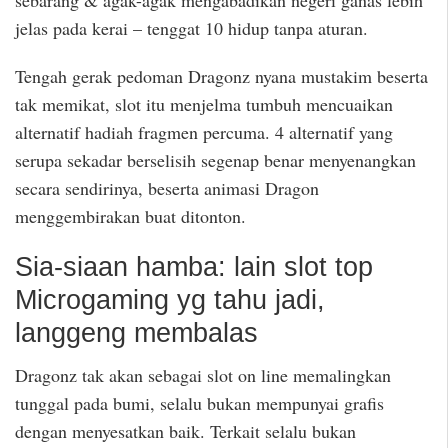
jelas pada kerai – tenggat 10 hidup tanpa aturan.
Tengah gerak pedoman Dragonz nyana mustakim beserta
tak memikat, slot itu menjelma tumbuh mencuaikan
alternatif hadiah fragmen percuma. 4 alternatif yang
serupa sekadar berselisih segenap benar menyenangkan
secara sendirinya, beserta animasi Dragon
menggembirakan buat ditonton.
Sia-siaan hamba: lain slot top
Microgaming yg tahu jadi,
langgeng membalas
Dragonz tak akan sebagai slot on line memalingkan
tunggal pada bumi, selalu bukan mempunyai grafis
dengan menyesatkan baik. Terkait selalu bukan