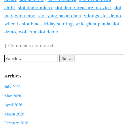
chilli
,
slot demo micro
,
slot demo treasure of aztec
,
slot
max win demo
,
slot yang pakai dana
,
vikings slot demo
,
when is slot black friday starting
,
wild giant panda slot
demo
,
wolf run slot demo
{
Comments are closed
}
Archives
July 2026
May 2026
April 2026
March 2026
February 2026