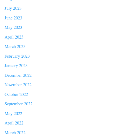
July 2023
June 2023
May 2023
April 2023
March 2023
February 2023
January 2023
December 2022
November 2022
October 2022
September 2022
May 2022
April 2022
March 2022