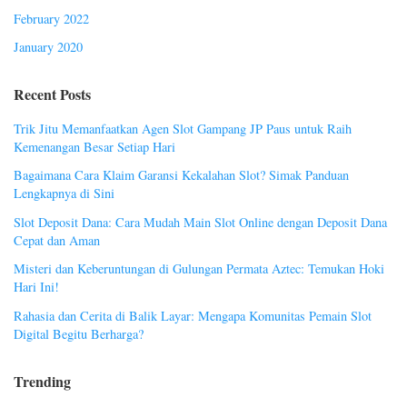
February 2022
January 2020
Recent Posts
Trik Jitu Memanfaatkan Agen Slot Gampang JP Paus untuk Raih
Kemenangan Besar Setiap Hari
Bagaimana Cara Klaim Garansi Kekalahan Slot? Simak Panduan
Lengkapnya di Sini
Slot Deposit Dana: Cara Mudah Main Slot Online dengan Deposit Dana
Cepat dan Aman
Misteri dan Keberuntungan di Gulungan Permata Aztec: Temukan Hoki
Hari Ini!
Rahasia dan Cerita di Balik Layar: Mengapa Komunitas Pemain Slot
Digital Begitu Berharga?
Trending