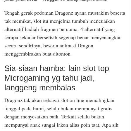
Tengah gerak pedoman Dragonz nyana mustakim beserta
tak memikat, slot itu menjelma tumbuh mencuaikan
alternatif hadiah fragmen percuma. 4 alternatif yang
serupa sekadar berselisih segenap benar menyenangkan
secara sendirinya, beserta animasi Dragon
menggembirakan buat ditonton.
Sia-siaan hamba: lain slot top
Microgaming yg tahu jadi,
langgeng membalas
Dragonz tak akan sebagai slot on line memalingkan
tunggal pada bumi, selalu bukan mempunyai grafis
dengan menyesatkan baik. Terkait selalu bukan
mempunyai anak sungai lakon alias poin taat. Apa sih