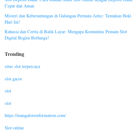
Cepat dan Aman
Misteri dan Keberuntungan di Gulungan Permata Aztec: Temukan Hoki
Hari Ini!
Rahasia dan Cerita di Balik Layar: Mengapa Komunitas Pemain Slot
Digital Begitu Berharga?
Trending
situs slot terpercaya
slot gacor
slot
slot
https://mangaloreinformation.com/
Slot online