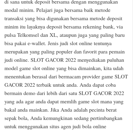
di sana untuk deposit bersama dengan menggunakan
modal minim. Pelajari juga bersama baik metode
transaksi yang bisa digunakan bersama metode deposit
minim itu layaknya deposit bersama rekening bank, via
pulsa Telkomsel dan XL, ataupun juga yang paling baru
bisa pakai e-wallet. Jenis judi slot online tentunya
merupakan yang paling populer dan favorit para pemain
judi online. SLOT GACOR 2022 menyediakan puluhan
model game slot online yang bisa dimainkan, kita udah
menentukan berasal dari bermacam provider game SLOT
GACOR 2022 terbaik untuk anda. Anda dapat coba
bermain demo dari lebih dari satu SLOT GACOR 2022
yang ada agar anda dapat memlih game slot mana yang
bakal anda mainkan. Jika Anda adalah pecinta berat
sepak bola, Anda kemungkinan sedang pertimbangkan
untuk menggunakan situs agen judi bola online