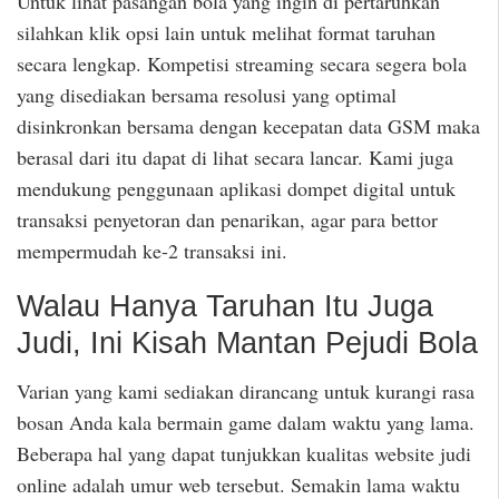
Untuk lihat pasangan bola yang ingin di pertaruhkan
silahkan klik opsi lain untuk melihat format taruhan
secara lengkap. Kompetisi streaming secara segera bola
yang disediakan bersama resolusi yang optimal
disinkronkan bersama dengan kecepatan data GSM maka
berasal dari itu dapat di lihat secara lancar. Kami juga
mendukung penggunaan aplikasi dompet digital untuk
transaksi penyetoran dan penarikan, agar para bettor
mempermudah ke-2 transaksi ini.
Walau Hanya Taruhan Itu Juga
Judi, Ini Kisah Mantan Pejudi Bola
Varian yang kami sediakan dirancang untuk kurangi rasa
bosan Anda kala bermain game dalam waktu yang lama.
Beberapa hal yang dapat tunjukkan kualitas website judi
online adalah umur web tersebut. Semakin lama waktu