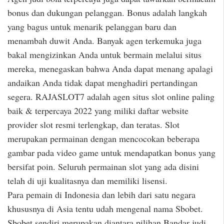
bonus dan dukungan pelanggan. Bonus adalah langkah
yang bagus untuk menarik pelanggan baru dan
menambah duwit Anda. Banyak agen terkemuka juga
bakal mengizinkan Anda untuk bermain melalui situs
mereka, menegaskan bahwa Anda dapat menang apalagi
andaikan Anda tidak dapat menghadiri pertandingan
segera. RAJASLOT7 adalah agen situs slot online paling
baik & terpercaya 2022 yang miliki daftar website
provider slot resmi terlengkap, dan teratas. Slot
merupakan permainan dengan mencocokan beberapa
gambar pada video game untuk mendapatkan bonus yang
bersifat poin. Seluruh permainan slot yang ada disini
telah di uji kualitasnya dan memiliki lisensi.
Para pemain di Indonesia dan lebih dari satu negara
khususnya di Asia tentu udah mengenal nama Sbobet.
Sbobet sendiri merupakan diantara pilihan Bandar judi