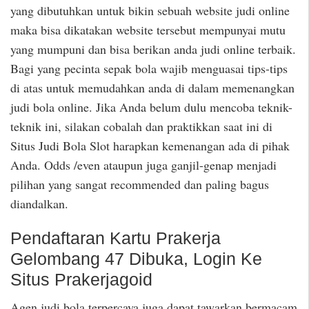
yang dibutuhkan untuk bikin sebuah website judi online
maka bisa dikatakan website tersebut mempunyai mutu
yang mumpuni dan bisa berikan anda judi online terbaik.
Bagi yang pecinta sepak bola wajib menguasai tips-tips
di atas untuk memudahkan anda di dalam memenangkan
judi bola online. Jika Anda belum dulu mencoba teknik-
teknik ini, silakan cobalah dan praktikkan saat ini di
Situs Judi Bola Slot harapkan kemenangan ada di pihak
Anda. Odds /even ataupun juga ganjil-genap menjadi
pilihan yang sangat recommended dan paling bagus
diandalkan.
Pendaftaran Kartu Prakerja
Gelombang 47 Dibuka, Login Ke
Situs Prakerjagoid
Agen judi bola terpercaya juga dapat tawarkan bermacam