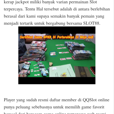
kerap jackpot miliki banyak varian permainan Slot
terpercaya. Tentu Hal tersebut adalah di antara berlebihan
berasal dari kami supaya semakin banyak pemain yang
menjadi tertarik untuk bergabung bersama SLOT88.
Player yang sudah resmi daftar member di QQSlot online
punya peluang sebebasnya untuk memilih game favorit
berasal dari beragam game online terpercaya web resmi