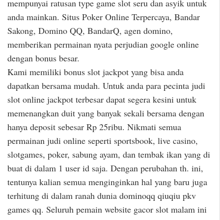
mempunyai ratusan type game slot seru dan asyik untuk
anda mainkan. Situs Poker Online Terpercaya, Bandar
Sakong, Domino QQ, BandarQ, agen domino,
memberikan permainan nyata perjudian google online
dengan bonus besar.
Kami memiliki bonus slot jackpot yang bisa anda
dapatkan bersama mudah. Untuk anda para pecinta judi
slot online jackpot terbesar dapat segera kesini untuk
memenangkan duit yang banyak sekali bersama dengan
hanya deposit sebesar Rp 25ribu. Nikmati semua
permainan judi online seperti sportsbook, live casino,
slotgames, poker, sabung ayam, dan tembak ikan yang di
buat di dalam 1 user id saja. Dengan perubahan th. ini,
tentunya kalian semua menginginkan hal yang baru juga
terhitung di dalam ranah dunia dominoqq qiuqiu pkv
games qq. Seluruh pemain website gacor slot malam ini