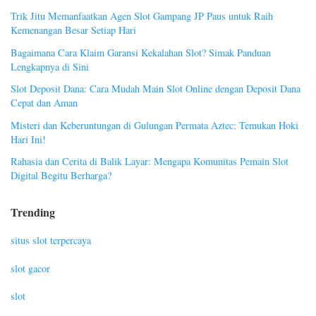
Trik Jitu Memanfaatkan Agen Slot Gampang JP Paus untuk Raih
Kemenangan Besar Setiap Hari
Bagaimana Cara Klaim Garansi Kekalahan Slot? Simak Panduan
Lengkapnya di Sini
Slot Deposit Dana: Cara Mudah Main Slot Online dengan Deposit Dana
Cepat dan Aman
Misteri dan Keberuntungan di Gulungan Permata Aztec: Temukan Hoki
Hari Ini!
Rahasia dan Cerita di Balik Layar: Mengapa Komunitas Pemain Slot
Digital Begitu Berharga?
Trending
situs slot terpercaya
slot gacor
slot