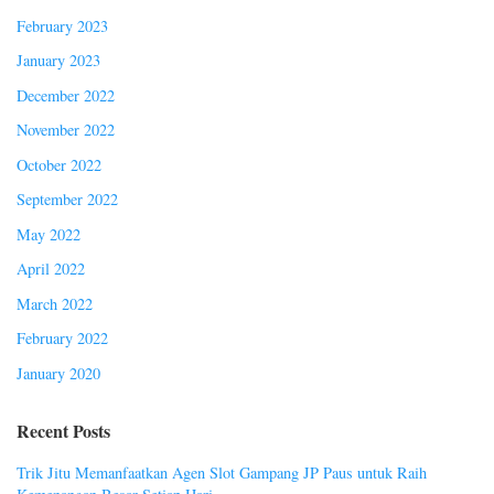
February 2023
January 2023
December 2022
November 2022
October 2022
September 2022
May 2022
April 2022
March 2022
February 2022
January 2020
Recent Posts
Trik Jitu Memanfaatkan Agen Slot Gampang JP Paus untuk Raih