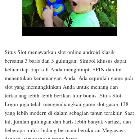
Situs Slot menawarkan slot online android klasik
bersama 3 baris dan 5 gulungan. Simbol khusus dapat
keluar tiap-tiap kali Anda menghimpit SPIN dan ini
menentukan kemenangan Anda. Ada sejumlah game judi
slot yang memungkinkan Anda untuk menang dan
terkadang lebih-lebih berikan fitur bonus. Situs Slot
Login juga telah mengembangkan game slot gacor 138
yang lebih modern di dalam sebagian tahun terakhir. Saat
ini, jumlah gulungan dan baris lebih banyak variasi, dan
beberapa miliki bidang bermain berukuran Megaways
dengan kemenangan tanpa batas.