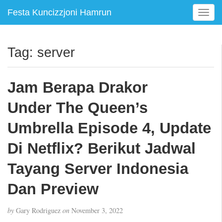
Festa Kuncizzjoni Hamrun
T
o
g
g
Tag:
server
l
e
n
Jam Berapa Drakor
a
v
Under The Queen’s
i
g
Umbrella Episode 4, Update
a
Di Netflix? Berikut Jadwal
t
i
Tayang Server Indonesia
o
n
Dan Preview
by
Gary Rodriguez
on
November 3, 2022