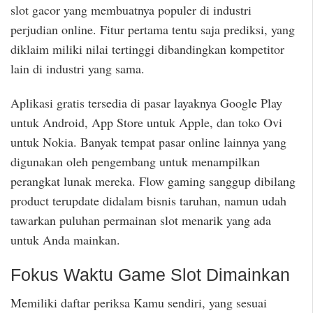
slot gacor yang membuatnya populer di industri
perjudian online. Fitur pertama tentu saja prediksi, yang
diklaim miliki nilai tertinggi dibandingkan kompetitor
lain di industri yang sama.
Aplikasi gratis tersedia di pasar layaknya Google Play
untuk Android, App Store untuk Apple, dan toko Ovi
untuk Nokia. Banyak tempat pasar online lainnya yang
digunakan oleh pengembang untuk menampilkan
perangkat lunak mereka. Flow gaming sanggup dibilang
product terupdate didalam bisnis taruhan, namun udah
tawarkan puluhan permainan slot menarik yang ada
untuk Anda mainkan.
Fokus Waktu Game Slot Dimainkan
Memiliki daftar periksa Kamu sendiri, yang sesuai