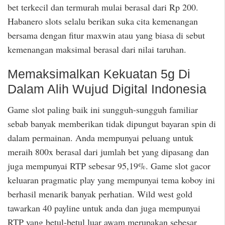
bet terkecil dan termurah mulai berasal dari Rp 200.
Habanero slots selalu berikan suka cita kemenangan
bersama dengan fitur maxwin atau yang biasa di sebut
kemenangan maksimal berasal dari nilai taruhan.
Memaksimalkan Kekuatan 5g Di
Dalam Alih Wujud Digital Indonesia
Game slot paling baik ini sungguh-sungguh familiar
sebab banyak memberikan tidak dipungut bayaran spin di
dalam permainan. Anda mempunyai peluang untuk
meraih 800x berasal dari jumlah bet yang dipasang dan
juga mempunyai RTP sebesar 95,19%. Game slot gacor
keluaran pragmatic play yang mempunyai tema koboy ini
berhasil menarik banyak perhatian. Wild west gold
tawarkan 40 payline untuk anda dan juga mempunyai
RTP yang betul-betul luar awam merupakan sebesar