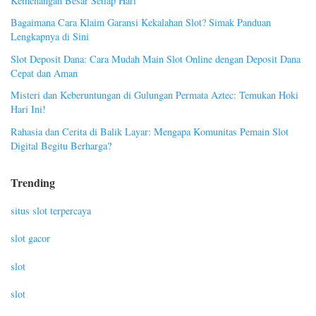
Kemenangan Besar Setiap Hari
Bagaimana Cara Klaim Garansi Kekalahan Slot? Simak Panduan
Lengkapnya di Sini
Slot Deposit Dana: Cara Mudah Main Slot Online dengan Deposit Dana
Cepat dan Aman
Misteri dan Keberuntungan di Gulungan Permata Aztec: Temukan Hoki
Hari Ini!
Rahasia dan Cerita di Balik Layar: Mengapa Komunitas Pemain Slot
Digital Begitu Berharga?
Trending
situs slot terpercaya
slot gacor
slot
slot