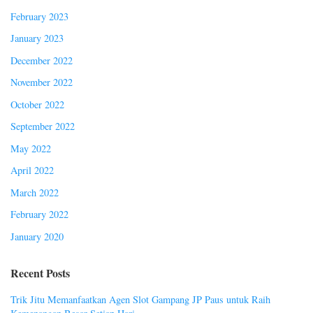
February 2023
January 2023
December 2022
November 2022
October 2022
September 2022
May 2022
April 2022
March 2022
February 2022
January 2020
Recent Posts
Trik Jitu Memanfaatkan Agen Slot Gampang JP Paus untuk Raih