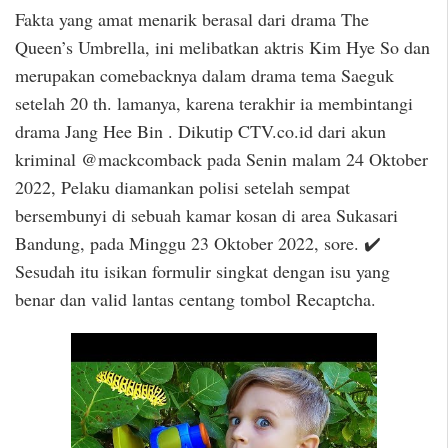
Fakta yang amat menarik berasal dari drama The
Queen’s Umbrella, ini melibatkan aktris Kim Hye So dan
merupakan comebacknya dalam drama tema Saeguk
setelah 20 th. lamanya, karena terakhir ia membintangi
drama Jang Hee Bin . Dikutip CTV.co.id dari akun
kriminal @mackcomback pada Senin malam 24 Oktober
2022, Pelaku diamankan polisi setelah sempat
bersembunyi di sebuah kamar kosan di area Sukasari
Bandung, pada Minggu 23 Oktober 2022, sore. ✔️
Sesudah itu isikan formulir singkat dengan isu yang
benar dan valid lantas centang tombol Recaptcha.