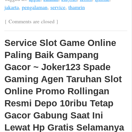
jakarta
,
pengalaman
,
service
,
thamrin
{
Comments are closed
}
Service Slot Game Online
Paling Baik Gampang
Gacor ~ Joker123 Spade
Gaming Agen Taruhan Slot
Online Promo Rollingan
Resmi Depo 10ribu Tetap
Gacor Gabung Saat Ini
Lewat Hp Gratis Selamanya