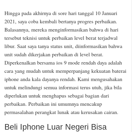
Hingga pada akhirnya di sore hari tanggal 10 Januari
2021, saya coba kembali bertanya progres perbaikan.
Balasannya, mereka menginformasikan bahwa di hari
tersebut teknisi untuk perbaikan level berat terjadwal
libur. Saat saya tanya status unit, diinformasikan bahwa
unit sudah dikerjakan perbaikan di level berat.
Diperkenalkan bersama ios 9 mode rendah daya adalah
cara yang mudah untuk memperpanjang kekuatan baterai
iphone anda kala dayanya rendah. Kami mengusahakan
untuk melindungi semua informasi terus utuh, jika bila
diperlukan untuk menghapus sebagai bagian dari
perbaikan. Perbaikan ini umumnya mencakup
permasalahan perangkat lunak atau kerusakan cairan.
Beli Iphone Luar Negeri Bisa