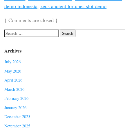
demo indonesia
,
zeus ancient fortunes slot demo
{
Comments are closed
}
Archives
July 2026
May 2026
April 2026
March 2026
February 2026
January 2026
December 2025
November 2025