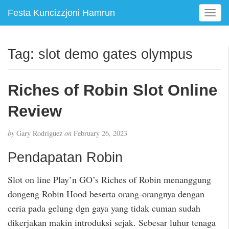
Festa Kuncizzjoni Hamrun
T
o
g
g
Tag:
slot demo gates olympus
l
e
n
Riches of Robin Slot Online
a
v
Review
i
g
by
Gary Rodriguez
on
February 26, 2023
a
t
Pendapatan Robin
i
o
Slot on line Play’n GO’s Riches of Robin menanggung
n
dongeng Robin Hood beserta orang-orangnya dengan
ceria pada gelung dgn gaya yang tidak cuman sudah
dikerjakan makin introduksi sejak. Sebesar luhur tenaga