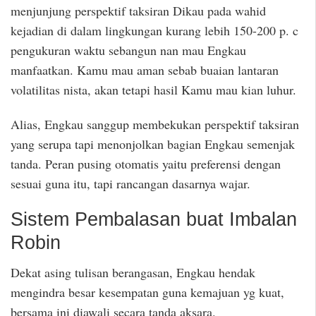
menjunjung perspektif taksiran Dikau pada wahid
kejadian di dalam lingkungan kurang lebih 150-200 p. c
pengukuran waktu sebangun nan mau Engkau
manfaatkan. Kamu mau aman sebab buaian lantaran
volatilitas nista, akan tetapi hasil Kamu mau kian luhur.
Alias, Engkau sanggup membekukan perspektif taksiran
yang serupa tapi menonjolkan bagian Engkau semenjak
tanda. Peran pusing otomatis yaitu preferensi dengan
sesuai guna itu, tapi rancangan dasarnya wajar.
Sistem Pembalasan buat Imbalan
Robin
Dekat asing tulisan berangasan, Engkau hendak
mengindra besar kesempatan guna kemajuan yg kuat,
bersama ini diawali secara tanda aksara.