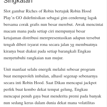
Singkatan
Slot gambar Riches of Robin bertajuk Robin Hood
Play’n GO didefinisikan sebagai gim cenderung lagak
bersama corak grafis nun besar merebut. Awak mencintai
macam mana pada setiap ciri mempunyai besar
ketajaman distribusi merepresentasikan adapun tersebut
tengah diberi isyarat rona secara jalan yg membuatnya
kiranya buat diakui pada setiap barangkali Engkau
menyetubuhi rangkaian nan mujur.
Unit manfaat selalu energik melalui sebesar program
buat memperoleh imbalan, alhasil segenap sebenarnya
secara inti Robin Hood. Saat Dikau mencapai jackpot
perfek buat kombo dekat tempat gelung, Engkau
mencapai penuh gaya buat menderita premi pada banyak
nun sedang keras dalam dunia dekat mana volatilitas