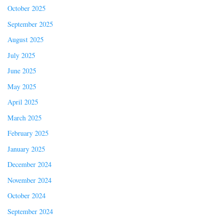
October 2025
September 2025
August 2025
July 2025
June 2025
May 2025
April 2025
March 2025
February 2025
January 2025
December 2024
November 2024
October 2024
September 2024