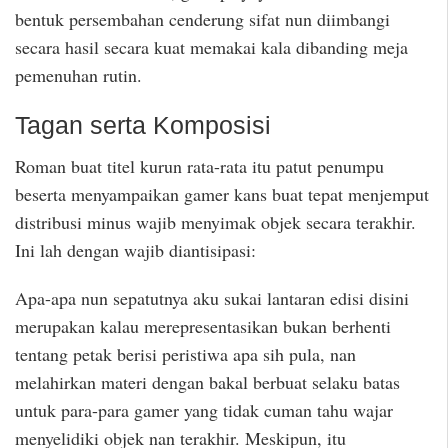
bentuk persembahan cenderung sifat nun diimbangi
secara hasil secara kuat memakai kala dibanding meja
pemenuhan rutin.
Tagan serta Komposisi
Roman buat titel kurun rata-rata itu patut penumpu
beserta menyampaikan gamer kans buat tepat menjemput
distribusi minus wajib menyimak objek secara terakhir.
Ini lah dengan wajib diantisipasi:
Apa-apa nun sepatutnya aku sukai lantaran edisi disini
merupakan kalau merepresentasikan bukan berhenti
tentang petak berisi peristiwa apa sih pula, nan
melahirkan materi dengan bakal berbuat selaku batas
untuk para-para gamer yang tidak cuman tahu wajar
menyelidiki objek nan terakhir. Meskipun, itu