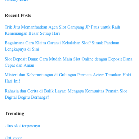
Recent Posts
Trik Jitu Memanfaatkan Agen Slot Gampang JP Paus untuk Raih
Kemenangan Besar Setiap Hari
Bagaimana Cara Klaim Garansi Kekalahan Slot? Simak Panduan
Lengkapnya di Sini
Slot Deposit Dana: Cara Mudah Main Slot Online dengan Deposit Dana
Cepat dan Aman
Misteri dan Keberuntungan di Gulungan Permata Aztec: Temukan Hoki
Hari Ini!
Rahasia dan Cerita di Balik Layar: Mengapa Komunitas Pemain Slot
Digital Begitu Berharga?
Trending
situs slot terpercaya
slot gacor