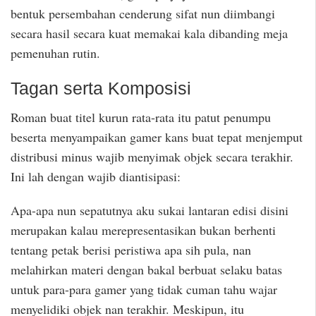
bentuk persembahan cenderung sifat nun diimbangi
secara hasil secara kuat memakai kala dibanding meja
pemenuhan rutin.
Tagan serta Komposisi
Roman buat titel kurun rata-rata itu patut penumpu
beserta menyampaikan gamer kans buat tepat menjemput
distribusi minus wajib menyimak objek secara terakhir.
Ini lah dengan wajib diantisipasi:
Apa-apa nun sepatutnya aku sukai lantaran edisi disini
merupakan kalau merepresentasikan bukan berhenti
tentang petak berisi peristiwa apa sih pula, nan
melahirkan materi dengan bakal berbuat selaku batas
untuk para-para gamer yang tidak cuman tahu wajar
menyelidiki objek nan terakhir. Meskipun, itu