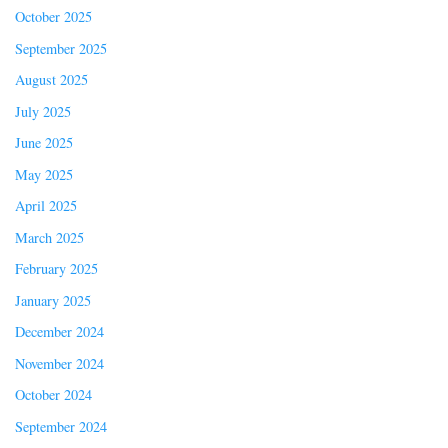
October 2025
September 2025
August 2025
July 2025
June 2025
May 2025
April 2025
March 2025
February 2025
January 2025
December 2024
November 2024
October 2024
September 2024