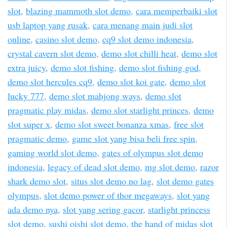
slot
,
blazing mammoth slot demo
,
cara memperbaiki slot
usb laptop yang rusak
,
cara menang main judi slot
online
,
casino slot demo
,
cq9 slot demo indonesia
,
crystal cavern slot demo
,
demo slot chilli heat
,
demo slot
extra juicy
,
demo slot fishing
,
demo slot fishing god
,
demo slot hercules cq9
,
demo slot koi gate
,
demo slot
lucky 777
,
demo slot mahjong ways
,
demo slot
pragmatic play midas
,
demo slot starlight princes
,
demo
slot super x
,
demo slot sweet bonanza xmas
,
free slot
pragmatic demo
,
game slot yang bisa beli free spin
,
gaming world slot demo
,
gates of olympus slot demo
indonesia
,
legacy of dead slot demo
,
mg slot demo
,
razor
shark demo slot
,
situs slot demo no lag
,
slot demo gates
olympus
,
slot demo power of thor megaways
,
slot yang
ada demo nya
,
slot yang sering gacor
,
starlight princess
slot demo
,
sushi oishi slot demo
,
the hand of midas slot