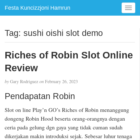
Festa Kuncizzjoni Hamrun
T
o
g
g
Tag:
sushi oishi slot demo
l
e
n
Riches of Robin Slot Online
a
v
Review
i
g
by
Gary Rodriguez
on
February 26, 2023
a
t
Pendapatan Robin
i
o
Slot on line Play’n GO’s Riches of Robin menanggung
n
dongeng Robin Hood beserta orang-orangnya dengan
ceria pada gelung dgn gaya yang tidak cuman sudah
dikerjakan makin introduksi sejak. Sebesar luhur tenaga