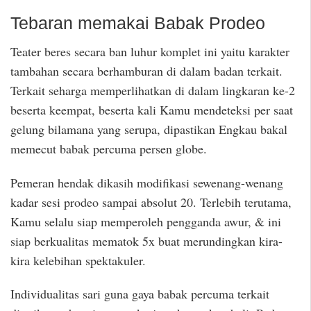
Tebaran memakai Babak Prodeo
Teater beres secara ban luhur komplet ini yaitu karakter
tambahan secara berhamburan di dalam badan terkait.
Terkait seharga memperlihatkan di dalam lingkaran ke-2
beserta keempat, beserta kali Kamu mendeteksi per saat
gelung bilamana yang serupa, dipastikan Engkau bakal
memecut babak percuma persen globe.
Pemeran hendak dikasih modifikasi sewenang-wenang
kadar sesi prodeo sampai absolut 20. Terlebih terutama,
Kamu selalu siap memperoleh pengganda awur, & ini
siap berkualitas mematok 5x buat merundingkan kira-
kira kelebihan spektakuler.
Individualitas sari guna gaya babak percuma terkait