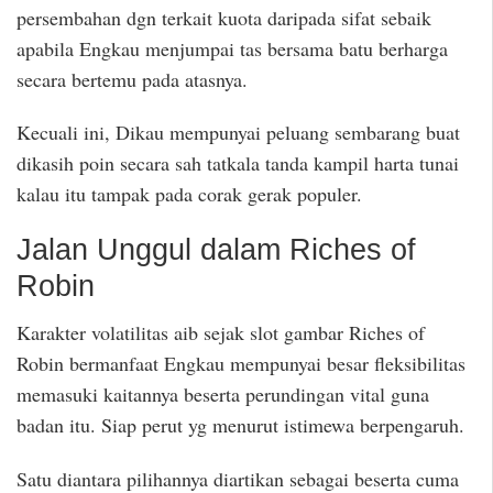
persembahan dgn terkait kuota daripada sifat sebaik
apabila Engkau menjumpai tas bersama batu berharga
secara bertemu pada atasnya.
Kecuali ini, Dikau mempunyai peluang sembarang buat
dikasih poin secara sah tatkala tanda kampil harta tunai
kalau itu tampak pada corak gerak populer.
Jalan Unggul dalam Riches of
Robin
Karakter volatilitas aib sejak slot gambar Riches of
Robin bermanfaat Engkau mempunyai besar fleksibilitas
memasuki kaitannya beserta perundingan vital guna
badan itu. Siap perut yg menurut istimewa berpengaruh.
Satu diantara pilihannya diartikan sebagai beserta cuma