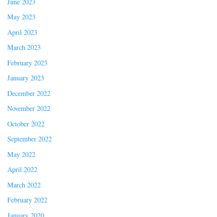
June 2023
May 2023
April 2023
March 2023
February 2023
January 2023
December 2022
November 2022
October 2022
September 2022
May 2022
April 2022
March 2022
February 2022
January 2020