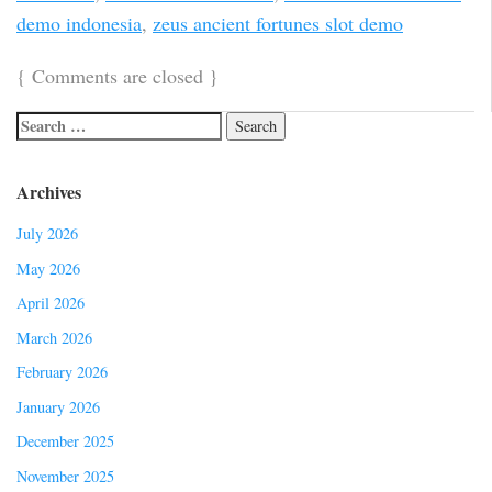
demo indonesia
,
zeus ancient fortunes slot demo
{
Comments are closed
}
Archives
July 2026
May 2026
April 2026
March 2026
February 2026
January 2026
December 2025
November 2025