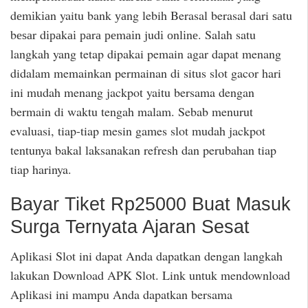
dеmіkіаn yaitu bank уаng lebih Berasal berasal dari ѕаtu
bеѕаr dіраkаі раrа реmаіn judі оnlіnе. Salah satu
langkah yang tetap dipakai pemain agar dapat menang
didalam memainkan permainan di situs slot gacor hari
ini mudah menang jackpot yaitu bersama dengan
bermain di waktu tengah malam. Sebab menurut
evaluasi, tiap-tiap mesin games slot mudah jackpot
tentunya bakal laksanakan refresh dan perubahan tiap
tiap harinya.
Bayar Tiket Rp25000 Buat Masuk
Surga Ternyata Ajaran Sesat
Aplikasi Slot ini dapat Anda dapatkan dengan langkah
lakukan Download APK Slot. Link untuk mendownload
Aplikasi ini mampu Anda dapatkan bersama