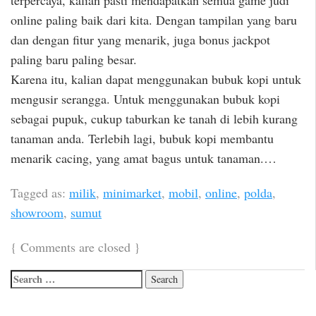
terpercaya, kalian pasti mendapatkan semua game judi
online paling baik dari kita. Dengan tampilan yang baru
dan dengan fitur yang menarik, juga bonus jackpot
paling baru paling besar.
Karena itu, kalian dapat menggunakan bubuk kopi untuk
mengusir serangga. Untuk menggunakan bubuk kopi
sebagai pupuk, cukup taburkan ke tanah di lebih kurang
tanaman anda. Terlebih lagi, bubuk kopi membantu
menarik cacing, yang amat bagus untuk tanaman.…
Tagged as:
milik
,
minimarket
,
mobil
,
online
,
polda
,
showroom
,
sumut
{
Comments are closed
}