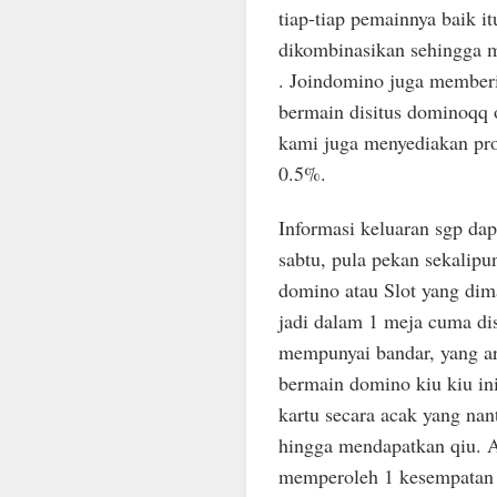
tiap-tiap pemainnya baik it
dikombinasikan sehingga me
. Joindomino juga memberik
bermain disitus dominoqq on
kami juga menyediakan pro
0.5%.
Informasi keluaran sgp dapa
sabtu, pula pekan sekali
domino atau Slot yang dim
jadi dalam 1 meja cuma dise
mempunyai bandar, yang ar
bermain domino kiu kiu ini
kartu secara acak yang nant
hingga mendapatkan qiu. A
memperoleh 1 kesempatan l