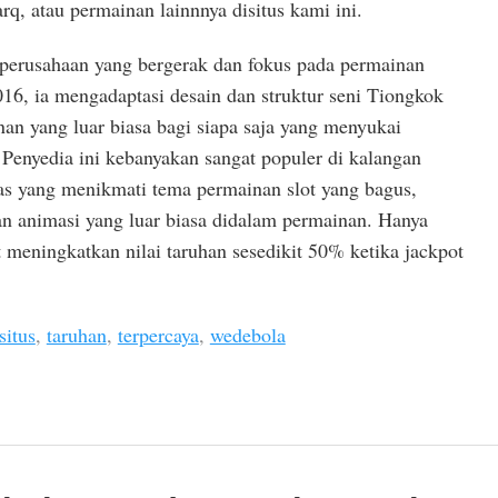
q, atau permainan lainnnya disitus kami ini.
 perusahaan yang bergerak dan fokus pada permainan
2016, ia mengadaptasi desain dan struktur seni Tiongkok
an yang luar biasa bagi siapa saja yang menyukai
 Penyedia ini kebanyakan sangat populer di kalangan
tas yang menikmati tema permainan slot yang bagus,
an animasi yang luar biasa didalam permainan. Hanya
meningkatkan nilai taruhan sesedikit 50% ketika jackpot
situs
,
taruhan
,
terpercaya
,
wedebola