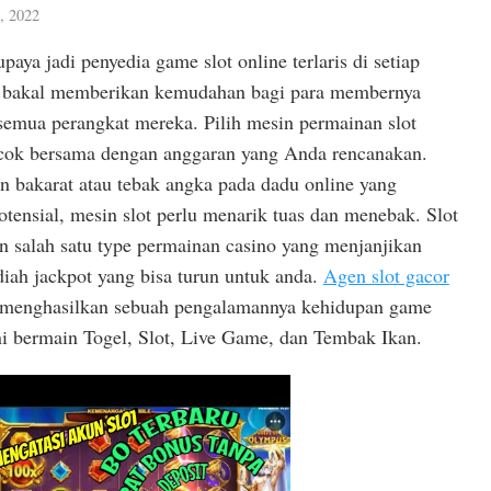
, 2022
aya jadi penyedia game slot online terlaris di setiap
ni bakal memberikan kemudahan bagi para membernya
emua perangkat mereka. Pilih mesin permainan slot
ocok bersama dengan anggaran yang Anda rencanakan.
 bakarat atau tebak angka pada dadu online yang
tensial, mesin slot perlu menarik tuas dan menebak. Slot
n salah satu type permainan casino yang menjanjikan
iah jackpot yang bisa turun untuk anda.
Agen slot gacor
k menghasilkan sebuah pengalamannya kehidupan game
ni bermain Togel, Slot, Live Game, dan Tembak Ikan.