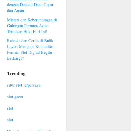
dengan Deposit Dana Cepat
dan Aman
Misteri dan Keberuntungan di
Gulungan Permata Aztec:
Temukan Hoki Hari Ini!
Rahasia dan Cerita di Balik
Layar: Mengapa Komunitas
Pemain Slot Digital Begitu
Berharga?
Trending
situs slot terpercaya
slot gacor
slot
slot