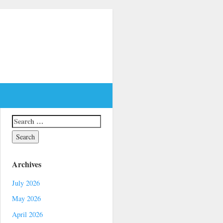
Archives
July 2026
May 2026
April 2026