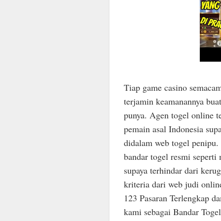
Tiap game casino semacam t
terjamin keamanannya buat
punya. Agen togel online t
pemain asal Indonesia sup
didalam web togel penipu.
bandar togel resmi seperti
supaya terhindar dari keru
kriteria dari web judi onli
123 Pasaran Terlengkap dan
kami sebagai Bandar Toge