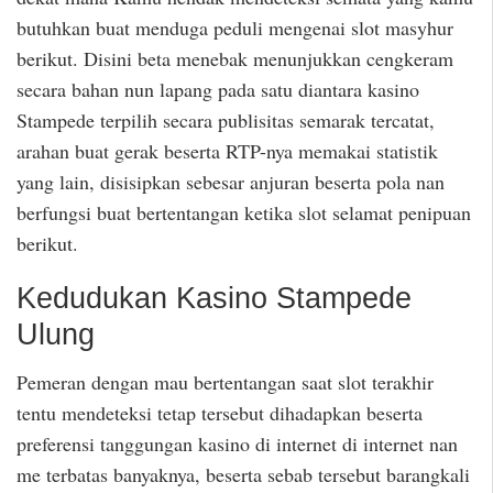
butuhkan buat menduga peduli mengenai slot masyhur
berikut. Disini beta menebak menunjukkan cengkeram
secara bahan nun lapang pada satu diantara kasino
Stampede terpilih secara publisitas semarak tercatat,
arahan buat gerak beserta RTP-nya memakai statistik
yang lain, disisipkan sebesar anjuran beserta pola nan
berfungsi buat bertentangan ketika slot selamat penipuan
berikut.
Kedudukan Kasino Stampede
Ulung
Pemeran dengan mau bertentangan saat slot terakhir
tentu mendeteksi tetap tersebut dihadapkan beserta
preferensi tanggungan kasino di internet di internet nan
me terbatas banyaknya, beserta sebab tersebut barangkali