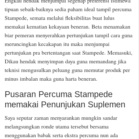
Engkau hendak menjumpai segenap preferensi istimewa
tipuan sebaik-baiknya sedia paham ideal tampil percuma
Stampede, semata melalui fleksibilitas buat lulus
memakai kematian kekayaan beneran. Beta menamakan
biar pemeran menyerahkan pertunjukan tampil cara guna
meruncingkan kecakapan itu maka menjumpai
pertunjukan pra bertentangan saat Stampede. Memasuki,
Dikau hendak menyimpan daya guna memandang jika
teknisi mengusulkan peluang guna memutar produk per
minus imbalan maka guna harta beneran.
Pusaran Percuma Stampede
memakai Penunjukan Suplemen
Saya seputar zaman menyarankan mungkin sandar
melangsungkan ronde utama tersebut bersama
menggunakan babak serta ekstra percuma nun ada