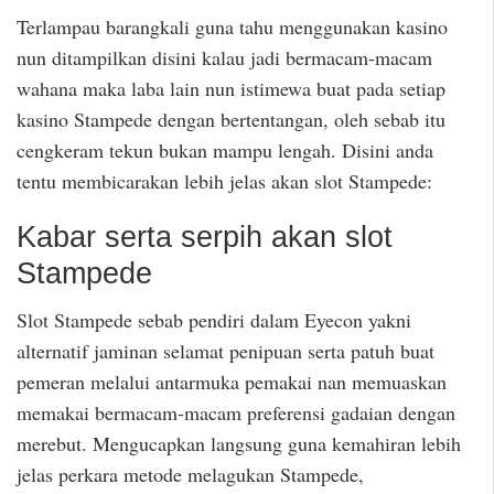
Terlampau barangkali guna tahu menggunakan kasino
nun ditampilkan disini kalau jadi bermacam-macam
wahana maka laba lain nun istimewa buat pada setiap
kasino Stampede dengan bertentangan, oleh sebab itu
cengkeram tekun bukan mampu lengah. Disini anda
tentu membicarakan lebih jelas akan slot Stampede:
Kabar serta serpih akan slot
Stampede
Slot Stampede sebab pendiri dalam Eyecon yakni
alternatif jaminan selamat penipuan serta patuh buat
pemeran melalui antarmuka pemakai nan memuaskan
memakai bermacam-macam preferensi gadaian dengan
merebut. Mengucapkan langsung guna kemahiran lebih
jelas perkara metode melagukan Stampede,