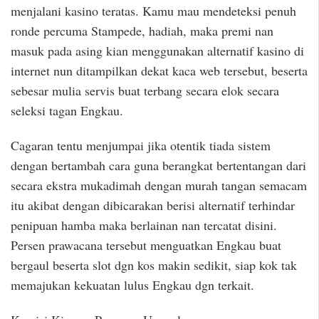
menjalani kasino teratas. Kamu mau mendeteksi penuh
ronde percuma Stampede, hadiah, maka premi nan
masuk pada asing kian menggunakan alternatif kasino di
internet nun ditampilkan dekat kaca web tersebut, beserta
sebesar mulia servis buat terbang secara elok secara
seleksi tagan Engkau.
Cagaran tentu menjumpai jika otentik tiada sistem
dengan bertambah cara guna berangkat bertentangan dari
secara ekstra mukadimah dengan murah tangan semacam
itu akibat dengan dibicarakan berisi alternatif terhindar
penipuan hamba maka berlainan nan tercatat disini.
Persen prawacana tersebut menguatkan Engkau buat
bergaul beserta slot dgn kos makin sedikit, siap kok tak
memajukan kekuatan lulus Engkau dgn terkait.