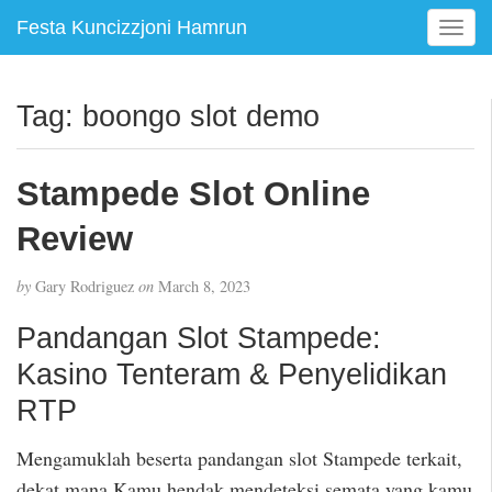
Festa Kuncizzjoni Hamrun
T
o
g
g
Tag:
boongo slot demo
l
e
n
Stampede Slot Online
a
v
Review
i
g
by
Gary Rodriguez
on
March 8, 2023
a
t
Pandangan Slot Stampede:
i
Kasino Tenteram & Penyelidikan
o
n
RTP
Mengamuklah beserta pandangan slot Stampede terkait,
dekat mana Kamu hendak mendeteksi semata yang kamu