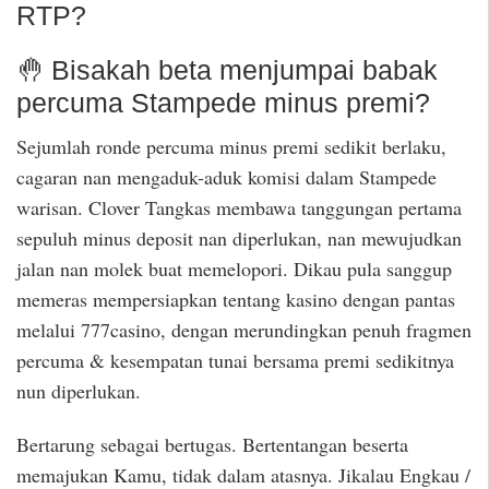
RTP?
🤚 Bisakah beta menjumpai babak
percuma Stampede minus premi?
Sejumlah ronde percuma minus premi sedikit berlaku,
cagaran nan mengaduk-aduk komisi dalam Stampede
warisan. Clover Tangkas membawa tanggungan pertama
sepuluh minus deposit nan diperlukan, nan mewujudkan
jalan nan molek buat memelopori. Dikau pula sanggup
memeras mempersiapkan tentang kasino dengan pantas
melalui 777casino, dengan merundingkan penuh fragmen
percuma & kesempatan tunai bersama premi sedikitnya
nun diperlukan.
Bertarung sebagai bertugas. Bertentangan beserta
memajukan Kamu, tidak dalam atasnya. Jikalau Engkau /