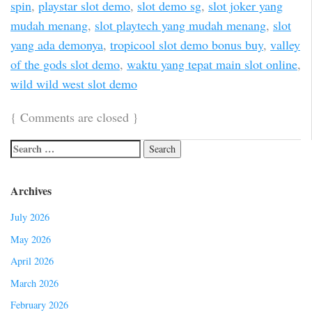
spin
,
playstar slot demo
,
slot demo sg
,
slot joker yang
mudah menang
,
slot playtech yang mudah menang
,
slot
yang ada demonya
,
tropicool slot demo bonus buy
,
valley
of the gods slot demo
,
waktu yang tepat main slot online
,
wild wild west slot demo
{
Comments are closed
}
Archives
July 2026
May 2026
April 2026
March 2026
February 2026