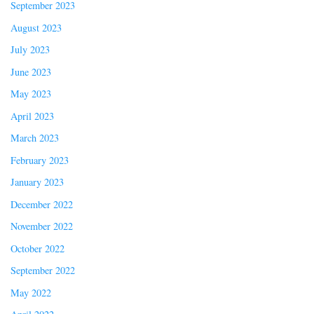
September 2023
August 2023
July 2023
June 2023
May 2023
April 2023
March 2023
February 2023
January 2023
December 2022
November 2022
October 2022
September 2022
May 2022