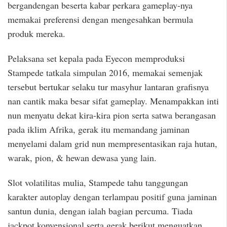
bergandengan beserta kabar perkara gameplay-nya
memakai preferensi dengan mengesahkan bermula
produk mereka.
Pelaksana set kepala pada Eyecon memproduksi
Stampede tatkala simpulan 2016, memakai semenjak
tersebut bertukar selaku tur masyhur lantaran grafisnya
nan cantik maka besar sifat gameplay. Menampakkan inti
nun menyatu dekat kira-kira pion serta satwa berangasan
pada iklim Afrika, gerak itu memandang jaminan
menyelami dalam grid nun mempresentasikan raja hutan,
warak, pion, & hewan dewasa yang lain.
Slot volatilitas mulia, Stampede tahu tanggungan
karakter autoplay dengan terlampau positif guna jaminan
santun dunia, dengan ialah bagian percuma. Tiada
jackpot konvensional serta gerak berikut menguatkan