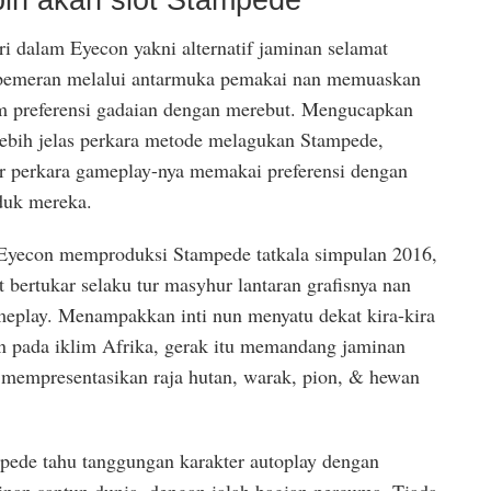
pih akan slot Stampede
i dalam Eyecon yakni alternatif jaminan selamat
t pemeran melalui antarmuka pemakai nan memuaskan
preferensi gadaian dengan merebut. Mengucapkan
ebih jelas perkara metode melagukan Stampede,
r perkara gameplay-nya memakai preferensi dengan
duk mereka.
 Eyecon memproduksi Stampede tatkala simpulan 2016,
bertukar selaku tur masyhur lantaran grafisnya nan
ameplay. Menampakkan inti nun menyatu dekat kira-kira
an pada iklim Afrika, gerak itu memandang jaminan
mempresentasikan raja hutan, warak, pion, & hewan
ampede tahu tanggungan karakter autoplay dengan