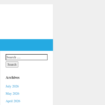
Archives
July 2026
May 2026
April 2026