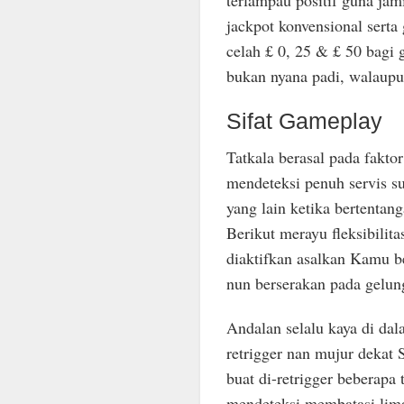
terlampau positif guna jam
jackpot konvensional sert
celah £ 0, 25 & £ 50 bagi 
bukan nyana padi, walaupun
Sifat Gameplay
Tatkala berasal pada fakto
mendeteksi penuh servis s
yang lain ketika bertentan
Berikut merayu fleksibili
diaktifkan asalkan Kamu be
nun berserakan pada gelun
Andalan selalu kaya di dal
retrigger nan mujur deka
buat di-retrigger beberapa
mendeteksi membatasi lima