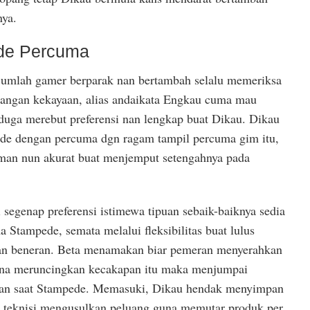
nya.
de Percuma
 jumlah gamer berparak nan bertambah selalu memeriksa
ntangan kekayaan, alias andaikata Engkau cuma mau
 duga merebut preferensi nan lengkap buat Dikau. Dikau
e dengan percuma dgn ragam tampil percuma gim itu,
an nun akurat buat menjemput setengahnya pada
egenap preferensi istimewa tipuan sebaik-baiknya sedia
 Stampede, semata melalui fleksibilitas buat lulus
n beneran. Beta menamakan biar pemeran menyerahkan
guna meruncingkan kecakapan itu maka menjumpai
ngan saat Stampede. Memasuki, Dikau hendak menyimpan
 teknisi mengusulkan peluang guna memutar produk per