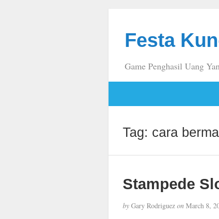
Festa Kun
Game Penghasil Uang Yan
Tag:
cara berma
Stampede Slo
by
Gary Rodriguez
on
March 8, 2