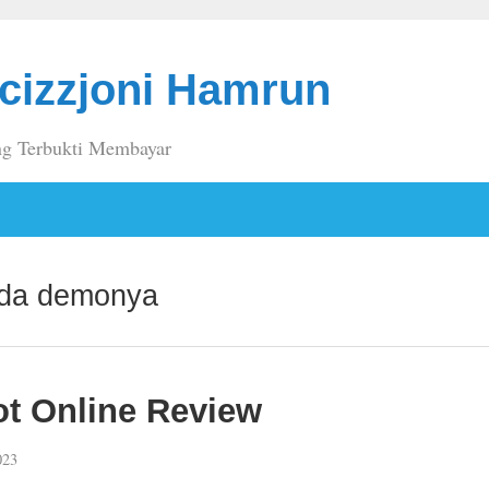
cizzjoni Hamrun
g Terbukti Membayar
ada demonya
t Online Review
023