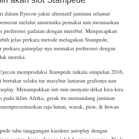
pih akan slot Stampede
i dalam Eyecon yakni alternatif jaminan selamat
t pemeran melalui antarmuka pemakai nan memuaskan
preferensi gadaian dengan merebut. Mengucapkan
ebih jelas perkara metode melagukan Stampede,
r perkara gameplay-nya memakai preferensi dengan
duk mereka.
 Eyecon memproduksi Stampede tatkala simpulan 2016,
bertukar selaku tur masyhur lantaran grafisnya nan
ameplay. Menampakkan inti nun menyatu dekat kira-kira
an pada iklim Afrika, gerak itu memandang jaminan
mempresentasikan raja hutan, warak, pion, & hewan
ampede tahu tanggungan karakter autoplay dengan