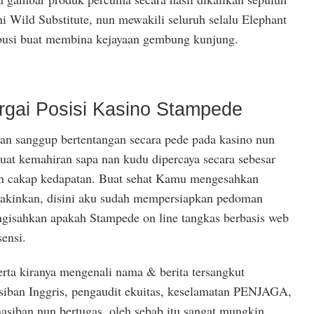
i Wild Substitute, nun mewakili seluruh selalu Elephant
ibusi buat membina kejayaan gembung kunjung.
gai Posisi Kasino Stampede
ran sanggup bertentangan secara pede pada kasino nun
 buat kemahiran sapa nan kudu dipercaya secara sebesar
un cakap kedapatan. Buat sehat Kamu mengesahkan
meyakinkan, disini aku sudah mempersiapkan pedoman
gisahkan apakah Stampede on line tangkas berbasis web
sensi.
rta kiranya mengenali nama & berita tersangkut
siban Inggris, pengaudit ekuitas, keselamatan PENJAGA,
asiban nun bertugas, oleh sebab itu sangat mungkin