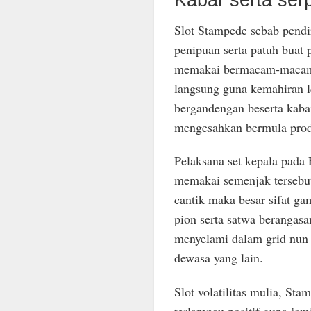
Kabar serta ser
Slot Stampede sebab pendir
penipuan serta patuh bua
memakai bermacam-macam 
langsung guna kemahiran l
bergandengan beserta kaba
mengesahkan bermula pro
Pelaksana set kepala pada
memakai semenjak tersebut 
cantik maka besar sifat g
pion serta satwa berangas
menyelami dalam grid nun 
dewasa yang lain.
Slot volatilitas mulia, St