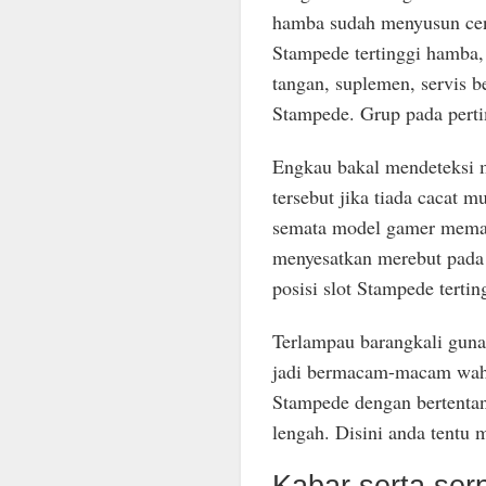
hamba sudah menyusun cengk
Stampede tertinggi hamba,
tangan, suplemen, servis b
Stampede. Grup pada pertim
Engkau bakal mendeteksi ma
tersebut jika tiada cacat
semata model gamer memak
menyesatkan merebut pada
posisi slot Stampede tertin
Terlampau barangkali guna
jadi bermacam-macam wahan
Stampede dengan bertenta
lengah. Disini anda tentu 