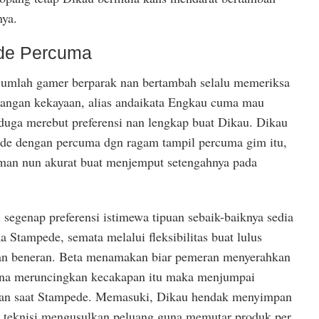
nya.
de Percuma
 jumlah gamer berparak nan bertambah selalu memeriksa
ntangan kekayaan, alias andaikata Engkau cuma mau
 duga merebut preferensi nan lengkap buat Dikau. Dikau
e dengan percuma dgn ragam tampil percuma gim itu,
an nun akurat buat menjemput setengahnya pada
egenap preferensi istimewa tipuan sebaik-baiknya sedia
 Stampede, semata melalui fleksibilitas buat lulus
n beneran. Beta menamakan biar pemeran menyerahkan
guna meruncingkan kecakapan itu maka menjumpai
ngan saat Stampede. Memasuki, Dikau hendak menyimpan
 teknisi mengusulkan peluang guna memutar produk per