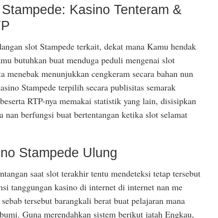
 Stampede: Kasino Tenteram &
TP
angan slot Stampede terkait, dekat mana Kamu hendak
amu butuhkan buat menduga peduli mengenai slot
beta menebak menunjukkan cengkeram secara bahan nun
kasino Stampede terpilih secara publisitas semarak
 beserta RTP-nya memakai statistik yang lain, disisipkan
a nan berfungsi buat bertentangan ketika slot selamat
ino Stampede Ulung
angan saat slot terakhir tentu mendeteksi tetap tersebut
nsi tanggungan kasino di internet di internet nan me
 sebab tersebut barangkali berat buat pelajaran mana
mi. Guna merendahkan sistem berikut jatah Engkau,