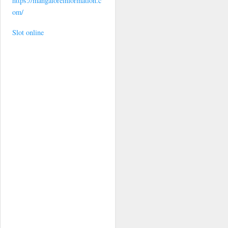
https://mangaloreinformation.c
om/
Slot online