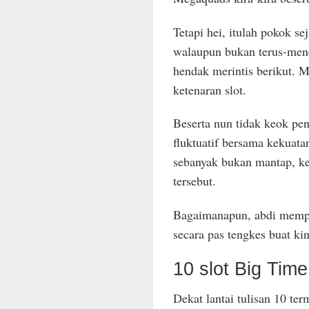
Tetapi hei, itulah pokok se
walaupun bukan terus-mener
hendak merintis berikut. M
ketenaran slot.
Beserta nun tidak keok pe
fluktuatif bersama kekuatan
sebanyak bukan mantap, k
tersebut.
Bagaimanapun, abdi memp
secara pas tengkes buat ki
10 slot Big Tim
Dekat lantai tulisan 10 te