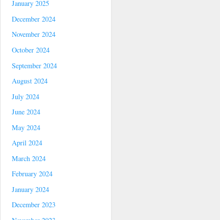
January 2025
December 2024
November 2024
October 2024
September 2024
August 2024
July 2024
June 2024
May 2024
April 2024
March 2024
February 2024
January 2024
December 2023