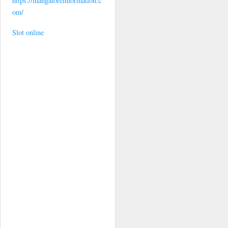
https://mangaloreinformation.c
om/
Slot online