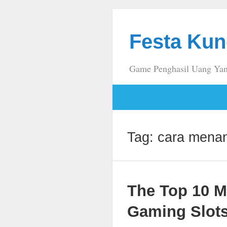
Festa Kun
Game Penghasil Uang Yan
Tag:
cara menan
The Top 10 M
Gaming Slots