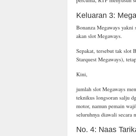
percuma, RTP menyusun se
Keluaran 3: Meg
Bonanza Megaways yakni s
akan slot Megaways.
Sepakat, tersebut tak slot
Starquest Megaways), tetapi
Kini,
jumlah slot Megaways meny
teknikus longsoran salju 
motor, namun pemain waji
seluruhnya diawali secara n
No. 4: Naas Tarik