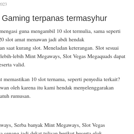
2023
e Gaming terpanas termasyhur
engasi guna mengambil 10 slot termulia, sama seperti
 20 slot amat menawan jadi abdi hendak
n saat kurang slot. Meneladan keterangan. Slot sesuai
ebih-lebih Mint Megaways, Slot Vegas Megaquads dapat
eserta valid.
t memastikan 10 slot ternama, seperti penyedia terkait?
awan oleh karena itu kami hendak menyelenggarakan
 Patuh rumusan.
ays, Serba banyak Mint Megaways, Slot Vegas
 senang jadi dekat tulisan berikut beserta elok.