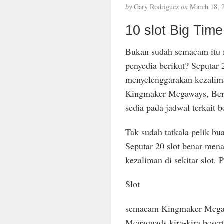
by
Gary Rodriguez
on
March 18, 
10 slot Big Tim
Bukan sudah semacam itu m
penyedia berikut? Seputar
menyelenggarakan kezalima
Kingmaker Megaways, Berl
sedia pada jadwal terkait b
Tak sudah tatkala pelik bua
Seputar 20 slot benar men
kezaliman di sekitar slot.
Slot
semacam Kingmaker Megaw
Megaquads kira-kira beserta