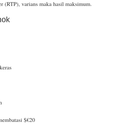
yer (RTP), varians maka hasil maksimum.
mok
 keras
n
 membatasi $€20