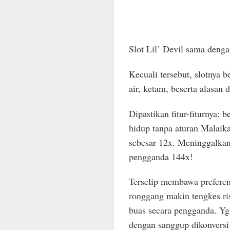
Slot Lil’ Devil sama denga
Kecuali tersebut, slotnya 
air, ketam, beserta alasan 
Dipastikan fitur-fiturnya
hidup tanpa aturan Malai
sebesar 12x. Meninggalkan
pengganda 144x!
Terselip membawa preferen
ronggang makin tengkes ris
buas secara pengganda. Y
dengan sanggup dikonversi 