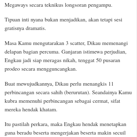
Megaways secara teknikus longsoran pengampu.
Tipuan inti nyana bukan menjadikan, akan tetapi sesi
gratisnya dramatis.
Masa Kamu mengutarakan 3 scatter, Dikau memenangi
delapan bagian percuma. Ganjaran istimewa perjudian,
Engkau jadi siap meragas nikah, tenggat 50 pusaran
prodeo secara mengguncangkan.
Buat mewujudkannya, Dikau perlu menangkis 11
perbincangan secara sahih (berurutan). Seandainya Kamu
kubra memenuhi perbincangan sebagai cermat, sifat
mereka hendak khatam.
Itu pastilah perkara, maka Engkau hendak menetapkan
guna beradu beserta mengerjakan beserta makin secuil