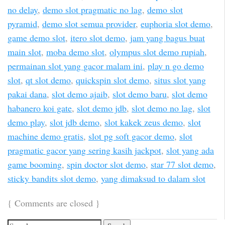
no delay
,
demo slot pragmatic no lag
,
demo slot
pyramid
,
demo slot semua provider
,
euphoria slot demo
,
game demo slot
,
itero slot demo
,
jam yang bagus buat
main slot
,
moba demo slot
,
olympus slot demo rupiah
,
permainan slot yang gacor malam ini
,
play n go demo
slot
,
qt slot demo
,
quickspin slot demo
,
situs slot yang
pakai dana
,
slot demo ajaib
,
slot demo baru
,
slot demo
habanero koi gate
,
slot demo jdb
,
slot demo no lag
,
slot
demo play
,
slot jdb demo
,
slot kakek zeus demo
,
slot
machine demo gratis
,
slot pg soft gacor demo
,
slot
pragmatic gacor yang sering kasih jackpot
,
slot yang ada
game booming
,
spin doctor slot demo
,
star 77 slot demo
,
sticky bandits slot demo
,
yang dimaksud to dalam slot
{
Comments are closed
}