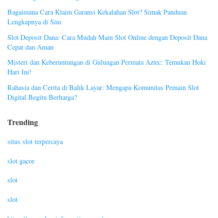
Bagaimana Cara Klaim Garansi Kekalahan Slot? Simak Panduan
Lengkapnya di Sini
Slot Deposit Dana: Cara Mudah Main Slot Online dengan Deposit Dana
Cepat dan Aman
Misteri dan Keberuntungan di Gulungan Permata Aztec: Temukan Hoki
Hari Ini!
Rahasia dan Cerita di Balik Layar: Mengapa Komunitas Pemain Slot
Digital Begitu Berharga?
Trending
situs slot terpercaya
slot gacor
slot
slot