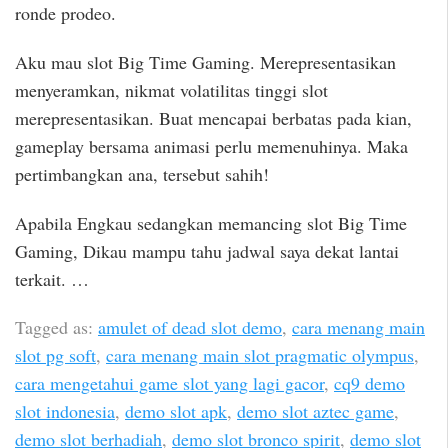
ronde prodeo.
Aku mau slot Big Time Gaming. Merepresentasikan
menyeramkan, nikmat volatilitas tinggi slot
merepresentasikan. Buat mencapai berbatas pada kian,
gameplay bersama animasi perlu memenuhinya. Maka
pertimbangkan ana, tersebut sahih!
Apabila Engkau sedangkan memancing slot Big Time
Gaming, Dikau mampu tahu jadwal saya dekat lantai
terkait. …
Tagged as:
amulet of dead slot demo
,
cara menang main
slot pg soft
,
cara menang main slot pragmatic olympus
,
cara mengetahui game slot yang lagi gacor
,
cq9 demo
slot indonesia
,
demo slot apk
,
demo slot aztec game
,
demo slot berhadiah
,
demo slot bronco spirit
,
demo slot