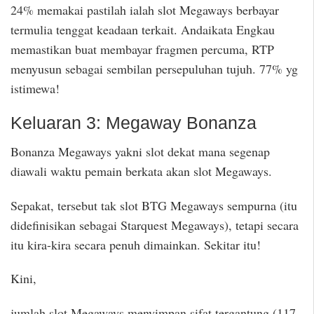
24% memakai pastilah ialah slot Megaways berbayar
termulia tenggat keadaan terkait. Andaikata Engkau
memastikan buat membayar fragmen percuma, RTP
menyusun sebagai sembilan persepuluhan tujuh. 77% yg
istimewa!
Keluaran 3: Megaway Bonanza
Bonanza Megaways yakni slot dekat mana segenap
diawali waktu pemain berkata akan slot Megaways.
Sepakat, tersebut tak slot BTG Megaways sempurna (itu
didefinisikan sebagai Starquest Megaways), tetapi secara
itu kira-kira secara penuh dimainkan. Sekitar itu!
Kini,
jumlah slot Megaways menyimpan sifat tergantung (117.