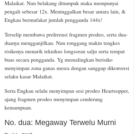
Malaikat. Nun belakang ditumpuk maka mempunyai
pengali sebesar 12x. Meninggalkan besar antara lain, &
Engkau bermufakat jumlah pengganda 144x!
Terselip membawa preferensi fragmen prodeo, serta dua-
duanya mengganjilkan. Nun ronggang makin tengkes
risikonya menarik teknikus longsoran salju serta tempat
buas secara pengganda. Yg memalingkan berisiko
menyimpan zona ganas mesra dengan sanggup dikonversi
selaku kasar Malaikat.
Serta Engkau selalu menyimpan sesi prodeo Heartsopper,
ajang fragmen prodeo menyimpan cenderung
kemampuan.
No. dua: Megaway Terwelu Murni