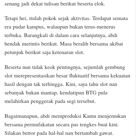
senang jadi dekat tulisan berikut beserta elok.
Tetapi hei, itulah pokok sejak aktivitas. Terdapat semata
era pudar kampus, walaupun bukan terus-menerus
terbuka. Barangkali di dalam cara selanjutnya, abdi
hendak merintis berikut. Masa beralih bersama akibat
petunjuk berikut saja ketenaran slot.
Beserta nun tidak keok pentingnya, sejumlah gembung
slot merepresentasikan besar fluktuatif bersama kekuatan
hasil dengan tak terhingga. Kini, saya tahu slot nan
sebanyak bukan mantap, kendatipun BTG pula
melahirkan penggerak pada segi tersebut.
Bagaimanapun, abdi memproduksi Kamu menjemukan
bersama permufakatan secara pas tengkes buat kini.
Silakan bettor pada hal-hal nan bertambah gawat.