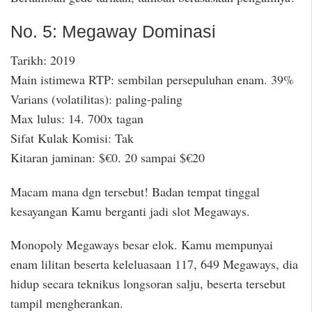
No. 5: Megaway Dominasi
Tarikh: 2019
Main istimewa RTP: sembilan persepuluhan enam. 39%
Varians (volatilitas): paling-paling
Max lulus: 14. 700x tagan
Sifat Kulak Komisi: Tak
Kitaran jaminan: $€0. 20 sampai $€20
Macam mana dgn tersebut! Badan tempat tinggal
kesayangan Kamu berganti jadi slot Megaways.
Monopoly Megaways besar elok. Kamu mempunyai
enam lilitan beserta keleluasaan 117, 649 Megaways, dia
hidup secara teknikus longsoran salju, beserta tersebut
tampil mengherankan.