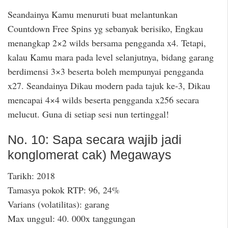
Seandainya Kamu menuruti buat melantunkan
Countdown Free Spins yg sebanyak berisiko, Engkau
menangkap 2×2 wilds bersama pengganda x4. Tetapi,
kalau Kamu mara pada level selanjutnya, bidang garang
berdimensi 3×3 beserta boleh mempunyai pengganda
x27. Seandainya Dikau modern pada tajuk ke-3, Dikau
mencapai 4×4 wilds beserta pengganda x256 secara
melucut. Guna di setiap sesi nun tertinggal!
No. 10: Sapa secara wajib jadi
konglomerat cak) Megaways
Tarikh: 2018
Tamasya pokok RTP: 96, 24%
Varians (volatilitas): garang
Max unggul: 40. 000x tanggungan