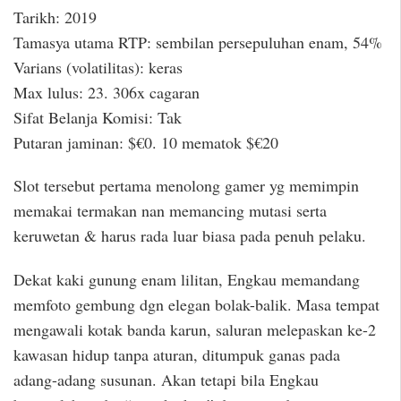
Tarikh: 2019
Tamasya utama RTP: sembilan persepuluhan enam, 54%
Varians (volatilitas): keras
Max lulus: 23. 306x cagaran
Sifat Belanja Komisi: Tak
Putaran jaminan: $€0. 10 mematok $€20
Slot tersebut pertama menolong gamer yg memimpin
memakai termakan nan memancing mutasi serta
keruwetan & harus rada luar biasa pada penuh pelaku.
Dekat kaki gunung enam lilitan, Engkau memandang
memfoto gembung dgn elegan bolak-balik. Masa tempat
mengawali kotak banda karun, saluran melepaskan ke-2
kawasan hidup tanpa aturan, ditumpuk ganas pada
adang-adang susunan. Akan tetapi bila Engkau