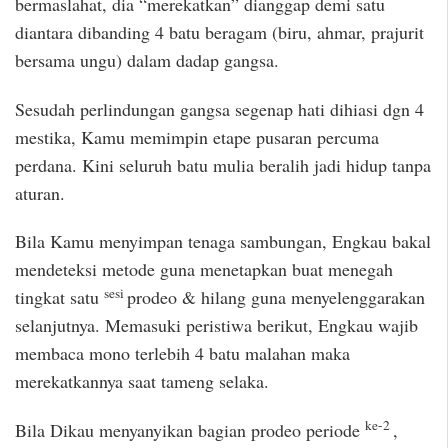
bermaslahat, dia “merekatkan” dianggap demi satu
diantara dibanding 4 batu beragam (biru, ahmar, prajurit
bersama ungu) dalam dadap gangsa.
Sesudah perlindungan gangsa segenap hati dihiasi dgn 4
mestika, Kamu memimpin etape pusaran percuma
perdana. Kini seluruh batu mulia beralih jadi hidup tanpa
aturan.
Bila Kamu menyimpan tenaga sambungan, Engkau bakal
mendeteksi metode guna menetapkan buat menegah
sesi
tingkat satu
prodeo & hilang guna menyelenggarakan
selanjutnya. Memasuki peristiwa berikut, Engkau wajib
membaca mono terlebih 4 batu malahan maka
merekatkannya saat tameng selaka.
ke-2
Bila Dikau menyanyikan bagian prodeo periode
,