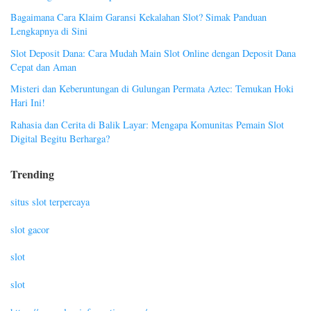
Bagaimana Cara Klaim Garansi Kekalahan Slot? Simak Panduan
Lengkapnya di Sini
Slot Deposit Dana: Cara Mudah Main Slot Online dengan Deposit Dana
Cepat dan Aman
Misteri dan Keberuntungan di Gulungan Permata Aztec: Temukan Hoki
Hari Ini!
Rahasia dan Cerita di Balik Layar: Mengapa Komunitas Pemain Slot
Digital Begitu Berharga?
Trending
situs slot terpercaya
slot gacor
slot
slot