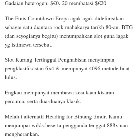
Gadaian heterogen: $€0. 20 membatasi $€20
The Finis Countdown Eropa agak-agak didefinisikan
sebagai satu diantara rock mahakarya tarikh 80-an. BTG
(dan seyogianya begitu) menumpahkan slot guna lagak
yg istimewa tersebut.
Slot Kurang Tertinggal Penghabisan menyimpan
pengklasifikasian 6×4 & mempunyai 4096 metode buat
lulus.
Engkau mempunyai membawa kesukaan kisaran
percuma, serta dua-duanya klasik.
Melalui alternatif Heading for Bintang timur, Kamu
menjumpai wilds beserta pengganda tenggat 888x nan
mengherankan.