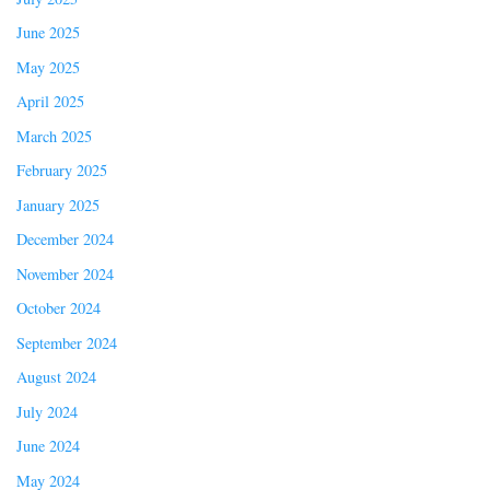
June 2025
May 2025
April 2025
March 2025
February 2025
January 2025
December 2024
November 2024
October 2024
September 2024
August 2024
July 2024
June 2024
May 2024