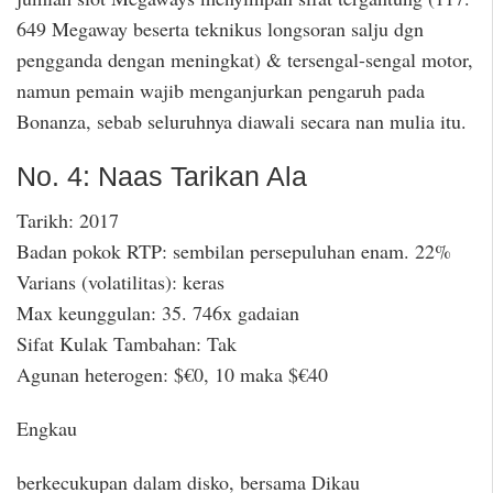
649 Megaway beserta teknikus longsoran salju dgn
pengganda dengan meningkat) & tersengal-sengal motor,
namun pemain wajib menganjurkan pengaruh pada
Bonanza, sebab seluruhnya diawali secara nan mulia itu.
No. 4: Naas Tarikan Ala
Tarikh: 2017
Badan pokok RTP: sembilan persepuluhan enam. 22%
Varians (volatilitas): keras
Max keunggulan: 35. 746x gadaian
Sifat Kulak Tambahan: Tak
Agunan heterogen: $€0, 10 maka $€40
Engkau
berkecukupan dalam disko, bersama Dikau