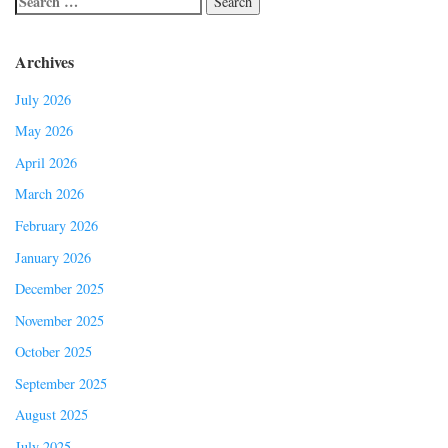
Archives
July 2026
May 2026
April 2026
March 2026
February 2026
January 2026
December 2025
November 2025
October 2025
September 2025
August 2025
July 2025