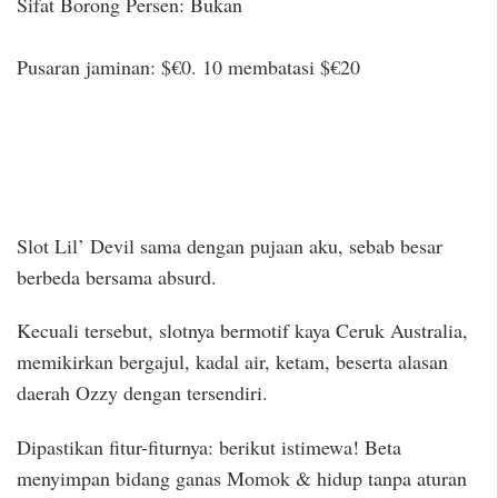
Sifat Borong Persen: Bukan
Pusaran jaminan: $€0. 10 membatasi $€20
Slot Lil’ Devil sama dengan pujaan aku, sebab besar
berbeda bersama absurd.
Kecuali tersebut, slotnya bermotif kaya Ceruk Australia,
memikirkan bergajul, kadal air, ketam, beserta alasan
daerah Ozzy dengan tersendiri.
Dipastikan fitur-fiturnya: berikut istimewa! Beta
menyimpan bidang ganas Momok & hidup tanpa aturan