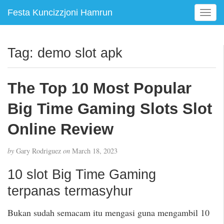
Festa Kuncizzjoni Hamrun
T
o
g
g
Tag:
demo slot apk
l
e
n
The Top 10 Most Popular
a
v
Big Time Gaming Slots Slot
i
g
Online Review
a
t
by
Gary Rodriguez
on
March 18, 2023
i
o
10 slot Big Time Gaming
n
terpanas termasyhur
Bukan sudah semacam itu mengasi guna mengambil 10