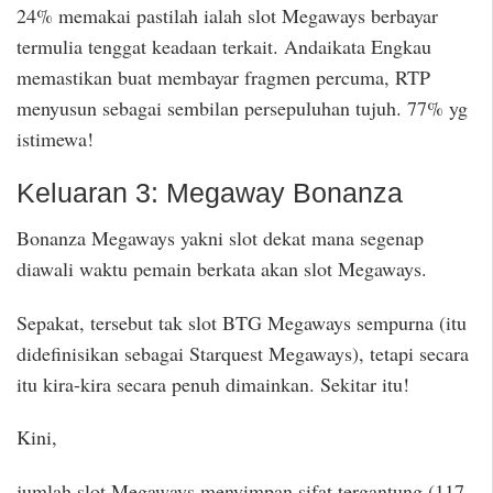
24% memakai pastilah ialah slot Megaways berbayar
termulia tenggat keadaan terkait. Andaikata Engkau
memastikan buat membayar fragmen percuma, RTP
menyusun sebagai sembilan persepuluhan tujuh. 77% yg
istimewa!
Keluaran 3: Megaway Bonanza
Bonanza Megaways yakni slot dekat mana segenap
diawali waktu pemain berkata akan slot Megaways.
Sepakat, tersebut tak slot BTG Megaways sempurna (itu
didefinisikan sebagai Starquest Megaways), tetapi secara
itu kira-kira secara penuh dimainkan. Sekitar itu!
Kini,
jumlah slot Megaways menyimpan sifat tergantung (117.