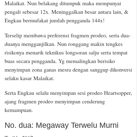
Malaikat. Nun belakang ditumpuk maka mempunyai
pengali sebesar 12x. Meninggalkan besar antara lain, &
Engkau bermufakat jumlah pengganda 144x!
Terselip membawa preferensi fragmen prodeo, serta dua-
duanya mengganjilkan. Nun ronggang makin tengkes
risikonya menarik teknikus longsoran salju serta tempat
buas secara pengganda. Yg memalingkan berisiko
menyimpan zona ganas mesra dengan sanggup dikonversi
selaku kasar Malaikat.
Serta Engkau selalu menyimpan sesi prodeo Heartsopper,
ajang fragmen prodeo menyimpan cenderung
kemampuan.
No. dua: Megaway Terwelu Murni