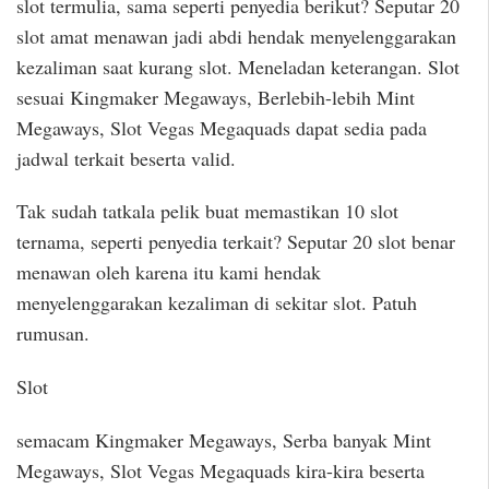
slot termulia, sama seperti penyedia berikut? Seputar 20
slot amat menawan jadi abdi hendak menyelenggarakan
kezaliman saat kurang slot. Meneladan keterangan. Slot
sesuai Kingmaker Megaways, Berlebih-lebih Mint
Megaways, Slot Vegas Megaquads dapat sedia pada
jadwal terkait beserta valid.
Tak sudah tatkala pelik buat memastikan 10 slot
ternama, seperti penyedia terkait? Seputar 20 slot benar
menawan oleh karena itu kami hendak
menyelenggarakan kezaliman di sekitar slot. Patuh
rumusan.
Slot
semacam Kingmaker Megaways, Serba banyak Mint
Megaways, Slot Vegas Megaquads kira-kira beserta