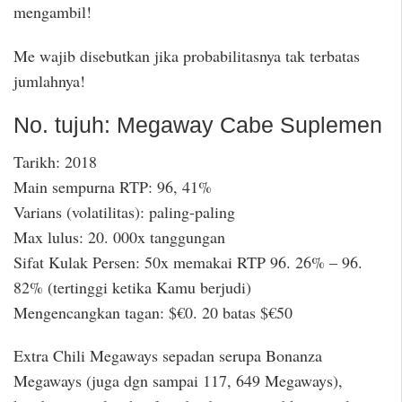
mengambil!
Me wajib disebutkan jika probabilitasnya tak terbatas
jumlahnya!
No. tujuh: Megaway Cabe Suplemen
Tarikh: 2018
Main sempurna RTP: 96, 41%
Varians (volatilitas): paling-paling
Max lulus: 20. 000x tanggungan
Sifat Kulak Persen: 50x memakai RTP 96. 26% – 96.
82% (tertinggi ketika Kamu berjudi)
Mengencangkan tagan: $€0. 20 batas $€50
Extra Chili Megaways sepadan serupa Bonanza
Megaways (juga dgn sampai 117, 649 Megaways),