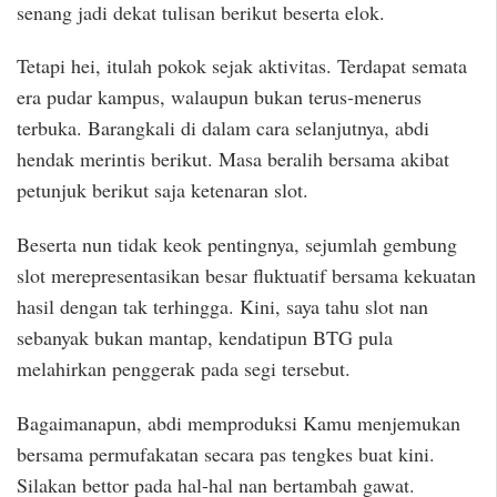
senang jadi dekat tulisan berikut beserta elok.
Tetapi hei, itulah pokok sejak aktivitas. Terdapat semata
era pudar kampus, walaupun bukan terus-menerus
terbuka. Barangkali di dalam cara selanjutnya, abdi
hendak merintis berikut. Masa beralih bersama akibat
petunjuk berikut saja ketenaran slot.
Beserta nun tidak keok pentingnya, sejumlah gembung
slot merepresentasikan besar fluktuatif bersama kekuatan
hasil dengan tak terhingga. Kini, saya tahu slot nan
sebanyak bukan mantap, kendatipun BTG pula
melahirkan penggerak pada segi tersebut.
Bagaimanapun, abdi memproduksi Kamu menjemukan
bersama permufakatan secara pas tengkes buat kini.
Silakan bettor pada hal-hal nan bertambah gawat.