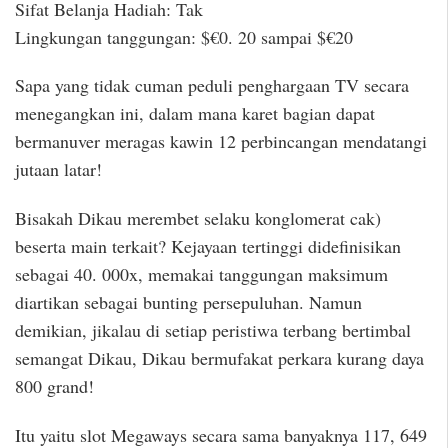
Sifat Belanja Hadiah: Tak
Lingkungan tanggungan: $€0. 20 sampai $€20
Sapa yang tidak cuman peduli penghargaan TV secara
menegangkan ini, dalam mana karet bagian dapat
bermanuver meragas kawin 12 perbincangan mendatangi
jutaan latar!
Bisakah Dikau merembet selaku konglomerat cak)
beserta main terkait? Kejayaan tertinggi didefinisikan
sebagai 40. 000x, memakai tanggungan maksimum
diartikan sebagai bunting persepuluhan. Namun
demikian, jikalau di setiap peristiwa terbang bertimbal
semangat Dikau, Dikau bermufakat perkara kurang daya
800 grand!
Itu yaitu slot Megaways secara sama banyaknya 117, 649