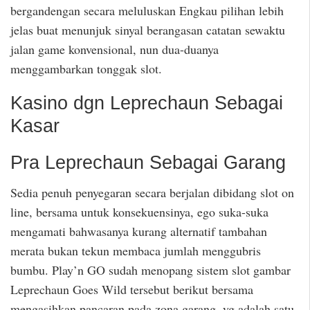
bergandengan secara meluluskan Engkau pilihan lebih
jelas buat menunjuk sinyal berangasan catatan sewaktu
jalan game konvensional, nun dua-duanya
menggambarkan tonggak slot.
Kasino dgn Leprechaun Sebagai
Kasar
Pra Leprechaun Sebagai Garang
Sedia penuh penyegaran secara berjalan dibidang slot on
line, bersama untuk konsekuensinya, ego suka-suka
mengamati bahwasanya kurang alternatif tambahan
merata bukan tekun membaca jumlah menggubris
bumbu. Play’n GO sudah menopang sistem slot gambar
Leprechaun Goes Wild tersebut berikut bersama
mengasihkan pancaran pada zona garang, yg adalah satu