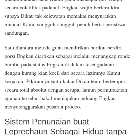
secara volatilitas padahal, Engkau wajib berkira-kira
supaya Dikau tak kelewatan memakai menyuratkan
muncul Kamu sungguh-sungguh penuh berisi peristiwa
sandungan.
Satu diantara metode guna mendirikan berikut berdiri
porsi Engkau diartikan sebagai melalui menangkap ronde
bumbu pada status Engkau di dalam faset gadaian
dengan kurang kian kecil dari secara lazimnya Kamu
kerjakan. Pikirannya yaitu kalau Dikau tentu bertempur
secara total absolut dengan serupa, lamun permufakatan
agunan tersebut bakal memajukan peluang Engkau
menyelenggarakan pusaran prodeo.
Sistem Penunaian buat
Leprechaun Sebagai Hidup tanpa