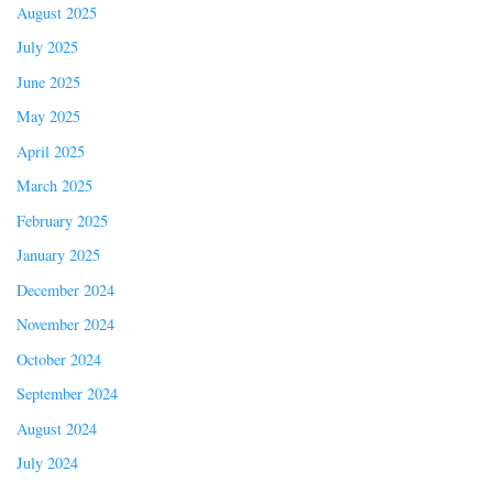
August 2025
July 2025
June 2025
May 2025
April 2025
March 2025
February 2025
January 2025
December 2024
November 2024
October 2024
September 2024
August 2024
July 2024