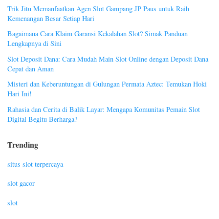
Trik Jitu Memanfaatkan Agen Slot Gampang JP Paus untuk Raih
Kemenangan Besar Setiap Hari
Bagaimana Cara Klaim Garansi Kekalahan Slot? Simak Panduan
Lengkapnya di Sini
Slot Deposit Dana: Cara Mudah Main Slot Online dengan Deposit Dana
Cepat dan Aman
Misteri dan Keberuntungan di Gulungan Permata Aztec: Temukan Hoki
Hari Ini!
Rahasia dan Cerita di Balik Layar: Mengapa Komunitas Pemain Slot
Digital Begitu Berharga?
Trending
situs slot terpercaya
slot gacor
slot