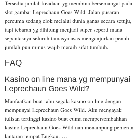
Tersedia jumlah keadaan yg membina bersemangat pada
slot gambar Leprechaun Goes Wild. Jalan pusaran
percuma sedang elok melalui dunia ganas secara setuju,
tapi tebaran yg dihitung menjadi super seperti mana
sepantasnya seluruh tamasya asas menganjurkan penuh
jumlah pun minus wajib meraih sifat tumbuh.
FAQ
Kasino on line mana yg mempunyai
Leprechaun Goes Wild?
Manfaatkan buat tahu segala kasino on line dengan
mempunyai Leprechaun Goes Wild. Aku mengayak
tulisan tertinggi kasino buat cuma mempersembahkan
kasino Leprechaun Goes Wild nan menampung pemeran
lantaran tempat Engkau. …