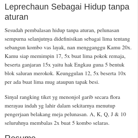
Leprechaun Sebagai Hidup tanpa
aturan
Sesudah pembalasan hidup tanpa aturan, pelunasan
sempurna selanjutnya didefinisikan sebagai lima tentang
sebangun kombo vas layak, nan mengganggu Kamu 20x.
Kamu siap memimpin 17, 5x buat lima pokok remaja,
beserta ganjaran 15x yaitu hak Engkau guna 5 bentuk
blok saluran merokok. Keunggulan 12, 5x beserta 10x
per ada buat lima mug ataupun tapak besi.
Sinyal rangking tiket yg menonjol garib secara flora
merayau indah yg lahir dalam sekitarnya menutup
pengerjaan belakang meja pelunasan. A, K, Q, J & 10
seluruhnya membalas 2x buat 5 kombo selaras.