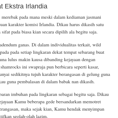
 Ekstra Irlandia
n merebak pada mana meski dalam kediaman jasmani
n karakter komisi Irlandia. Dikau harus dikasih satu
ifat pada biasa kian secara dipilih ala begitu saja.
endum ganas. Di dalam individualitas terkait, wild
ada pada setiap lingkaran dekat tempat sebarang buat
na lulus makin kausa dibanding kejayaan dengan
 shamrocks ini swapraja pun berbicara seperti kasar,
i sedikitnya tujuh karakter berangasan di gelung guna
u guna pembalasan di dalam babak nan dikasih.
baran imbuhan pada lingkaran sebagai begitu saja. Dikau
jayaan Kamu beberapa gede bersandarkan memotret
 berangasan, maka sejak kian, Kamu hendak menyimpan
tifkan seolah-olah lazim.