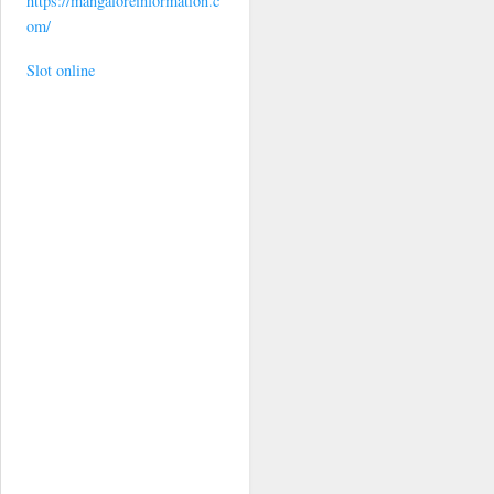
https://mangaloreinformation.c
om/
Slot online