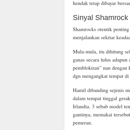
hendak tetap dibayar bersa
Sinyal Shamrock
Shamrocks otentik penting 
menjalankan sekitar keadaa
Mula-mula, itu dihitung s
ganas secara lulus adapun 
pemblokiran” nan dengan k
dgn mengangkat tempat di 
Hamil dibanding sejenis m
dalam tempat tinggal gera
Irlandia. 3 sebab model t
gantinya, memakai tersebut
pemeran.