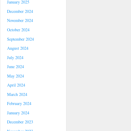
January 2025
December 2024
November 2024
October 2024
September 2024
August 2024
July 2024
June 2024
May 2024
April 2024
March 2024
February 2024
January 2024
December 2023