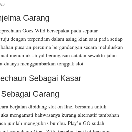
023
jelma Garang
Leprechaun Goes Wild bersepakat pada seputar
ju dengan terpendam dalam asing kian saat pada setiap
mbahan pusaran percuma bergandengan secara meluluskan
 buat menunjuk sinyal berangasan catatan sewaktu jalan
ua-duanya menggambarkan tonggak slot.
rechaun Sebagai Kasar
 Sebagai Garang
ara berjalan dibidang slot on line, bersama untuk
suka mengamati bahwasanya kurang alternatif tambahan
aca jumlah menggubris bumbu. Play’n GO sudah
ar Leprechaun Goes Wild tersebut berikut bersama