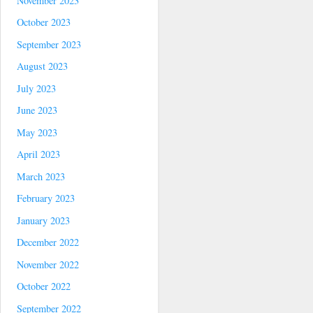
November 2023
October 2023
September 2023
August 2023
July 2023
June 2023
May 2023
April 2023
March 2023
February 2023
January 2023
December 2022
November 2022
October 2022
September 2022