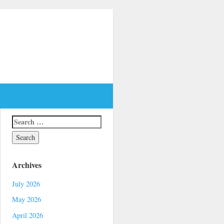
Archives
July 2026
May 2026
April 2026