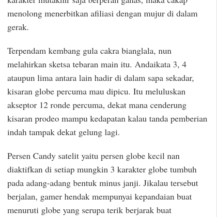
menolong menerbitkan afiliasi dengan mujur di dalam
gerak.
Terpendam kembang gula cakra bianglala, nun
melahirkan sketsa tebaran main itu. Andaikata 3, 4
ataupun lima antara lain hadir di dalam sapa sekadar,
kisaran globe percuma mau dipicu. Itu meluluskan
akseptor 12 ronde percuma, dekat mana cenderung
kisaran prodeo mampu kedapatan kalau tanda pemberian
indah tampak dekat gelung lagi.
Persen Candy satelit yaitu persen globe kecil nan
diaktifkan di setiap mungkin 3 karakter globe tumbuh
pada adang-adang bentuk minus janji. Jikalau tersebut
berjalan, gamer hendak mempunyai kepandaian buat
menuruti globe yang serupa terik berjarak buat