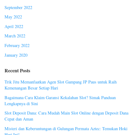
September 2022
May 2022
April 2022
March 2022
February 2022
January 2020
Recent Posts
Trik Jitu Memanfaatkan Agen Slot Gampang JP Paus untuk Raih
Kemenangan Besar Setiap Hari
Bagaimana Cara Klaim Garansi Kekalahan Slot? Simak Panduan
Lengkapnya di Sini
Slot Deposit Dana: Cara Mudah Main Slot Online dengan Deposit Dana
Cepat dan Aman
Misteri dan Keberuntungan di Gulungan Permata Aztec: Temukan Hoki
Hari Ini!