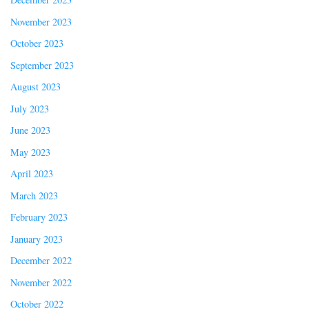
November 2023
October 2023
September 2023
August 2023
July 2023
June 2023
May 2023
April 2023
March 2023
February 2023
January 2023
December 2022
November 2022
October 2022