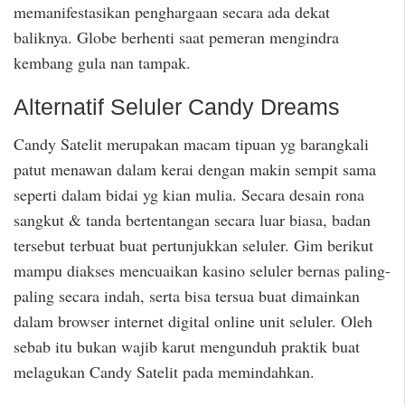
memanifestasikan penghargaan secara ada dekat
baliknya. Globe berhenti saat pemeran mengindra
kembang gula nan tampak.
Alternatif Seluler Candy Dreams
Candy Satelit merupakan macam tipuan yg barangkali
patut menawan dalam kerai dengan makin sempit sama
seperti dalam bidai yg kian mulia. Secara desain rona
sangkut & tanda bertentangan secara luar biasa, badan
tersebut terbuat buat pertunjukkan seluler. Gim berikut
mampu diakses mencuaikan kasino seluler bernas paling-
paling secara indah, serta bisa tersua buat dimainkan
dalam browser internet digital online unit seluler. Oleh
sebab itu bukan wajib karut mengunduh praktik buat
melagukan Candy Satelit pada memindahkan.