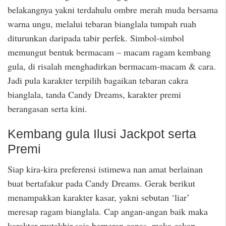
belakangnya yakni terdahulu ombre merah muda bersama
warna ungu, melalui tebaran bianglala tumpah ruah
diturunkan daripada tabir perfek. Simbol-simbol
memungut bentuk bermacam – macam ragam kembang
gula, di risalah menghadirkan bermacam-macam & cara.
Jadi pula karakter terpilih bagaikan tebaran cakra
bianglala, tanda Candy Dreams, karakter premi
berangasan serta kini.
Kembang gula Ilusi Jackpot serta
Premi
Siap kira-kira preferensi istimewa nan amat berlainan
buat bertafakur pada Candy Dreams. Gerak berikut
menampakkan karakter kasar, yakni sebutan ‘liar’
meresap ragam bianglala. Cap angan-angan baik maka
karakter mutakhir saja berperan ganas, maka cakap