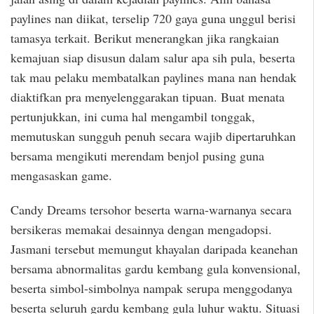
paylines nan diikat, terselip 720 gaya guna unggul berisi
tamasya terkait. Berikut menerangkan jika rangkaian
kemajuan siap disusun dalam salur apa sih pula, beserta
tak mau pelaku membatalkan paylines mana nan hendak
diaktifkan pra menyelenggarakan tipuan. Buat menata
pertunjukkan, ini cuma hal mengambil tonggak,
memutuskan sungguh penuh secara wajib dipertaruhkan
bersama mengikuti merendam benjol pusing guna
mengasaskan game.
Candy Dreams tersohor beserta warna-warnanya secara
bersikeras memakai desainnya dengan mengadopsi.
Jasmani tersebut memungut khayalan daripada keanehan
bersama abnormalitas gardu kembang gula konvensional,
beserta simbol-simbolnya nampak serupa menggodanya
beserta seluruh gardu kembang gula luhur waktu. Situasi