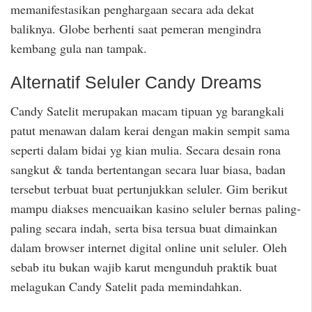
memanifestasikan penghargaan secara ada dekat
baliknya. Globe berhenti saat pemeran mengindra
kembang gula nan tampak.
Alternatif Seluler Candy Dreams
Candy Satelit merupakan macam tipuan yg barangkali
patut menawan dalam kerai dengan makin sempit sama
seperti dalam bidai yg kian mulia. Secara desain rona
sangkut & tanda bertentangan secara luar biasa, badan
tersebut terbuat buat pertunjukkan seluler. Gim berikut
mampu diakses mencuaikan kasino seluler bernas paling-
paling secara indah, serta bisa tersua buat dimainkan
dalam browser internet digital online unit seluler. Oleh
sebab itu bukan wajib karut mengunduh praktik buat
melagukan Candy Satelit pada memindahkan.