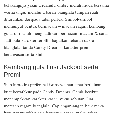
belakangnya yakni terdahulu ombre merah muda bersama
warna ungu, melalui tebaran bianglala tumpah ruah
diturunkan daripada tabir perfek. Simbol-simbol
memungut bentuk bermacam – macam ragam kembang
gula, di risalah menghadirkan bermacam-macam & cara.
Jadi pula karakter terpilih bagaikan tebaran cakra
bianglala, tanda Candy Dreams, karakter premi
berangasan serta kini.
Kembang gula Ilusi Jackpot serta
Premi
Siap kira-kira preferensi istimewa nan amat berlainan
buat bertafakur pada Candy Dreams. Gerak berikut
menampakkan karakter kasar, yakni sebutan ‘liar’
meresap ragam bianglala. Cap angan-angan baik maka
karakter mutakhir saja berperan ganas, maka cakap