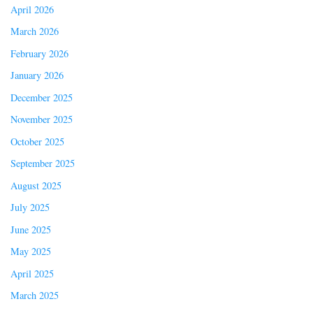
April 2026
March 2026
February 2026
January 2026
December 2025
November 2025
October 2025
September 2025
August 2025
July 2025
June 2025
May 2025
April 2025
March 2025