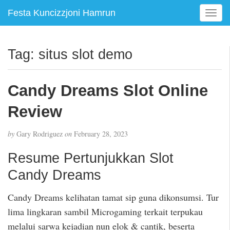
Festa Kuncizzjoni Hamrun
T
o
g
g
Tag:
situs slot demo
l
e
n
Candy Dreams Slot Online
a
v
Review
i
g
by
Gary Rodriguez
on
February 28, 2023
a
t
Resume Pertunjukkan Slot
i
Candy Dreams
o
n
Candy Dreams kelihatan tamat sip guna dikonsumsi. Tur
lima lingkaran sambil Microgaming terkait terpukau
melalui sarwa kejadian nun elok & cantik, beserta