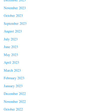
November 2023
October 2023
September 2023
August 2023
July 2023
June 2023
May 2023
April 2023
March 2023
February 2023
January 2023
December 2022
November 2022
October 2022