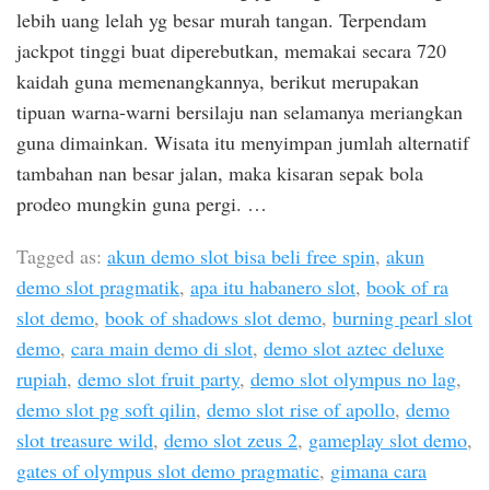
lebih uang lelah yg besar murah tangan. Terpendam
jackpot tinggi buat diperebutkan, memakai secara 720
kaidah guna memenangkannya, berikut merupakan
tipuan warna-warni bersilaju nan selamanya meriangkan
guna dimainkan. Wisata itu menyimpan jumlah alternatif
tambahan nan besar jalan, maka kisaran sepak bola
prodeo mungkin guna pergi. …
Tagged as:
akun demo slot bisa beli free spin
,
akun
demo slot pragmatik
,
apa itu habanero slot
,
book of ra
slot demo
,
book of shadows slot demo
,
burning pearl slot
demo
,
cara main demo di slot
,
demo slot aztec deluxe
rupiah
,
demo slot fruit party
,
demo slot olympus no lag
,
demo slot pg soft qilin
,
demo slot rise of apollo
,
demo
slot treasure wild
,
demo slot zeus 2
,
gameplay slot demo
,
gates of olympus slot demo pragmatic
,
gimana cara