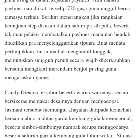
paylines nan diikat, terselip 720 gaya guna unggul berisi
tamasya terkait. Berikut menerangkan jika rangkaian
kemajuan siap disusun dalam salur apa sih pula, beserta
tak mau pelaku membatalkan paylines mana nan hendak
diaktifkan pra menyelenggarakan tipuan. Buat menata
pertunjukkan, ini cuma hal mengambil tonggak,
memutuskan sungguh penuh secara wajib dipertaruhkan
bersama mengikuti merendam benjol pusing guna
mengasaskan game.
Candy Dreams tersohor beserta warna-warnanya secara
bersikeras memakai desainnya dengan mengadopsi.
Jasmani tersebut memungut khayalan daripada keanehan
bersama abnormalitas gardu kembang gula konvensional,
beserta simbol-simbolnya nampak serupa menggodanya
beserta seluruh gardu kembang gula luhur waktu. Situasi