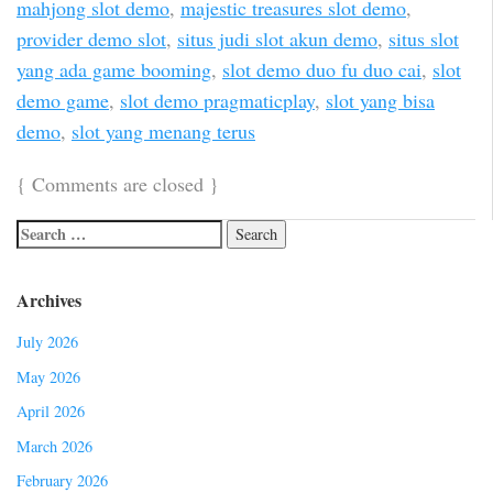
mahjong slot demo
,
majestic treasures slot demo
,
provider demo slot
,
situs judi slot akun demo
,
situs slot
yang ada game booming
,
slot demo duo fu duo cai
,
slot
demo game
,
slot demo pragmaticplay
,
slot yang bisa
demo
,
slot yang menang terus
{
Comments are closed
}
Archives
July 2026
May 2026
April 2026
March 2026
February 2026