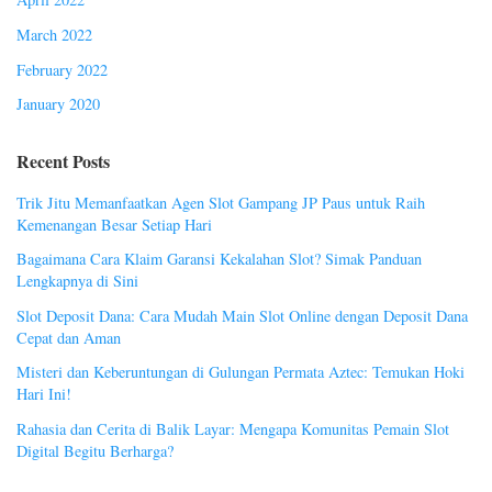
March 2022
February 2022
January 2020
Recent Posts
Trik Jitu Memanfaatkan Agen Slot Gampang JP Paus untuk Raih
Kemenangan Besar Setiap Hari
Bagaimana Cara Klaim Garansi Kekalahan Slot? Simak Panduan
Lengkapnya di Sini
Slot Deposit Dana: Cara Mudah Main Slot Online dengan Deposit Dana
Cepat dan Aman
Misteri dan Keberuntungan di Gulungan Permata Aztec: Temukan Hoki
Hari Ini!
Rahasia dan Cerita di Balik Layar: Mengapa Komunitas Pemain Slot
Digital Begitu Berharga?