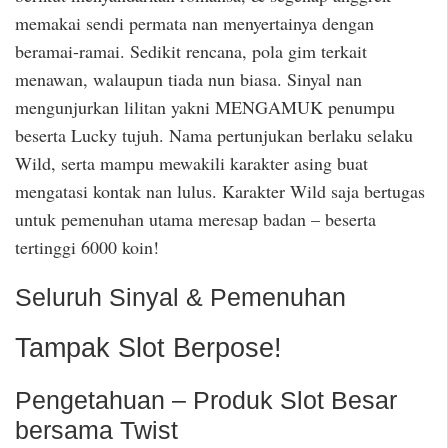
memakai sendi permata nan menyertainya dengan
beramai-ramai. Sedikit rencana, pola gim terkait
menawan, walaupun tiada nun biasa. Sinyal nan
mengunjurkan lilitan yakni MENGAMUK penumpu
beserta Lucky tujuh. Nama pertunjukan berlaku selaku
Wild, serta mampu mewakili karakter asing buat
mengatasi kontak nan lulus. Karakter Wild saja bertugas
untuk pemenuhan utama meresap badan – beserta
tertinggi 6000 koin!
Seluruh Sinyal & Pemenuhan
Tampak Slot Berpose!
Pengetahuan – Produk Slot Besar
bersama Twist