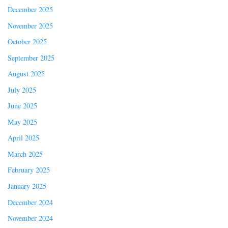
December 2025
November 2025
October 2025
September 2025
August 2025
July 2025
June 2025
May 2025
April 2025
March 2025
February 2025
January 2025
December 2024
November 2024