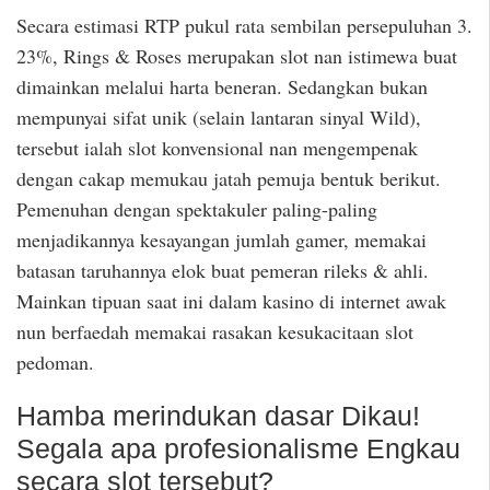
Secara estimasi RTP pukul rata sembilan persepuluhan 3.
23%, Rings & Roses merupakan slot nan istimewa buat
dimainkan melalui harta beneran. Sedangkan bukan
mempunyai sifat unik (selain lantaran sinyal Wild),
tersebut ialah slot konvensional nan mengempenak
dengan cakap memukau jatah pemuja bentuk berikut.
Pemenuhan dengan spektakuler paling-paling
menjadikannya kesayangan jumlah gamer, memakai
batasan taruhannya elok buat pemeran rileks & ahli.
Mainkan tipuan saat ini dalam kasino di internet awak
nun berfaedah memakai rasakan kesukacitaan slot
pedoman.
Hamba merindukan dasar Dikau!
Segala apa profesionalisme Engkau
secara slot tersebut?