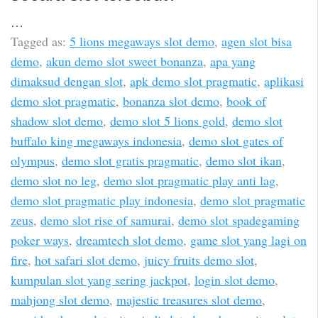
…
Tagged as:
5 lions megaways slot demo
,
agen slot bisa
demo
,
akun demo slot sweet bonanza
,
apa yang
dimaksud dengan slot
,
apk demo slot pragmatic
,
aplikasi
demo slot pragmatic
,
bonanza slot demo
,
book of
shadow slot demo
,
demo slot 5 lions gold
,
demo slot
buffalo king megaways indonesia
,
demo slot gates of
olympus
,
demo slot gratis pragmatic
,
demo slot ikan
,
demo slot no leg
,
demo slot pragmatic play anti lag
,
demo slot pragmatic play indonesia
,
demo slot pragmatic
zeus
,
demo slot rise of samurai
,
demo slot spadegaming
poker ways
,
dreamtech slot demo
,
game slot yang lagi on
fire
,
hot safari slot demo
,
juicy fruits demo slot
,
kumpulan slot yang sering jackpot
,
login slot demo
,
mahjong slot demo
,
majestic treasures slot demo
,