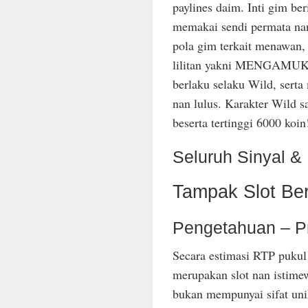
paylines daim. Inti gim b
memakai sendi permata nan
pola gim terkait menawan,
lilitan yakni MENGAMUK 
berlaku selaku Wild, sert
nan lulus. Karakter Wild 
beserta tertinggi 6000 koin
Seluruh Sinyal 
Tampak Slot Be
Pengetahuan – Pr
Secara estimasi RTP pukul
merupakan slot nan istime
bukan mempunyai sifat unik 