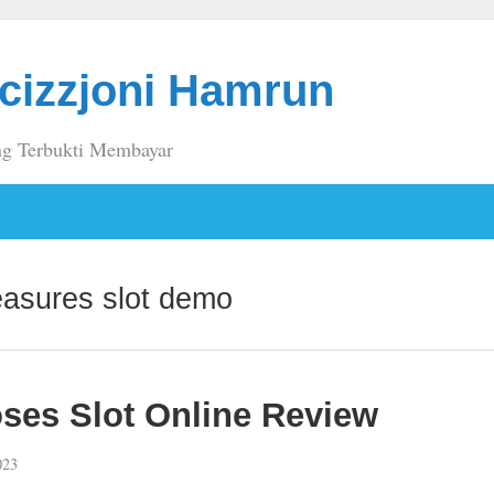
cizzjoni Hamrun
g Terbukti Membayar
easures slot demo
ses Slot Online Review
023