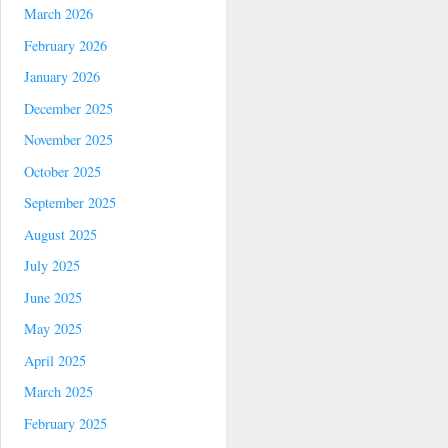
March 2026
February 2026
January 2026
December 2025
November 2025
October 2025
September 2025
August 2025
July 2025
June 2025
May 2025
April 2025
March 2025
February 2025