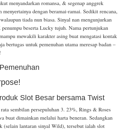
erikut menyandarkan romansa, & segenap anggrek
 menyertainya dengan beramai-ramai. Sedikit rencana,
 walaupun tiada nun biasa. Sinyal nan mengunjurkan
penumpu beserta Lucky tujuh. Nama pertunjukan
a mampu mewakili karakter asing buat mengatasi kontak
saja bertugas untuk pemenuhan utama meresap badan –
!
& Pemenuhan
rpose!
oduk Slot Besar bersama Twist
 rata sembilan persepuluhan 3. 23%, Rings & Roses
wa buat dimainkan melalui harta beneran. Sedangkan
(selain lantaran sinyal Wild), tersebut ialah slot