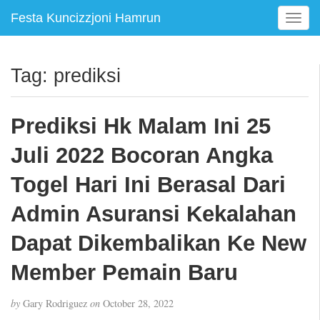
Festa Kuncizzjoni Hamrun
T
o
g
g
Tag:
prediksi
l
e
n
Prediksi Hk Malam Ini 25
a
v
Juli 2022 Bocoran Angka
i
g
Togel Hari Ini Berasal Dari
a
Admin Asuransi Kekalahan
t
i
Dapat Dikembalikan Ke New
o
n
Member Pemain Baru
by
Gary Rodriguez
on
October 28, 2022