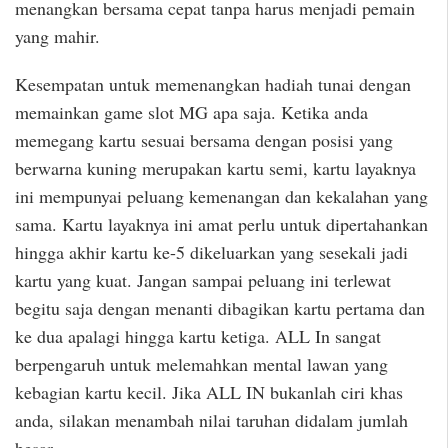
menangkan bersama cepat tanpa harus menjadi pemain
yang mahir.
Kesempatan untuk memenangkan hadiah tunai dengan
memainkan game slot MG apa saja. Ketika anda
memegang kartu sesuai bersama dengan posisi yang
berwarna kuning merupakan kartu semi, kartu layaknya
ini mempunyai peluang kemenangan dan kekalahan yang
sama. Kartu layaknya ini amat perlu untuk dipertahankan
hingga akhir kartu ke-5 dikeluarkan yang sesekali jadi
kartu yang kuat. Jangan sampai peluang ini terlewat
begitu saja dengan menanti dibagikan kartu pertama dan
ke dua apalagi hingga kartu ketiga. ALL In sangat
berpengaruh untuk melemahkan mental lawan yang
kebagian kartu kecil. Jika ALL IN bukanlah ciri khas
anda, silakan menambah nilai taruhan didalam jumlah