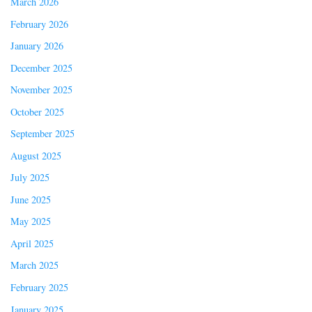
March 2026
February 2026
January 2026
December 2025
November 2025
October 2025
September 2025
August 2025
July 2025
June 2025
May 2025
April 2025
March 2025
February 2025
January 2025