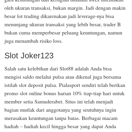
oleh ukuran transaksi, bukan margin. Jadi dengan makin
besar lot trading dikarenakan jadi leverage-nya bisa
menunjang ukuran transaksi yang lebih besar, trader B
bukan cuma memperbesar peluang keuntungan, namun
juga menambah risiko loss.
Slot Joker123
Salah satu kelebihan dari Slot88 adalah Anda bisa
mengisi saldo melalui pulsa atau dikenal juga bersama
istilah slot deposit pulsa. Pialasport sendiri telah berikan
promo slot online bonus harian 10% tiap-tiap hari untuk
member setia Samuderabet. Situs ini telah menjadi
bagian mutlak dari anggotanya yang seutuhnya ingin
merasakan keuntungan tanpa batas. Berbagai macam
hadiah – hadiah kecil hingga besar yang dapat Anda