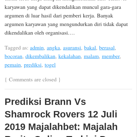
karyawan yang dapat dikendalikan muncul gara-gara
argumen di luar hasil dari pemberi kerja. Banyak
argumen karyawan yang mengundurkan diri tidak dapat
dikendalikan oleh organisasi.…
Tagged as:
admin
,
angka
,
asuransi
,
bakal
,
berasal
,
bocoran
,
dikembalikan
,
kekalahan
,
malam
,
member
,
pemain
,
prediksi
,
togel
{
Comments are closed
}
Prediksi Brann Vs
Shamrock Rovers 12 Juli
2019 Majalahbet: Majalah