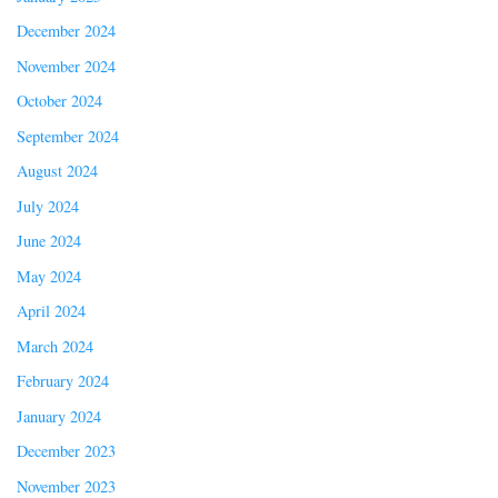
December 2024
November 2024
October 2024
September 2024
August 2024
July 2024
June 2024
May 2024
April 2024
March 2024
February 2024
January 2024
December 2023
November 2023