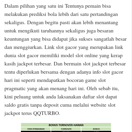
Dalam pilihan yang satu ini Tentunya pemain bisa
melakukan prediksi bola lebih dari satu pertandingan
sekaligus. Dengan begitu pasti akan lebih menantang
untuk mengikuti taruhannya sekaligus juga besaran
keuntungan yang bisa didapat jika sukses sangatlah besar
dan menggiurkan. Link slot gacor yang merupakan link
dunia slot gacor memiliki model slot online yang kerap
kasih jackpot terbesar. Dan bermain slot jackpot terbesar
tentu diperlukan bersama dengan adanya info slot gacor
hari ini seperti mendapatkan bocoran game slot
pragmatic yang akan menang hari ini. Oleh sebab itu,
kini peluang untuk anda laksanakan daftar slot dapat
saldo gratis tanpa deposit cuma melalui website slot
jackpot terus QQTURBO.