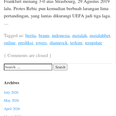
Frankfurt menang 3-0 atas Strasbourg, 29 Agustus 2019
lalu. Protes Rebic pun kemudian berbuah larangan lima
pertandingan, yang lantas dikurangi UEFA jadi tiga laga.
…
Tagged as:
berita
,
brann
,
indonesia
,
majalah
,
majalahbet
,
online
,
prediksi
,
rovers
,
shamrock
,
terkini
,
terupdate
{
Comments are closed
}
Archives
July 2026
May 2026
April 2026