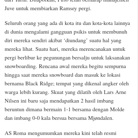
Juve untuk membiarkan Ramsey pergi.
Seluruh orang yang ada di kota itu dan kota-kota lainnya
di dunia mengalami gangguan psikis untuk membunuh
diri mereka sendiri akibat ‘diundang’ suatu hal yang
mereka lihat. Suatu hari, mereka merencanakan untuk
pergi berlibur ke pegunungan bersalju untuk laksanakan
snowboarding. Rencana awal mereka begitu sempurna
hingga saat mereka snowboard dan masuk ke lokasi
bernama Black Ridge; tempat yang dikenal angker oleh
warga lebih kurang. Skuat yang dilatih oleh Lars Arne
Nilsen ini baru saja mendapatkan 2 hasil imbang
beruntun dimana bermain 1-1 bersama dengan Molde
dan imbang 0-0 kala bersua bersama Mjøndalen.
AS Roma mengumumkan mereka kini telah resmi