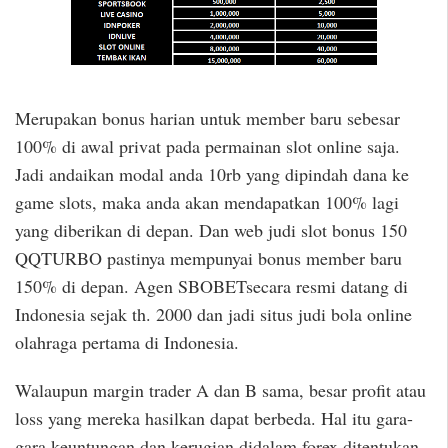
Merupakan bonus harian untuk member baru sebesar
100% di awal privat pada permainan slot online saja.
Jadi andaikan modal anda 10rb yang dipindah dana ke
game slots, maka anda akan mendapatkan 100% lagi
yang diberikan di depan. Dan web judi slot bonus 150
QQTURBO pastinya mempunyai bonus member baru
150% di depan. Agen SBOBETsecara resmi datang di
Indonesia sejak th. 2000 dan jadi situs judi bola online
olahraga pertama di Indonesia.
Walaupun margin trader A dan B sama, besar profit atau
loss yang mereka hasilkan dapat berbeda. Hal itu gara-
gara keuntungan dan kerugian didalam forex ditentukan