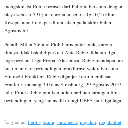
mengakuisisi Roma berasal dari Pallotta bersama dengan
biaya sebesar 591 juta euro atau setara Rp 10,2 triliun.
Kesepakatan itu dapat dituntaskan pada akhir bulan
Agustus ini.
Pelatih Milan Stefano Pioli harus putar otak, karena
timnya tidak bakal diperkuat Ante Rebic didalam tiga
laga perdana Liga Eropa. Alasannya, Rebic mendapatkan
hukuman dari pertandingan terakhirnya waktu bersama
Eintracht Frankfurt. Rebic diganjar kartu merah saat
Frankfurt menang 3-0 atas Strasbourg, 29 Agustus 2019
lalu. Protes Rebic pun kemudian berbuah larangan lima
pertandingan, yang lantas dikurangi UEFA jadi tiga laga.
…
Tagged as:
berita
,
brann
,
indonesia
,
majalah
,
majalahbet
,