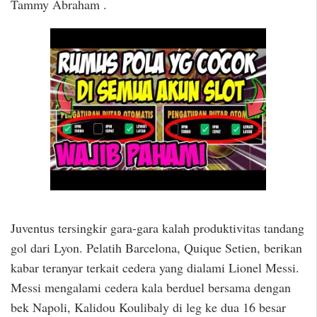
Tammy Abraham .
Juventus tersingkir gara-gara kalah produktivitas tandang
gol dari Lyon. Pelatih Barcelona, Quique Setien, berikan
kabar teranyar terkait cedera yang dialami Lionel Messi.
Messi mengalami cedera kala berduel bersama dengan
bek Napoli, Kalidou Koulibaly di leg ke dua 16 besar