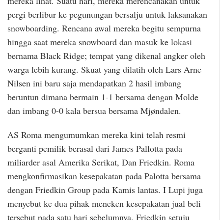
mereka lihat. Suatu hari, mereka merencanakan untuk
pergi berlibur ke pegunungan bersalju untuk laksanakan
snowboarding. Rencana awal mereka begitu sempurna
hingga saat mereka snowboard dan masuk ke lokasi
bernama Black Ridge; tempat yang dikenal angker oleh
warga lebih kurang. Skuat yang dilatih oleh Lars Arne
Nilsen ini baru saja mendapatkan 2 hasil imbang
beruntun dimana bermain 1-1 bersama dengan Molde
dan imbang 0-0 kala bersua bersama Mjøndalen.
AS Roma mengumumkan mereka kini telah resmi
berganti pemilik berasal dari James Pallotta pada
miliarder asal Amerika Serikat, Dan Friedkin. Roma
mengkonfirmasikan kesepakatan pada Palotta bersama
dengan Friedkin Group pada Kamis lantas. I Lupi juga
menyebut ke dua pihak meneken kesepakatan jual beli
tersebut pada satu hari sebelumnya. Friedkin setuju