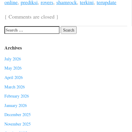
online
,
prediksi
,
rovers
,
shamrock
,
terkini
,
terupdate
{
Comments are closed
}
Archives
July 2026
May 2026
April 2026
March 2026
February 2026
January 2026
December 2025
November 2025