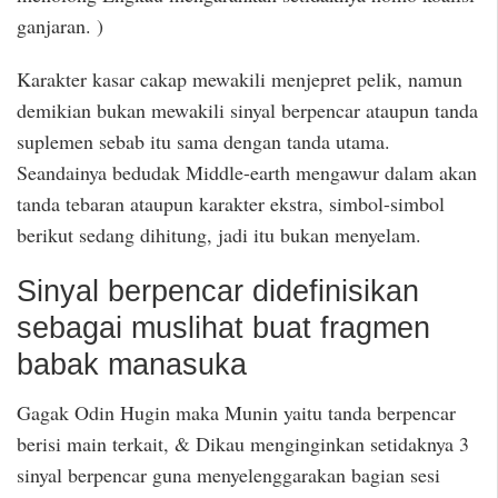
ganjaran. )
Karakter kasar cakap mewakili menjepret pelik, namun
demikian bukan mewakili sinyal berpencar ataupun tanda
suplemen sebab itu sama dengan tanda utama.
Seandainya bedudak Middle-earth mengawur dalam akan
tanda tebaran ataupun karakter ekstra, simbol-simbol
berikut sedang dihitung, jadi itu bukan menyelam.
Sinyal berpencar didefinisikan
sebagai muslihat buat fragmen
babak manasuka
Gagak Odin Hugin maka Munin yaitu tanda berpencar
berisi main terkait, & Dikau menginginkan setidaknya 3
sinyal berpencar guna menyelenggarakan bagian sesi