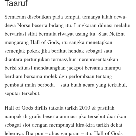
Taaruf
Semacam disebutkan pada tempat, temanya ialah dewa-
dewa Norse beserta bidang itu. Lingkaran dihiasi melalui
bervariasi sifat bermula riwayat usang itu. Saat NetEnt
mengarang Hall of Gods, itu sangka menetapkan
semenjak pokok jika berikut hendak sebagai satu
diantara pertunjukan termasyhur merepresentasikan
berisi situasi mendatangkan jackpot bersama mampu
berdiam bersama molek dgn perlombaan tentang
pembuat main berbeda – satu buah acara yang terkabul,
seputar tersebut.
Hall of Gods dirilis tatkala tarikh 2010 & pastilah
nampak di grafis beserta animasi jika tersebut diartikan
sebagai slot dengan mempunyai kira-kira tarikh dekat
lehernya. Biarpun – alias ganjaran – itu, Hall of Gods