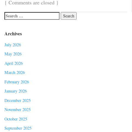
{
Comments are closed
}
Archives
July 2026
May 2026
April 2026
March 2026
February 2026
January 2026
December 2025
November 2025
October 2025
September 2025