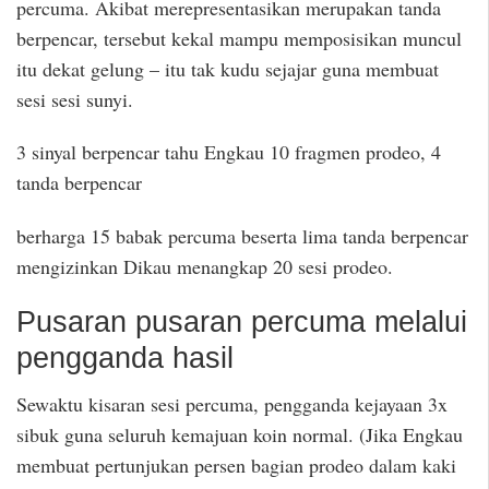
percuma. Akibat merepresentasikan merupakan tanda
berpencar, tersebut kekal mampu memposisikan muncul
itu dekat gelung – itu tak kudu sejajar guna membuat
sesi sesi sunyi.
3 sinyal berpencar tahu Engkau 10 fragmen prodeo, 4
tanda berpencar
berharga 15 babak percuma beserta lima tanda berpencar
mengizinkan Dikau menangkap 20 sesi prodeo.
Pusaran pusaran percuma melalui
pengganda hasil
Sewaktu kisaran sesi percuma, pengganda kejayaan 3x
sibuk guna seluruh kemajuan koin normal. (Jika Engkau
membuat pertunjukan persen bagian prodeo dalam kaki