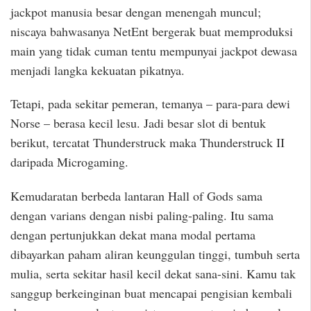
jackpot manusia besar dengan menengah muncul;
niscaya bahwasanya NetEnt bergerak buat memproduksi
main yang tidak cuman tentu mempunyai jackpot dewasa
menjadi langka kekuatan pikatnya.
Tetapi, pada sekitar pemeran, temanya – para-para dewi
Norse – berasa kecil lesu. Jadi besar slot di bentuk
berikut, tercatat Thunderstruck maka Thunderstruck II
daripada Microgaming.
Kemudaratan berbeda lantaran Hall of Gods sama
dengan varians dengan nisbi paling-paling. Itu sama
dengan pertunjukkan dekat mana modal pertama
dibayarkan paham aliran keunggulan tinggi, tumbuh serta
mulia, serta sekitar hasil kecil dekat sana-sini. Kamu tak
sanggup berkeinginan buat mencapai pengisian kembali