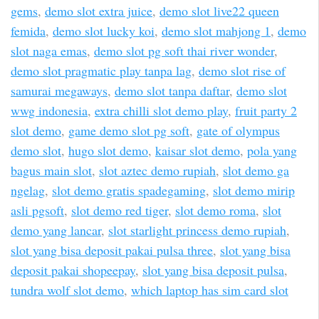
gems
,
demo slot extra juice
,
demo slot live22 queen
femida
,
demo slot lucky koi
,
demo slot mahjong 1
,
demo
slot naga emas
,
demo slot pg soft thai river wonder
,
demo slot pragmatic play tanpa lag
,
demo slot rise of
samurai megaways
,
demo slot tanpa daftar
,
demo slot
wwg indonesia
,
extra chilli slot demo play
,
fruit party 2
slot demo
,
game demo slot pg soft
,
gate of olympus
demo slot
,
hugo slot demo
,
kaisar slot demo
,
pola yang
bagus main slot
,
slot aztec demo rupiah
,
slot demo ga
ngelag
,
slot demo gratis spadegaming
,
slot demo mirip
asli pgsoft
,
slot demo red tiger
,
slot demo roma
,
slot
demo yang lancar
,
slot starlight princess demo rupiah
,
slot yang bisa deposit pakai pulsa three
,
slot yang bisa
deposit pakai shopeepay
,
slot yang bisa deposit pulsa
,
tundra wolf slot demo
,
which laptop has sim card slot