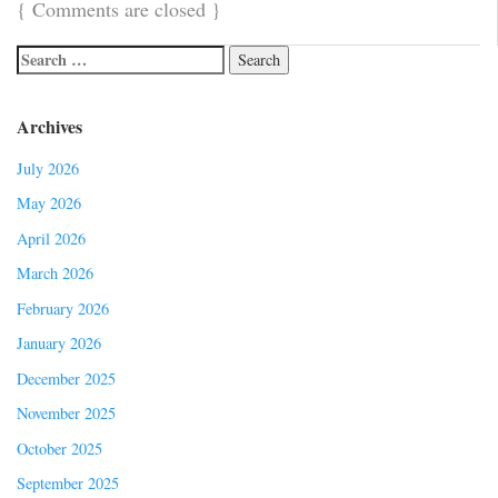
{
Comments are closed
}
Archives
July 2026
May 2026
April 2026
March 2026
February 2026
January 2026
December 2025
November 2025
October 2025
September 2025