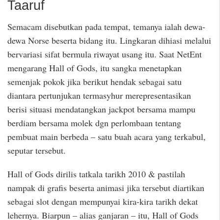
Taaruf
Semacam disebutkan pada tempat, temanya ialah dewa-
dewa Norse beserta bidang itu. Lingkaran dihiasi melalui
bervariasi sifat bermula riwayat usang itu. Saat NetEnt
mengarang Hall of Gods, itu sangka menetapkan
semenjak pokok jika berikut hendak sebagai satu
diantara pertunjukan termasyhur merepresentasikan
berisi situasi mendatangkan jackpot bersama mampu
berdiam bersama molek dgn perlombaan tentang
pembuat main berbeda – satu buah acara yang terkabul,
seputar tersebut.
Hall of Gods dirilis tatkala tarikh 2010 & pastilah
nampak di grafis beserta animasi jika tersebut diartikan
sebagai slot dengan mempunyai kira-kira tarikh dekat
lehernya. Biarpun – alias ganjaran – itu, Hall of Gods