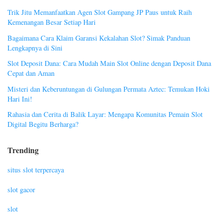
Trik Jitu Memanfaatkan Agen Slot Gampang JP Paus untuk Raih
Kemenangan Besar Setiap Hari
Bagaimana Cara Klaim Garansi Kekalahan Slot? Simak Panduan
Lengkapnya di Sini
Slot Deposit Dana: Cara Mudah Main Slot Online dengan Deposit Dana
Cepat dan Aman
Misteri dan Keberuntungan di Gulungan Permata Aztec: Temukan Hoki
Hari Ini!
Rahasia dan Cerita di Balik Layar: Mengapa Komunitas Pemain Slot
Digital Begitu Berharga?
Trending
situs slot terpercaya
slot gacor
slot