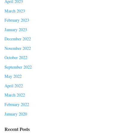
April 2023
March 2023
February 2023
January 2023
December 2022
November 2022
October 2022
September 2022
May 2022
April 2022
March 2022
February 2022
January 2020
Recent Posts