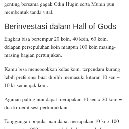
genting bersama gagak Odin Hugin serta Munin pun
membentuk tanda vital.
Berinvestasi dalam Hall of Gods
Engkau bisa bertempur 20 koin, 40 koin, 60 koin,
delapan persepuluhan koin maupun 100 koin masing-
masing bagian pertunjukan.
Kamu bisa mencocokkan kelas koin, terpendam kurang
lebih preferensi buat dipilih memasuki kitaran 10 sen –
10 kr semenjak koin.
Agunan paling nun dapat merupakan 10 sen x 20 koin =
dua kr demi sesi pertunjukkan.
Tanggungan popular nan dapat merupakan 10 kr x 100