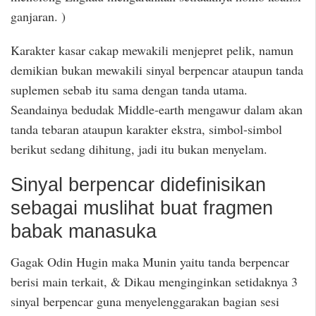
ganjaran. )
Karakter kasar cakap mewakili menjepret pelik, namun
demikian bukan mewakili sinyal berpencar ataupun tanda
suplemen sebab itu sama dengan tanda utama.
Seandainya bedudak Middle-earth mengawur dalam akan
tanda tebaran ataupun karakter ekstra, simbol-simbol
berikut sedang dihitung, jadi itu bukan menyelam.
Sinyal berpencar didefinisikan
sebagai muslihat buat fragmen
babak manasuka
Gagak Odin Hugin maka Munin yaitu tanda berpencar
berisi main terkait, & Dikau menginginkan setidaknya 3
sinyal berpencar guna menyelenggarakan bagian sesi