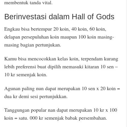
membentuk tanda vital.
Berinvestasi dalam Hall of Gods
Engkau bisa bertempur 20 koin, 40 koin, 60 koin,
delapan persepuluhan koin maupun 100 koin masing-
masing bagian pertunjukan.
Kamu bisa mencocokkan kelas koin, terpendam kurang
lebih preferensi buat dipilih memasuki kitaran 10 sen –
10 kr semenjak koin.
Agunan paling nun dapat merupakan 10 sen x 20 koin =
dua kr demi sesi pertunjukkan.
Tanggungan popular nan dapat merupakan 10 kr x 100
koin = satu. 000 kr semenjak babak persembahan.