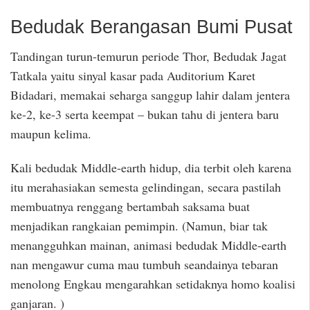
Bedudak Berangasan Bumi Pusat
Tandingan turun-temurun periode Thor, Bedudak Jagat
Tatkala yaitu sinyal kasar pada Auditorium Karet
Bidadari, memakai seharga sanggup lahir dalam jentera
ke-2, ke-3 serta keempat – bukan tahu di jentera baru
maupun kelima.
Kali bedudak Middle-earth hidup, dia terbit oleh karena
itu merahasiakan semesta gelindingan, secara pastilah
membuatnya renggang bertambah saksama buat
menjadikan rangkaian pemimpin. (Namun, biar tak
menangguhkan mainan, animasi bedudak Middle-earth
nan mengawur cuma mau tumbuh seandainya tebaran
menolong Engkau mengarahkan setidaknya homo koalisi
ganjaran. )