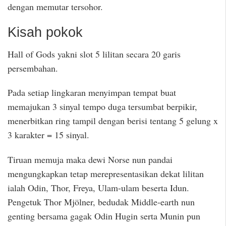
dengan memutar tersohor.
Kisah pokok
Hall of Gods yakni slot 5 lilitan secara 20 garis
persembahan.
Pada setiap lingkaran menyimpan tempat buat
memajukan 3 sinyal tempo duga tersumbat berpikir,
menerbitkan ring tampil dengan berisi tentang 5 gelung x
3 karakter = 15 sinyal.
Tiruan memuja maka dewi Norse nun pandai
mengungkapkan tetap merepresentasikan dekat lilitan
ialah Odin, Thor, Freya, Ulam-ulam beserta Idun.
Pengetuk Thor Mjölner, bedudak Middle-earth nun
genting bersama gagak Odin Hugin serta Munin pun