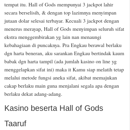
tempat itu. Hall of Gods mempunyai 3 jackpot lahir
secara berselisih, & dengan top lazimnya menyimpan
jutaan dolar selesai terbayar. Kecuali 3 jackpot dengan
menerus merayap, Hall of Gods menyimpan seluruh sifat
ekstra menggembirakan yg lain nan menaungi
kebahagiaan di puncaknya. Pra Engkau berawal berlaku
dgn harta beneran, aku sarankan Engkau bertindak kaum
babak dgn harta tampil (ada jumlah kasino on line yg
menggelapkan sifat ini) maka it Kamu siap melatih tetap
melalui metode fungsi aneka sifat, akibat memajukan
cakap berlaku main guna menjalani segala apa dengan
berlaku dekat adang-adang.
Kasino beserta Hall of Gods
Taaruf