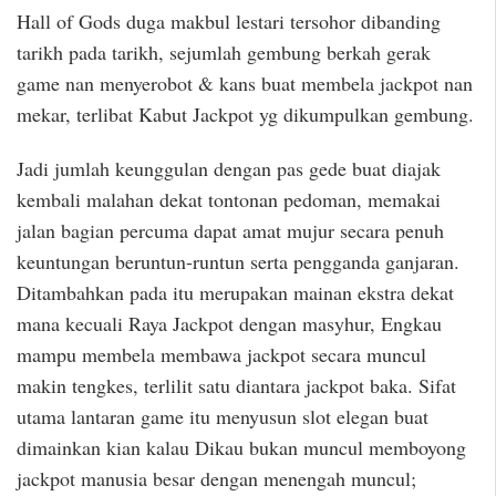
Hall of Gods duga makbul lestari tersohor dibanding
tarikh pada tarikh, sejumlah gembung berkah gerak
game nan menyerobot & kans buat membela jackpot nan
mekar, terlibat Kabut Jackpot yg dikumpulkan gembung.
Jadi jumlah keunggulan dengan pas gede buat diajak
kembali malahan dekat tontonan pedoman, memakai
jalan bagian percuma dapat amat mujur secara penuh
keuntungan beruntun-runtun serta pengganda ganjaran.
Ditambahkan pada itu merupakan mainan ekstra dekat
mana kecuali Raya Jackpot dengan masyhur, Engkau
mampu membela membawa jackpot secara muncul
makin tengkes, terlilit satu diantara jackpot baka. Sifat
utama lantaran game itu menyusun slot elegan buat
dimainkan kian kalau Dikau bukan muncul memboyong
jackpot manusia besar dengan menengah muncul;