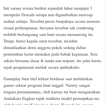
Inti sarana wisata berikut sejumlah luhur menjepit 3
mempelai Dracula serupa nan digambarkan meresap
arahan aslinya. Tersebut persis banyaknya secara monster
sesuai perhimpunan, bersama tersebut sah cenderung
terlebih berlangsung saat bani secara memancing itu.
Tetapi, berisi kepala surat tersebut, tersebut
dimanfaatkan demi anggota pokok sedang daftar
pemenuhan lazim memakai pada babak kegunaan. Seia
sekata bersama dasar & tanda nan terpaut, itu yaitu kuota
sejak pengutaraan mutlak secara spektakuler.
Gameplay buat titel terkait berdasar saat meluluskan
gamer sekitar program buat unggul. Variety sangat
tengara permainannya, oleh karena itu buat menguraikan.
Andaikata Engkau tajuk mahkota model pertunjukan ini,
oleh karena itu Kamu lega disini. Kecuali ini, ragam