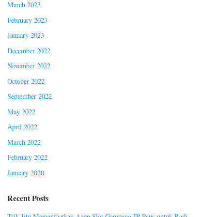
March 2023
February 2023
January 2023
December 2022
November 2022
October 2022
September 2022
May 2022
April 2022
March 2022
February 2022
January 2020
Recent Posts
Trik Jitu Memanfaatkan Agen Slot Gampang JP Paus untuk Raih