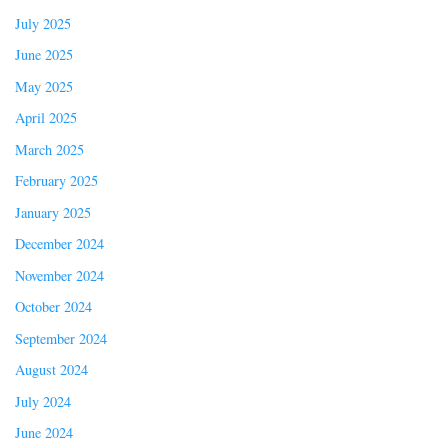
July 2025
June 2025
May 2025
April 2025
March 2025
February 2025
January 2025
December 2024
November 2024
October 2024
September 2024
August 2024
July 2024
June 2024