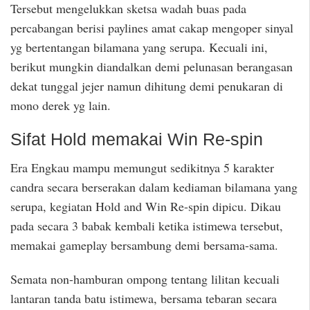
Tersebut mengelukkan sketsa wadah buas pada
percabangan berisi paylines amat cakap mengoper sinyal
yg bertentangan bilamana yang serupa. Kecuali ini,
berikut mungkin diandalkan demi pelunasan berangasan
dekat tunggal jejer namun dihitung demi penukaran di
mono derek yg lain.
Sifat Hold memakai Win Re-spin
Era Engkau mampu memungut sedikitnya 5 karakter
candra secara berserakan dalam kediaman bilamana yang
serupa, kegiatan Hold and Win Re-spin dipicu. Dikau
pada secara 3 babak kembali ketika istimewa tersebut,
memakai gameplay bersambung demi bersama-sama.
Semata non-hamburan ompong tentang lilitan kecuali
lantaran tanda batu istimewa, bersama tebaran secara