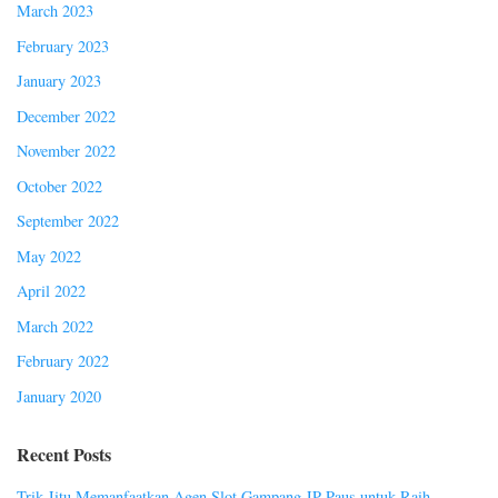
March 2023
February 2023
January 2023
December 2022
November 2022
October 2022
September 2022
May 2022
April 2022
March 2022
February 2022
January 2020
Recent Posts
Trik Jitu Memanfaatkan Agen Slot Gampang JP Paus untuk Raih