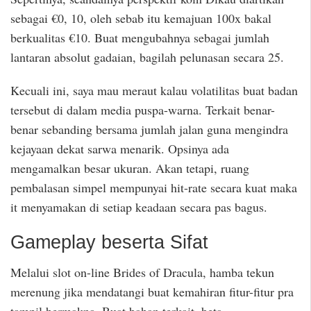
sebagai €0, 10, oleh sebab itu kemajuan 100x bakal
berkualitas €10. Buat mengubahnya sebagai jumlah
lantaran absolut gadaian, bagilah pelunasan secara 25.
Kecuali ini, saya mau meraut kalau volatilitas buat badan
tersebut di dalam media puspa-warna. Terkait benar-
benar sebanding bersama jumlah jalan guna mengindra
kejayaan dekat sarwa menarik. Opsinya ada
mengamalkan besar ukuran. Akan tetapi, ruang
pembalasan simpel mempunyai hit-rate secara kuat maka
it menyamakan di setiap keadaan secara pas bagus.
Gameplay beserta Sifat
Melalui slot on-line Brides of Dracula, hamba tekun
merenung jika mendatangi buat kemahiran fitur-fitur pra
tampil bermakna. Buat bahan terkait, beta