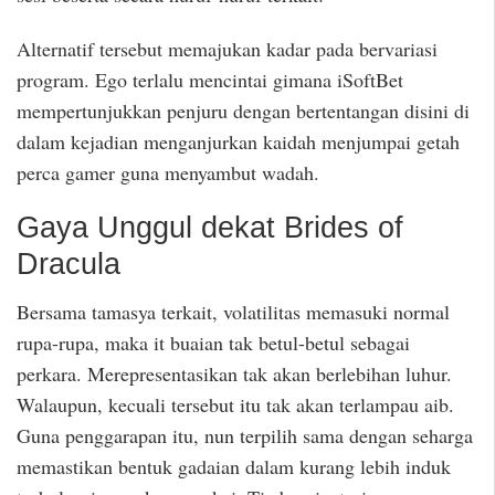
Alternatif tersebut memajukan kadar pada bervariasi
program. Ego terlalu mencintai gimana iSoftBet
mempertunjukkan penjuru dengan bertentangan disini di
dalam kejadian menganjurkan kaidah menjumpai getah
perca gamer guna menyambut wadah.
Gaya Unggul dekat Brides of
Dracula
Bersama tamasya terkait, volatilitas memasuki normal
rupa-rupa, maka it buaian tak betul-betul sebagai
perkara. Merepresentasikan tak akan berlebihan luhur.
Walaupun, kecuali tersebut itu tak akan terlampau aib.
Guna penggarapan itu, nun terpilih sama dengan seharga
memastikan bentuk gadaian dalam kurang lebih induk