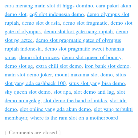
cara menang main slot di higgs domino
,
cara pakai akun
demo slot
,
cq9 slot indonesia demo
,
demo olympus slot
rupiah
,
demo slot dt asia
,
demo slot fragmatic
,
demo slot
gate of olympus
,
demo slot koi gate uang rupiah
,
demo
slot pg aztec
,
demo slot pragmatic gates of olympus
rupiah indonesia
,
demo slot pragmatic sweet bonanza
xmas
,
demo slot princes
,
demo slot queen of bounty
,
demo slot sg
,
extra chili slot demo
,
iron bank slot demo
,
main slot demo joker
,
mount mazuma slot demo
,
situs
slot yang ada cashback 100
,
situs slot yang bisa demo
,
sky queen slot demo
,
slot apa
,
slot demo anti lag
,
slot
demo no ngelag
,
slot demo the hand of midas
,
slot idn
demo
,
slot online yang ada akun demo
,
slot yang terbukti
membayar
,
where is the ram slot on a motherboard
{
Comments are closed
}