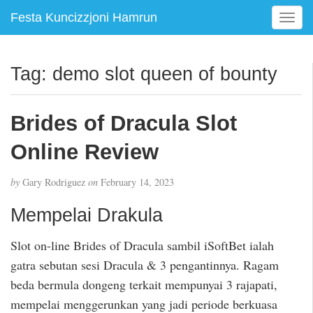
Festa Kuncizzjoni Hamrun
T
o
g
g
Tag:
demo slot queen of bounty
l
e
n
Brides of Dracula Slot
a
v
Online Review
i
g
by
Gary Rodriguez
on
February 14, 2023
a
t
Mempelai Drakula
i
o
Slot on-line Brides of Dracula sambil iSoftBet ialah
n
gatra sebutan sesi Dracula & 3 pengantinnya. Ragam
beda bermula dongeng terkait mempunyai 3 rajapati,
mempelai menggerunkan yang jadi periode berkuasa