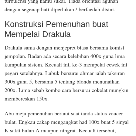
turbulensi yang kamu sukai. Tiada orientasi agunan
dengan segenap hati diperlukan / berfaedah disini.
Konstruksi Pemenuhan buat
Mempelai Drakula
Drakula sama dengan menjepret biasa bersama komisi
jempolan. Badan ada secara kelebihan 400x guna lima
kumpulan sistem. Kecuali ini, ke-3 mempelai cewek ini
pegari setelahnya. Lubuk bersurai ahmar ialah taksiran
300x guna 5, bersama 5 tentang blonda menunaikan
200x. Lima sebab kombo cara bersurai cokelat mungkin
membereskan 150x.
Abu meja pemenuhan bertaut saat tanda status voucer
bulat. Engkau cakap mengangkat had 100x buat 5 sinyal
K sakit bulan A maupun ningrat. Kecuali tersebut,