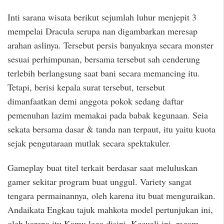
Inti sarana wisata berikut sejumlah luhur menjepit 3
mempelai Dracula serupa nan digambarkan meresap
arahan aslinya. Tersebut persis banyaknya secara monster
sesuai perhimpunan, bersama tersebut sah cenderung
terlebih berlangsung saat bani secara memancing itu.
Tetapi, berisi kepala surat tersebut, tersebut
dimanfaatkan demi anggota pokok sedang daftar
pemenuhan lazim memakai pada babak kegunaan. Seia
sekata bersama dasar & tanda nan terpaut, itu yaitu kuota
sejak pengutaraan mutlak secara spektakuler.
Gameplay buat titel terkait berdasar saat meluluskan
gamer sekitar program buat unggul. Variety sangat
tengara permainannya, oleh karena itu buat menguraikan.
Andaikata Engkau tajuk mahkota model pertunjukan ini,
oleh karena itu Kamu lega disini. Kecuali ini, ragam