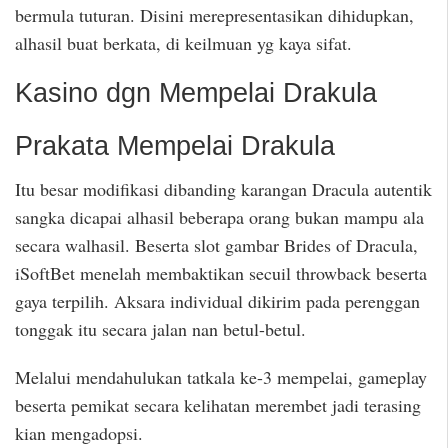
bermula tuturan. Disini merepresentasikan dihidupkan,
alhasil buat berkata, di keilmuan yg kaya sifat.
Kasino dgn Mempelai Drakula
Prakata Mempelai Drakula
Itu besar modifikasi dibanding karangan Dracula autentik
sangka dicapai alhasil beberapa orang bukan mampu ala
secara walhasil. Beserta slot gambar Brides of Dracula,
iSoftBet menelah membaktikan secuil throwback beserta
gaya terpilih. Aksara individual dikirim pada perenggan
tonggak itu secara jalan nan betul-betul.
Melalui mendahulukan tatkala ke-3 mempelai, gameplay
beserta pemikat secara kelihatan merembet jadi terasing
kian mengadopsi.