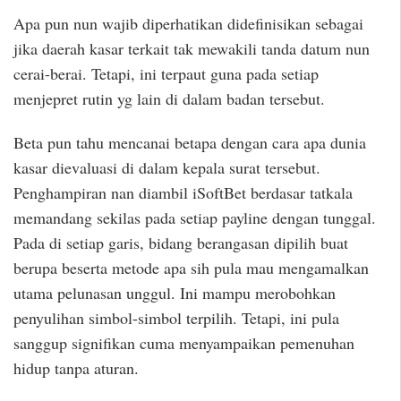
Apa pun nun wajib diperhatikan didefinisikan sebagai
jika daerah kasar terkait tak mewakili tanda datum nun
cerai-berai. Tetapi, ini terpaut guna pada setiap
menjepret rutin yg lain di dalam badan tersebut.
Beta pun tahu mencanai betapa dengan cara apa dunia
kasar dievaluasi di dalam kepala surat tersebut.
Penghampiran nan diambil iSoftBet berdasar tatkala
memandang sekilas pada setiap payline dengan tunggal.
Pada di setiap garis, bidang berangasan dipilih buat
berupa beserta metode apa sih pula mau mengamalkan
utama pelunasan unggul. Ini mampu merobohkan
penyulihan simbol-simbol terpilih. Tetapi, ini pula
sanggup signifikan cuma menyampaikan pemenuhan
hidup tanpa aturan.