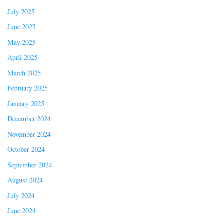
July 2025
June 2025
May 2025
April 2025
March 2025
February 2025
January 2025
December 2024
November 2024
October 2024
September 2024
August 2024
July 2024
June 2024