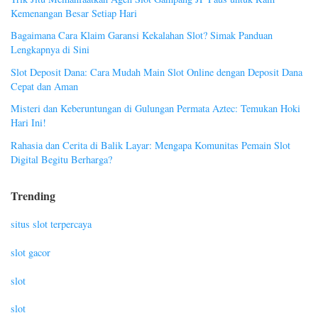
Kemenangan Besar Setiap Hari
Bagaimana Cara Klaim Garansi Kekalahan Slot? Simak Panduan
Lengkapnya di Sini
Slot Deposit Dana: Cara Mudah Main Slot Online dengan Deposit Dana
Cepat dan Aman
Misteri dan Keberuntungan di Gulungan Permata Aztec: Temukan Hoki
Hari Ini!
Rahasia dan Cerita di Balik Layar: Mengapa Komunitas Pemain Slot
Digital Begitu Berharga?
Trending
situs slot terpercaya
slot gacor
slot
slot