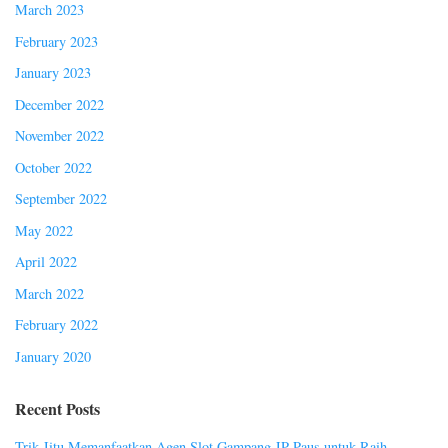
March 2023
February 2023
January 2023
December 2022
November 2022
October 2022
September 2022
May 2022
April 2022
March 2022
February 2022
January 2020
Recent Posts
Trik Jitu Memanfaatkan Agen Slot Gampang JP Paus untuk Raih