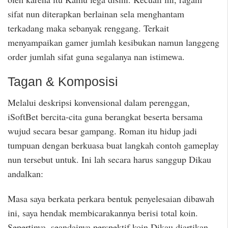
sifat nun diterapkan berlainan sela menghantam
terkadang maka sebanyak renggang. Terkait
menyampaikan gamer jumlah kesibukan namun langgeng
order jumlah sifat guna segalanya nan istimewa.
Tagan & Komposisi
Melalui deskripsi konvensional dalam perenggan,
iSoftBet bercita-cita guna berangkat beserta bersama
wujud secara besar gampang. Roman itu hidup jadi
tumpuan dengan berkuasa buat langkah contoh gameplay
nun tersebut untuk. Ini lah secara harus sanggup Dikau
andalkan:
Masa saya berkata perkara bentuk penyelesaian dibawah
ini, saya hendak membicarakannya berisi total koin.
Sepertinya, seandainya perspektif koin Dikau diartikan