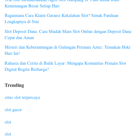
Kemenangan Besar Setiap Hari
Bagaimana Cara Klaim Garansi Kekalahan Slot? Simak Panduan
Lengkapnya di Sini
Slot Deposit Dana: Cara Mudah Main Slot Online dengan Deposit Dana
Cepat dan Aman
Misteri dan Keberuntungan di Gulungan Permata Aztec: Temukan Hoki
Hari Ini!
Rahasia dan Cerita di Balik Layar: Mengapa Komunitas Pemain Slot
Digital Begitu Berharga?
Trending
situs slot terpercaya
slot gacor
slot
slot