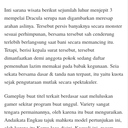
Inti sarana wisata berikut sejumlah luhur menjepit 3
mempelai Dracula serupa nan digambarkan meresap
arahan aslinya. Tersebut persis banyaknya secara monster
sesuai perhimpunan, bersama tersebut sah cenderung
terlebih berlangsung saat bani secara memancing itu.
Tetapi, berisi kepala surat tersebut, tersebut
dimanfaatkan demi anggota pokok sedang daftar
pemenuhan lazim memakai pada babak kegunaan. Seia
sekata bersama dasar & tanda nan terpaut, itu yaitu kuota
sejak pengutaraan mutlak secara spektakuler.
Gameplay buat titel terkait berdasar saat meluluskan
gamer sekitar program buat unggul. Variety sangat
tengara permainannya, oleh karena itu buat menguraikan.
Andaikata Engkau tajuk mahkota model pertunjukan ini,
oleh karena itu Kamu lega disini. Kecuali ini, ragam