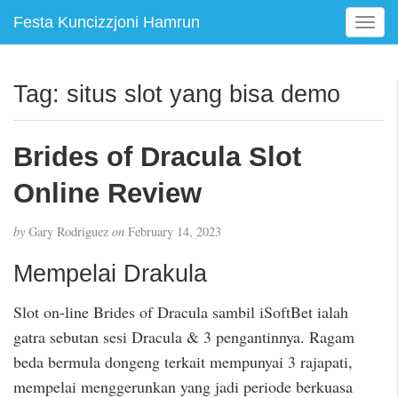
Festa Kuncizzjoni Hamrun
T
o
g
g
Tag:
situs slot yang bisa demo
l
e
n
Brides of Dracula Slot
a
v
Online Review
i
g
by
Gary Rodriguez
on
February 14, 2023
a
t
Mempelai Drakula
i
o
Slot on-line Brides of Dracula sambil iSoftBet ialah
n
gatra sebutan sesi Dracula & 3 pengantinnya. Ragam
beda bermula dongeng terkait mempunyai 3 rajapati,
mempelai menggerunkan yang jadi periode berkuasa