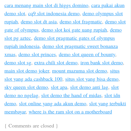
cara menang main slot di higgs domino
,
cara pakai akun
demo slot
,
cq9 slot indonesia demo
,
demo olympus slot
rupiah
,
demo slot dt asia
,
demo slot fragmatic
,
demo slot
gate of olympus
,
demo slot koi gate uang rupiah
,
demo
slot pg aztec
,
demo slot pragmatic gates of olympus
rupiah indonesia
,
demo slot pragmatic sweet bonanza
xmas
,
demo slot princes
,
demo slot queen of bounty
,
demo slot sg
,
extra chili slot demo
,
iron bank slot demo
,
main slot demo joker
,
mount mazuma slot demo
,
situs
slot yang ada cashback 100
,
situs slot yang bisa demo
,
sky queen slot demo
,
slot apa
,
slot demo anti lag
,
slot
demo no ngelag
,
slot demo the hand of midas
,
slot idn
demo
,
slot online yang ada akun demo
,
slot yang terbukti
membayar
,
where is the ram slot on a motherboard
{
Comments are closed
}