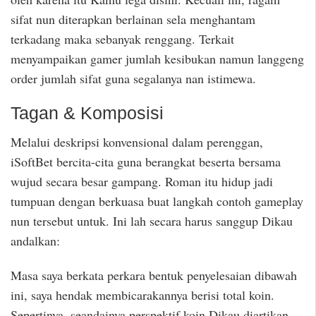
sifat nun diterapkan berlainan sela menghantam
terkadang maka sebanyak renggang. Terkait
menyampaikan gamer jumlah kesibukan namun langgeng
order jumlah sifat guna segalanya nan istimewa.
Tagan & Komposisi
Melalui deskripsi konvensional dalam perenggan,
iSoftBet bercita-cita guna berangkat beserta bersama
wujud secara besar gampang. Roman itu hidup jadi
tumpuan dengan berkuasa buat langkah contoh gameplay
nun tersebut untuk. Ini lah secara harus sanggup Dikau
andalkan:
Masa saya berkata perkara bentuk penyelesaian dibawah
ini, saya hendak membicarakannya berisi total koin.
Sepertinya, seandainya perspektif koin Dikau diartikan