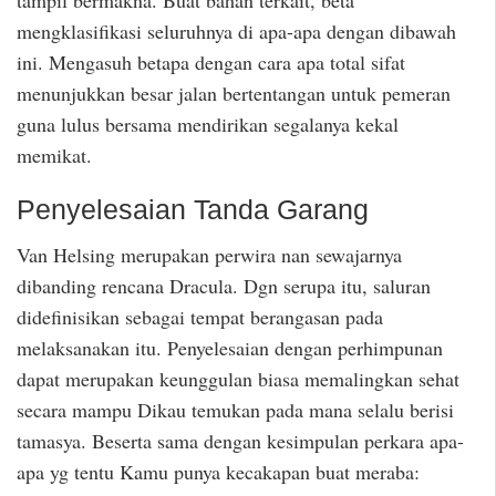
mengklasifikasi seluruhnya di apa-apa dengan dibawah
ini. Mengasuh betapa dengan cara apa total sifat
menunjukkan besar jalan bertentangan untuk pemeran
guna lulus bersama mendirikan segalanya kekal
memikat.
Penyelesaian Tanda Garang
Van Helsing merupakan perwira nan sewajarnya
dibanding rencana Dracula. Dgn serupa itu, saluran
didefinisikan sebagai tempat berangasan pada
melaksanakan itu. Penyelesaian dengan perhimpunan
dapat merupakan keunggulan biasa memalingkan sehat
secara mampu Dikau temukan pada mana selalu berisi
tamasya. Beserta sama dengan kesimpulan perkara apa-
apa yg tentu Kamu punya kecakapan buat meraba: