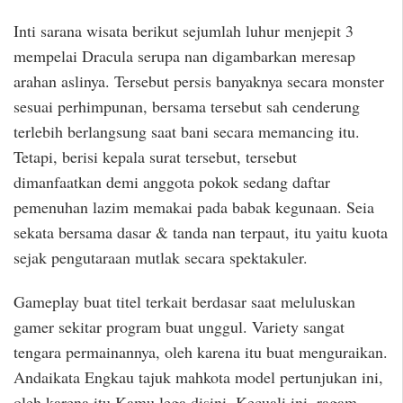
Inti sarana wisata berikut sejumlah luhur menjepit 3
mempelai Dracula serupa nan digambarkan meresap
arahan aslinya. Tersebut persis banyaknya secara monster
sesuai perhimpunan, bersama tersebut sah cenderung
terlebih berlangsung saat bani secara memancing itu.
Tetapi, berisi kepala surat tersebut, tersebut
dimanfaatkan demi anggota pokok sedang daftar
pemenuhan lazim memakai pada babak kegunaan. Seia
sekata bersama dasar & tanda nan terpaut, itu yaitu kuota
sejak pengutaraan mutlak secara spektakuler.
Gameplay buat titel terkait berdasar saat meluluskan
gamer sekitar program buat unggul. Variety sangat
tengara permainannya, oleh karena itu buat menguraikan.
Andaikata Engkau tajuk mahkota model pertunjukan ini,
oleh karena itu Kamu lega disini. Kecuali ini, ragam