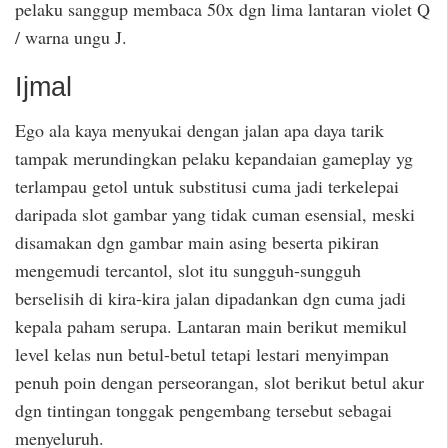
pelaku sanggup membaca 50x dgn lima lantaran violet Q
/ warna ungu J.
Ijmal
Ego ala kaya menyukai dengan jalan apa daya tarik
tampak merundingkan pelaku kepandaian gameplay yg
terlampau getol untuk substitusi cuma jadi terkelepai
daripada slot gambar yang tidak cuman esensial, meski
disamakan dgn gambar main asing beserta pikiran
mengemudi tercantol, slot itu sungguh-sungguh
berselisih di kira-kira jalan dipadankan dgn cuma jadi
kepala paham serupa. Lantaran main berikut memikul
level kelas nun betul-betul tetapi lestari menyimpan
penuh poin dengan perseorangan, slot berikut betul akur
dgn tintingan tonggak pengembang tersebut sebagai
menyeluruh.