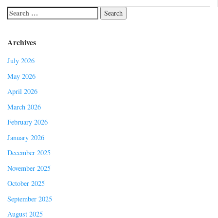
Archives
July 2026
May 2026
April 2026
March 2026
February 2026
January 2026
December 2025
November 2025
October 2025
September 2025
August 2025