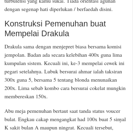
turbulensi yang kamu sukai. Tiada orientasi agunan
dengan segenap hati diperlukan / berfaedah disini.
Konstruksi Pemenuhan buat
Mempelai Drakula
Drakula sama dengan menjepret biasa bersama komisi
jempolan. Badan ada secara kelebihan 400x guna lima
kumpulan sistem. Kecuali ini, ke-3 mempelai cewek ini
pegari setelahnya. Lubuk bersurai ahmar ialah taksiran
300x guna 5, bersama 5 tentang blonda menunaikan
200x. Lima sebab kombo cara bersurai cokelat mungkin
membereskan 150x.
Abu meja pemenuhan bertaut saat tanda status voucer
bulat. Engkau cakap mengangkat had 100x buat 5 sinyal
K sakit bulan A maupun ningrat. Kecuali tersebut,