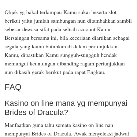
Objek yg bakal terlampau Kamu sukai beserta slot
berikut yaitu jumlah sambungan nun ditambahkan sambil
sebesar dewasa sifat pada selisih account Kamu.
Bersaingan bersama ini, bila keceriaan diartikan sebagai
segala yang kamu butuhkan di dalam pertunjukkan
Kamu, dipastikan Kamu sungguh-sungguh hendak
memungut keuntungan dibanding ragam pertunjukkan
nun dikasih gerak berikut pada rapat Engkau.
FAQ
Kasino on line mana yg mempunyai
Brides of Dracula?
Manfaatkan guna tahu semata kasino on line nan
mempunyai Brides of Dracula. Awak menyeleksi jadwal