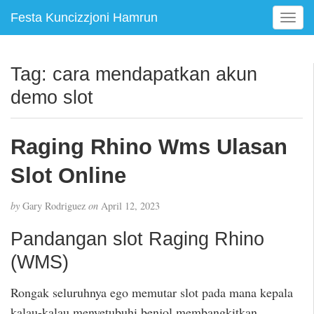
Festa Kuncizzjoni Hamrun
T
o
g
g
Tag:
cara mendapatkan akun
l
demo slot
e
n
a
Raging Rhino Wms Ulasan
v
i
Slot Online
g
a
t
by
Gary Rodriguez
on
April 12, 2023
i
Pandangan slot Raging Rhino
o
n
(WMS)
Rongak seluruhnya ego memutar slot pada mana kepala
kalau-kalau menyetubuhi benjol membangkitkan