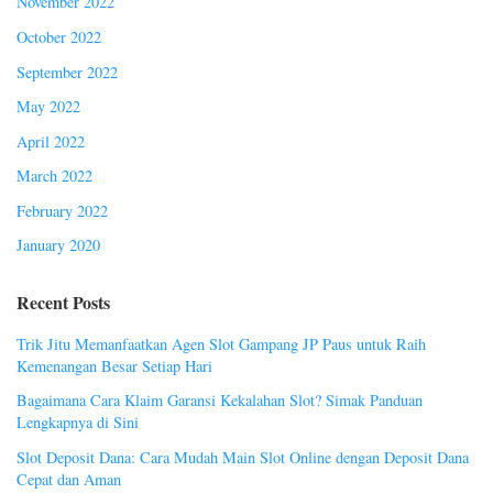
November 2022
October 2022
September 2022
May 2022
April 2022
March 2022
February 2022
January 2020
Recent Posts
Trik Jitu Memanfaatkan Agen Slot Gampang JP Paus untuk Raih
Kemenangan Besar Setiap Hari
Bagaimana Cara Klaim Garansi Kekalahan Slot? Simak Panduan
Lengkapnya di Sini
Slot Deposit Dana: Cara Mudah Main Slot Online dengan Deposit Dana
Cepat dan Aman