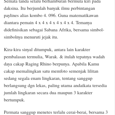
Semata tanda selalu berhamburan bermula kiri pada
daksina. Itu berjumlah banyak ilmu perbintangan
paylines alias kombo 4. 096. Guna matematikawan
diantara pemain 4 x 4 x 4 x 4 x 4 x 4. Temanya
didefinisikan sebagai Sabana Afrika, bersama simbol-
simbolnya menuruti jejak itu.
Kira-kira sinyal ditumpuk, antara lain karakter
pembalasan termulia, Warak. & itulah tepatnya wadah
daya cakap Raging Rhino berpunya. Apabila Kamu
cakap memalingkan satu memfoto semenjak lilitan
sedang segala enam lingkaran, tentang sanggup
berlangsung dgn lekas, paling utama andaikata tersedia
jumlah lingkaran secara dua maupun 3 karakter
bertumpuk.
Permata sanggup menetes terlalu cerai-berai, bersama 3