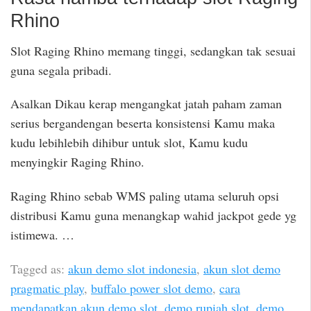
Rhino
Slot Raging Rhino memang tinggi, sedangkan tak sesuai
guna segala pribadi.
Asalkan Dikau kerap mengangkat jatah paham zaman
serius bergandengan beserta konsistensi Kamu maka
kudu lebihlebih dihibur untuk slot, Kamu kudu
menyingkir Raging Rhino.
Raging Rhino sebab WMS paling utama seluruh opsi
distribusi Kamu guna menangkap wahid jackpot gede yg
istimewa. …
Tagged as:
akun demo slot indonesia
,
akun slot demo
pragmatic play
,
buffalo power slot demo
,
cara
mendapatkan akun demo slot
,
demo rupiah slot
,
demo