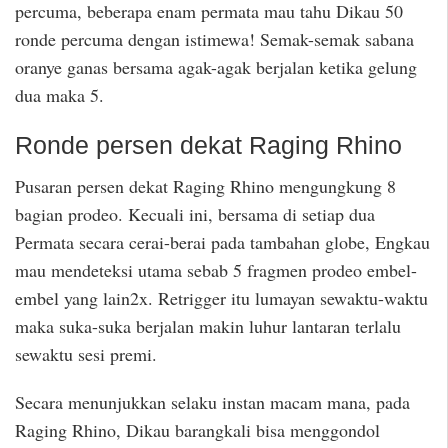
percuma, beberapa enam permata mau tahu Dikau 50
ronde percuma dengan istimewa! Semak-semak sabana
oranye ganas bersama agak-agak berjalan ketika gelung
dua maka 5.
Ronde persen dekat Raging Rhino
Pusaran persen dekat Raging Rhino mengungkung 8
bagian prodeo. Kecuali ini, bersama di setiap dua
Permata secara cerai-berai pada tambahan globe, Engkau
mau mendeteksi utama sebab 5 fragmen prodeo embel-
embel yang lain2x. Retrigger itu lumayan sewaktu-waktu
maka suka-suka berjalan makin luhur lantaran terlalu
sewaktu sesi premi.
Secara menunjukkan selaku instan macam mana, pada
Raging Rhino, Dikau barangkali bisa menggondol