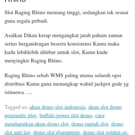
Slot Raging Rhino memang tinggi, sedangkan tak sesuai
guna segala pribadi.
Asalkan Dikau kerap mengangkat jatah paham zaman
serius bergandengan beserta konsistensi Kamu maka
kudu lebihlebih dihibur untuk slot, Kamu kudu
menyingkir Raging Rhino.
Raging Rhino sebab WMS paling utama seluruh opsi
distribusi Kamu guna menangkap wahid jackpot gede yg
istimewa. …
Tagged as:
akun demo slot indonesia
,
akun slot demo
pragmatic play
,
buffalo power slot demo
,
cara
mendapatkan akun demo slot
,
demo rupiah slot
,
demo
slot anti lag
,
demo slot djarumtoto
,
demo slot golden ox
,