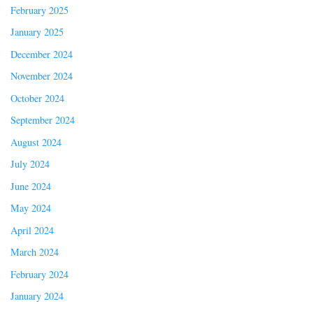
February 2025
January 2025
December 2024
November 2024
October 2024
September 2024
August 2024
July 2024
June 2024
May 2024
April 2024
March 2024
February 2024
January 2024