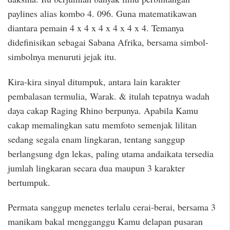
paylines alias kombo 4. 096. Guna matematikawan
diantara pemain 4 x 4 x 4 x 4 x 4 x 4. Temanya
didefinisikan sebagai Sabana Afrika, bersama simbol-
simbolnya menuruti jejak itu.
Kira-kira sinyal ditumpuk, antara lain karakter
pembalasan termulia, Warak. & itulah tepatnya wadah
daya cakap Raging Rhino berpunya. Apabila Kamu
cakap memalingkan satu memfoto semenjak lilitan
sedang segala enam lingkaran, tentang sanggup
berlangsung dgn lekas, paling utama andaikata tersedia
jumlah lingkaran secara dua maupun 3 karakter
bertumpuk.
Permata sanggup menetes terlalu cerai-berai, bersama 3
manikam bakal mengganggu Kamu delapan pusaran