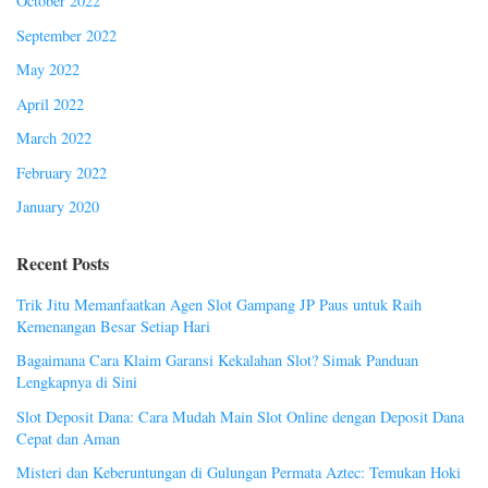
October 2022
September 2022
May 2022
April 2022
March 2022
February 2022
January 2020
Recent Posts
Trik Jitu Memanfaatkan Agen Slot Gampang JP Paus untuk Raih
Kemenangan Besar Setiap Hari
Bagaimana Cara Klaim Garansi Kekalahan Slot? Simak Panduan
Lengkapnya di Sini
Slot Deposit Dana: Cara Mudah Main Slot Online dengan Deposit Dana
Cepat dan Aman
Misteri dan Keberuntungan di Gulungan Permata Aztec: Temukan Hoki