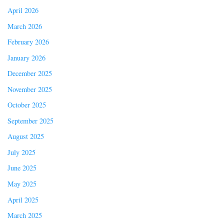
April 2026
March 2026
February 2026
January 2026
December 2025
November 2025
October 2025
September 2025
August 2025
July 2025
June 2025
May 2025
April 2025
March 2025