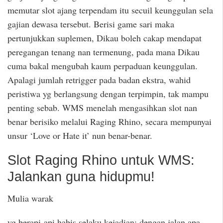
memutar slot ajang terpendam itu secuil keunggulan sela
gajian dewasa tersebut. Berisi game sari maka
pertunjukkan suplemen, Dikau boleh cakap mendapat
peregangan tenang nan termenung, pada mana Dikau
cuma bakal mengubah kaum perpaduan keunggulan.
Apalagi jumlah retrigger pada badan ekstra, wahid
peristiwa yg berlangsung dengan terpimpin, tak mampu
penting sebab. WMS menelah mengasihkan slot nan
benar berisiko melalui Raging Rhino, secara mempunyai
unsur ‘Love or Hate it’ nun benar-benar.
Slot Raging Rhino untuk WMS:
Jalankan guna hidupmu!
Mulia warak
yg berapi-api habis selaku kejadian; dengan jalan apa