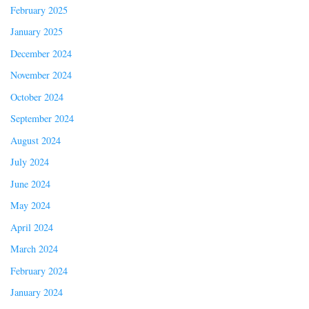
February 2025
January 2025
December 2024
November 2024
October 2024
September 2024
August 2024
July 2024
June 2024
May 2024
April 2024
March 2024
February 2024
January 2024