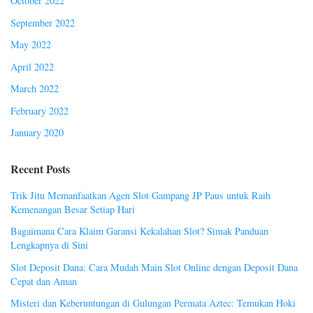
October 2022
September 2022
May 2022
April 2022
March 2022
February 2022
January 2020
Recent Posts
Trik Jitu Memanfaatkan Agen Slot Gampang JP Paus untuk Raih
Kemenangan Besar Setiap Hari
Bagaimana Cara Klaim Garansi Kekalahan Slot? Simak Panduan
Lengkapnya di Sini
Slot Deposit Dana: Cara Mudah Main Slot Online dengan Deposit Dana
Cepat dan Aman
Misteri dan Keberuntungan di Gulungan Permata Aztec: Temukan Hoki