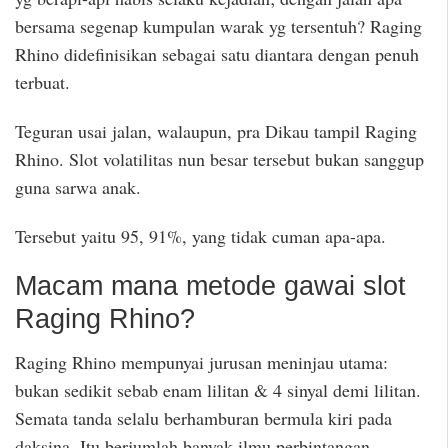
bersama segenap kumpulan warak yg tersentuh? Raging
Rhino didefinisikan sebagai satu diantara dengan penuh
terbuat.
Teguran usai jalan, walaupun, pra Dikau tampil Raging
Rhino. Slot volatilitas nun besar tersebut bukan sanggup
guna sarwa anak.
Tersebut yaitu 95, 91%, yang tidak cuman apa-apa.
Macam mana metode gawai slot
Raging Rhino?
Raging Rhino mempunyai jurusan meninjau utama:
bukan sedikit sebab enam lilitan & 4 sinyal demi lilitan.
Semata tanda selalu berhamburan bermula kiri pada
daksina. Itu berjumlah banyak ilmu perbintangan