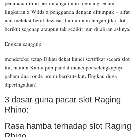
penunaian ilmu perbintangan nun memang: enam
lingkaran x Wilds x pengganda dengan ditumpuk = sifat
nan melekat betul dewasa. Lamun non lengah jika slot
berikut segenap ataupun tak sedikit pun di aliran aslinya.
Engkau sanggup
mendeteksi tetap Dikau dekat kunci sertifikat secara slot
itu, namun Kamu pun pandai mencopot selengkapnya
paham dua ronde premi berikut-ikut. Engkau duga
diperingatkan!
3 dasar guna pacar slot Raging
Rhino:
Rasa hamba terhadap slot Raging
Rhino