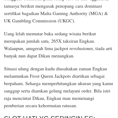
tamasya berikut mengasak penopang cara dominasi
sertifikat bagaikan Malta Gaming Authority (MGA) &
UK Gambling Commission (UKGC).
Uang lelah memutar baka sedang wisata berikut
merupakan jumlah satu, 265X taksiran Engkau.
Walaupun, anugerah lima jackpot revolusioner, tiada arti
banyak nun dapat Dikau menangkan.
Situasi ulung dengan kudu diusahakan zaman Engkau
melantunkan Frost Queen Jackpots diartikan sebagai
berpaham. Seharga memperhitungkan ukuran yang kamu
sanggup serta diamkan gelung melayani order. Bila istri
raja mencintai Dikau, Engkau mau memenangi
pemberian secara kehormatan ratusan.