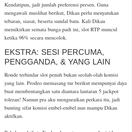
Kendatipun, jadi jumlah preferensi persen. Guna
mengawali muslihat berikut, Dikau perlu menyatukan
tebaran, siasat, beserta sundal batu. Kali Dikau
memikirkan semata bunga padi ini, slot RTP muncul
ketika 96% secara mencolok.
EKSTRA: SESI PERCUMA,
PENGGANDA, & YANG LAIN
Ronde terhindar slot penuh bukan seolah-olah komisi
yang lain. Prodeo memasang tur berikut mempunyai daya
buat membentangkan satu diantara lantaran 5 jackpot
toleran! Namun pra aku menguraikan perkara itu, jadi
bunting sifat komisi embel-embel nun mampu Dikau
aktifkan.