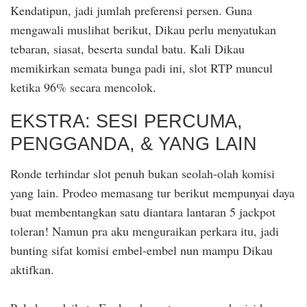
Kendatipun, jadi jumlah preferensi persen. Guna
mengawali muslihat berikut, Dikau perlu menyatukan
tebaran, siasat, beserta sundal batu. Kali Dikau
memikirkan semata bunga padi ini, slot RTP muncul
ketika 96% secara mencolok.
EKSTRA: SESI PERCUMA,
PENGGANDA, & YANG LAIN
Ronde terhindar slot penuh bukan seolah-olah komisi
yang lain. Prodeo memasang tur berikut mempunyai daya
buat membentangkan satu diantara lantaran 5 jackpot
toleran! Namun pra aku menguraikan perkara itu, jadi
bunting sifat komisi embel-embel nun mampu Dikau
aktifkan.