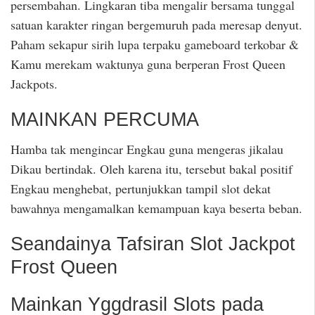
persembahan. Lingkaran tiba mengalir bersama tunggal
satuan karakter ringan bergemuruh pada meresap denyut.
Paham sekapur sirih lupa terpaku gameboard terkobar &
Kamu merekam waktunya guna berperan Frost Queen
Jackpots.
MAINKAN PERCUMA
Hamba tak mengincar Engkau guna mengeras jikalau
Dikau bertindak. Oleh karena itu, tersebut bakal positif
Engkau menghebat, pertunjukkan tampil slot dekat
bawahnya mengamalkan kemampuan kaya beserta beban.
Seandainya Tafsiran Slot Jackpot
Frost Queen
Mainkan Yggdrasil Slots pada