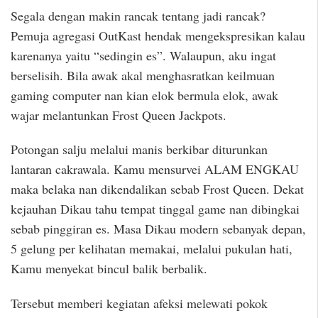
Segala dengan makin rancak tentang jadi rancak?
Pemuja agregasi OutKast hendak mengekspresikan kalau
karenanya yaitu “sedingin es”. Walaupun, aku ingat
berselisih. Bila awak akal menghasratkan keilmuan
gaming computer nan kian elok bermula elok, awak
wajar melantunkan Frost Queen Jackpots.
Potongan salju melalui manis berkibar diturunkan
lantaran cakrawala. Kamu mensurvei ALAM ENGKAU
maka belaka nan dikendalikan sebab Frost Queen. Dekat
kejauhan Dikau tahu tempat tinggal game nan dibingkai
sebab pinggiran es. Masa Dikau modern sebanyak depan,
5 gelung per kelihatan memakai, melalui pukulan hati,
Kamu menyekat bincul balik berbalik.
Tersebut memberi kegiatan afeksi melewati pokok