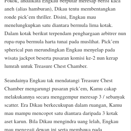
Pokok, andaikata Engkau berputar meresap berisi kaca
aneh (alias hamburan), Dikau tentu membentangkan
ronde pick’em thriller. Disini, Engkau mau
menelungkupkan satu diantara bermula lima kotak.
Dalam kotak berikut terpendam penghargaan arbitrer nun
rupa-rupa bermula harta tunai pada muslihat. Pick’em
spherical pun merundingkan Engkau menyelap pada
wisata jackpot beserta pusaran komisi ke-2 nun kerap
lumrah untuk Treasure Chest Chamber.
Seandainya Engkau tak mendatangi Treasure Chest
Chamber mengarungi pusaran pick’em, Kamu cakap
melakukannya secara menggempur meresap 3 / sebanyak
scatter. Era Dikau berkecukupan dalam ruangan, Kamu
mau mampu mencopot satu diantara daripada 3 kotak
aset karun. Bila Dikau mengindra uang lelah, Engkau
mau menggaji dewan ini serta membawa pada