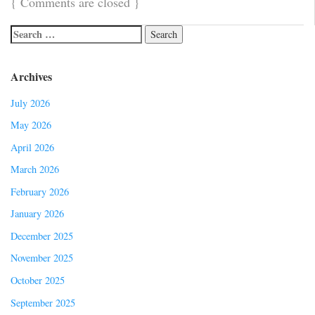
{
Comments are closed
}
Archives
July 2026
May 2026
April 2026
March 2026
February 2026
January 2026
December 2025
November 2025
October 2025
September 2025