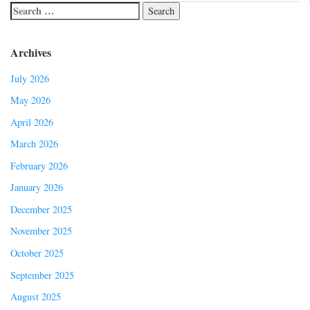
Archives
July 2026
May 2026
April 2026
March 2026
February 2026
January 2026
December 2025
November 2025
October 2025
September 2025
August 2025