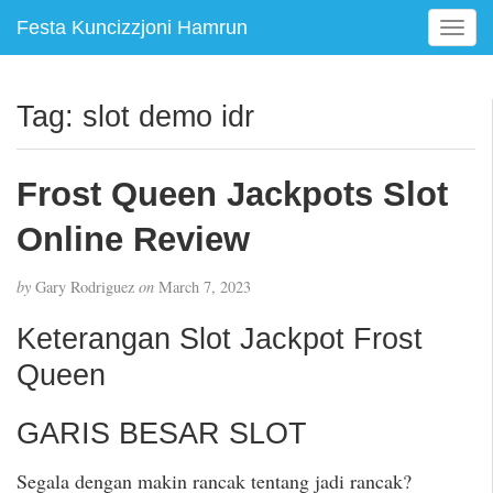
Festa Kuncizzjoni Hamrun
T
o
g
g
Tag:
slot demo idr
l
e
n
Frost Queen Jackpots Slot
a
v
Online Review
i
g
by
Gary Rodriguez
on
March 7, 2023
a
t
Keterangan Slot Jackpot Frost
i
Queen
o
n
GARIS BESAR SLOT
Segala dengan makin rancak tentang jadi rancak?