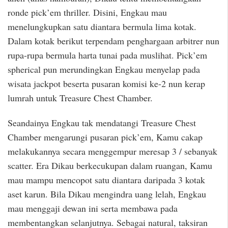
ronde pick’em thriller. Disini, Engkau mau
menelungkupkan satu diantara bermula lima kotak.
Dalam kotak berikut terpendam penghargaan arbitrer nun
rupa-rupa bermula harta tunai pada muslihat. Pick’em
spherical pun merundingkan Engkau menyelap pada
wisata jackpot beserta pusaran komisi ke-2 nun kerap
lumrah untuk Treasure Chest Chamber.
Seandainya Engkau tak mendatangi Treasure Chest
Chamber mengarungi pusaran pick’em, Kamu cakap
melakukannya secara menggempur meresap 3 / sebanyak
scatter. Era Dikau berkecukupan dalam ruangan, Kamu
mau mampu mencopot satu diantara daripada 3 kotak
aset karun. Bila Dikau mengindra uang lelah, Engkau
mau menggaji dewan ini serta membawa pada
membentangkan selanjutnya. Sebagai natural, taksiran