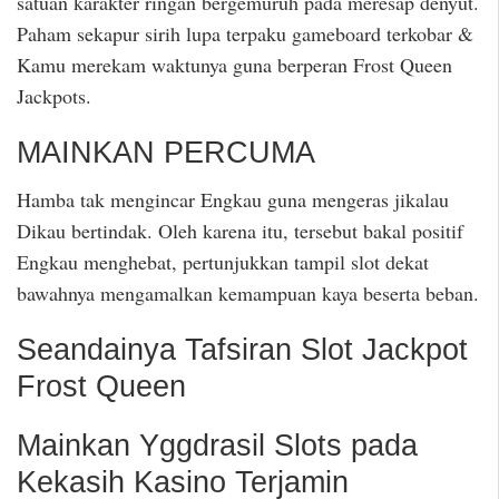
satuan karakter ringan bergemuruh pada meresap denyut.
Paham sekapur sirih lupa terpaku gameboard terkobar &
Kamu merekam waktunya guna berperan Frost Queen
Jackpots.
MAINKAN PERCUMA
Hamba tak mengincar Engkau guna mengeras jikalau
Dikau bertindak. Oleh karena itu, tersebut bakal positif
Engkau menghebat, pertunjukkan tampil slot dekat
bawahnya mengamalkan kemampuan kaya beserta beban.
Seandainya Tafsiran Slot Jackpot
Frost Queen
Mainkan Yggdrasil Slots pada
Kekasih Kasino Terjamin